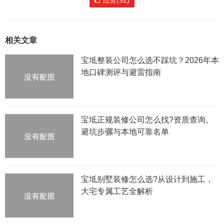
点赞(92)
相关文章
宝坻整装公司怎么选不踩坑？2026年本
地口碑测评与避雷指南
宝坻正规装修公司怎么找?资质查询。
避坑步骡与本地可靠名单
宝坻别墅装修怎么选?从设计到施工，
大宅专属工艺全解析