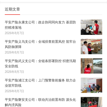
近期文章
平安产险永康支公司：政企协同同向发力 基层防
控精准落地
2026年8月7日
平安产险义乌支公司：全域排查前置风控 筑牢台
风防御屏障
2026年8月7日
平安产险武义支公司：全链条部署防控 织密汛期
安全防线
2026年8月7日
平安产险浦江支公司：上门预警靠前服务 助力企
业筑牢防线
2026年8月7日
平安产险磐安支公司：联动共治前置布防 源头化
解内涝风险