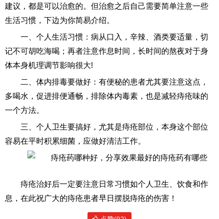
建议，都是可以治愈的。但治愈之后自己需要简单注意一些
生活习惯，下边为你简易介绍。
一、个人生活习惯：病从口入，辛辣、酒类要适量，切
记不可胡吃海喝；再者注意作息时间，长时间的熬夜对于身
体本身机理调节影响很大!
二、体内排毒要做好：有便秘的患者尤其要注意这点，
多喝水，促进排便通畅，排除体内毒素，也是减轻痔疮味的
一个方法。
三、个人卫生要搞好，尤其是痔疮部位，本身这个部位
容易在平时积累细菌，应做好清洁工作。
痔疮治好后一定要注意日常习惯如个人卫生、饮食和作
息，在此祝广大的痔疮患者早日摆脱痔疮的伤害！