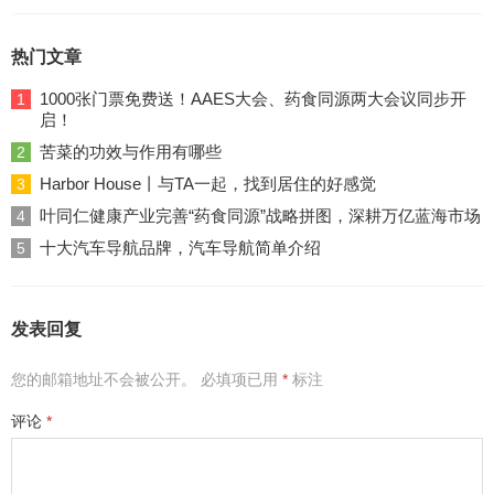
热门文章
1000张门票免费送！AAES大会、药食同源两大会议同步开
1
启！
苦菜的功效与作用有哪些
2
Harbor House丨与TA一起，找到居住的好感觉
3
叶同仁健康产业完善“药食同源”战略拼图，深耕万亿蓝海市场
4
十大汽车导航品牌，汽车导航简单介绍
5
发表回复
您的邮箱地址不会被公开。
必填项已用
*
标注
评论
*