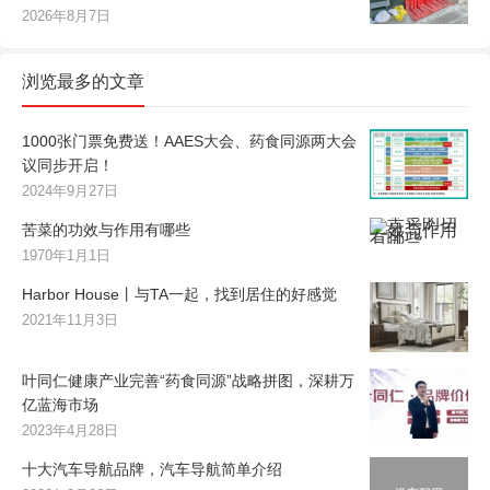
2026年8月7日
浏览最多的文章
1000张门票免费送！AAES大会、药食同源两大会
议同步开启！
2024年9月27日
苦菜的功效与作用有哪些
1970年1月1日
Harbor House丨与TA一起，找到居住的好感觉
2021年11月3日
叶同仁健康产业完善“药食同源”战略拼图，深耕万
亿蓝海市场
2023年4月28日
十大汽车导航品牌，汽车导航简单介绍