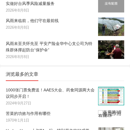
实做好台风季风险减量服务
2026年8月8日
风雨来临前，他们守在最前线
2026年8月8日
风雨未至关怀先至 平安产险金华中心支公司为特
殊群体撑起防台“保护伞”
2026年8月8日
浏览最多的文章
1000张门票免费送！AAES大会、药食同源两大会
议同步开启！
2024年9月27日
苦菜的功效与作用有哪些
1970年1月1日