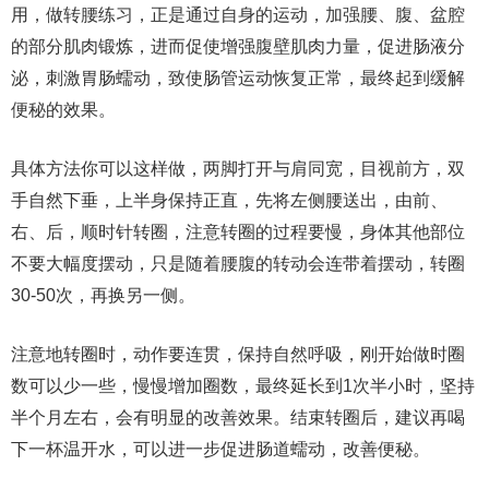
用，做转腰练习，正是通过自身的运动，加强腰、腹、盆腔
的部分肌肉锻炼，进而促使增强腹壁肌肉力量，促进肠液分
泌，刺激胃肠蠕动，致使肠管运动恢复正常，最终起到缓解
便秘的效果。
具体方法你可以这样做，两脚打开与肩同宽，目视前方，双
手自然下垂，上半身保持正直，先将左侧腰送出，由前、
右、后，顺时针转圈，注意转圈的过程要慢，身体其他部位
不要大幅度摆动，只是随着腰腹的转动会连带着摆动，转圈
30-50次，再换另一侧。
注意地转圈时，动作要连贯，保持自然呼吸，刚开始做时圈
数可以少一些，慢慢增加圈数，最终延长到1次半小时，坚持
半个月左右，会有明显的改善效果。结束转圈后，建议再喝
下一杯温开水，可以进一步促进肠道蠕动，改善便秘。