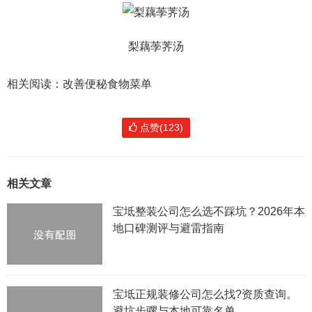
梨藕荸荠汤
相关阅读：改善便秘食物菜单
点赞(123)
相关文章
宝坻整装公司怎么选不踩坑？2026年本
地口碑测评与避雷指南
宝坻正规装修公司怎么找?资质查询。
避坑步骡与本地可靠名单