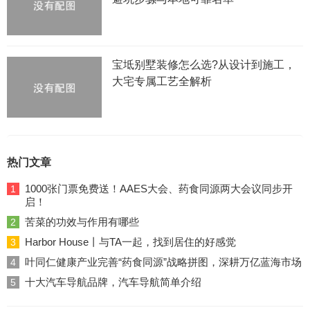
宝坻别墅装修怎么选?从设计到施工，
大宅专属工艺全解析
热门文章
1000张门票免费送！AAES大会、药食同源两大会议同步开
1
启！
苦菜的功效与作用有哪些
2
Harbor House丨与TA一起，找到居住的好感觉
3
叶同仁健康产业完善“药食同源”战略拼图，深耕万亿蓝海市场
4
十大汽车导航品牌，汽车导航简单介绍
5