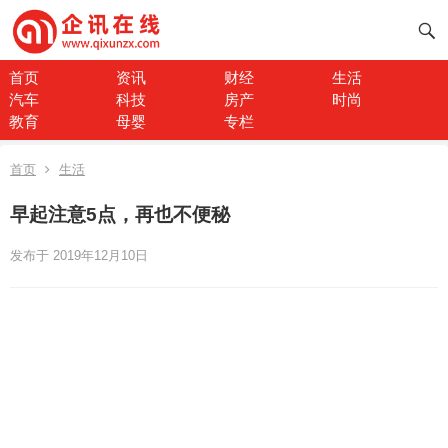
首页
资讯
财经
生活
汽车
科技
房产
时尚
教育
母婴
专栏
首页
生活
早起注意5点，再也不便秘
发布于 2019年12月10日