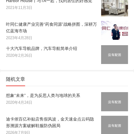
Harbor House丨与TA一起，找到居住的好感觉
2021年11月3日
叶同仁健康产业完善“药食同源”战略拼图，深耕万
亿蓝海市场
2023年4月28日
十大汽车导航品牌，汽车导航简单介绍
2020年2月26日
随机文章
想象“未来”，是为反思人类与地球的关系
2020年4月24日
迪卡侬百亿补贴店售假风波，金天速金点云码隐
形溯源方案破解鞋服防伪困局
2026年7月9日