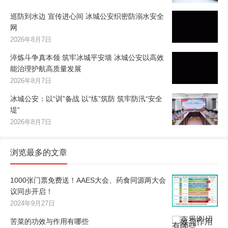
巡防到水边 宣传进心间 冰城公安织密防溺水安全
网
2026年8月7日
淬炼斗争真本领 筑牢冰城平安墙 冰城公安以高效
能治理护航高质量发展
2026年8月7日
冰城公安：以“训”备战 以“练”筑防 筑牢防汛“安全
堤”
2026年8月7日
浏览最多的文章
1000张门票免费送！AAES大会、药食同源两大会
议同步开启！
2024年9月27日
苦菜的功效与作用有哪些