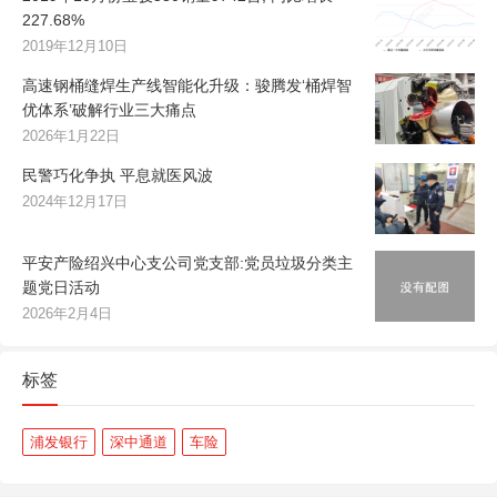
227.68%
2019年12月10日
高速钢桶缝焊生产线智能化升级：骏腾发‘桶焊智
优体系’破解行业三大痛点
2026年1月22日
民警巧化争执 平息就医风波
2024年12月17日
平安产险绍兴中心支公司党支部:党员垃圾分类主
题党日活动
2026年2月4日
标签
浦发银行
深中通道
车险