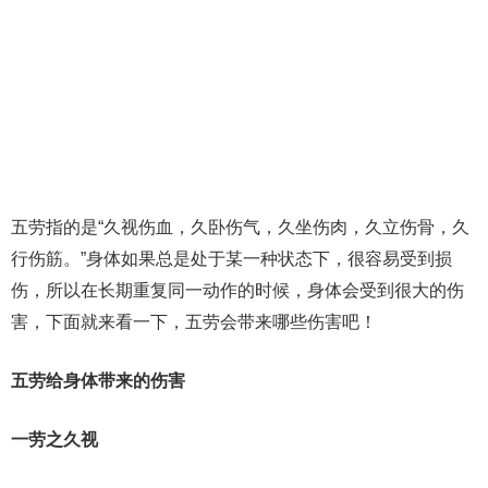
五劳指的是“久视伤血，久卧伤气，久坐伤肉，久立伤骨，久
行伤筋。”身体如果总是处于某一种状态下，很容易受到损
伤，所以在长期重复同一动作的时候，身体会受到很大的伤
害，下面就来看一下，五劳会带来哪些伤害吧！
五劳给身体带来的伤害
一劳之久视