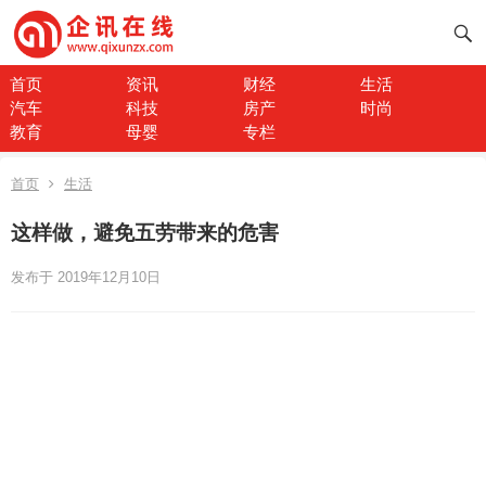
首页
资讯
财经
生活
汽车
科技
房产
时尚
教育
母婴
专栏
首页
生活
这样做，避免五劳带来的危害
发布于 2019年12月10日