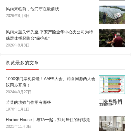
风雨来临前，他们守在最前线
2026年8月8日
风雨未至关怀先至 平安产险金华中心支公司为特
殊群体撑起防台“保护伞”
2026年8月8日
浏览最多的文章
1000张门票免费送！AAES大会、药食同源两大会
议同步开启！
2024年9月27日
苦菜的功效与作用有哪些
1970年1月1日
Harbor House丨与TA一起，找到居住的好感觉
2021年11月3日