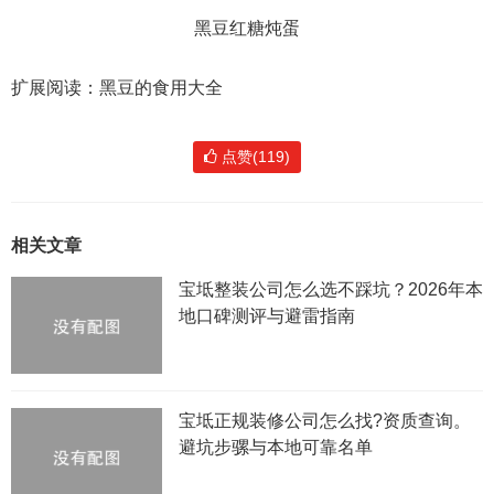
黑豆红糖炖蛋
扩展阅读：黑豆的食用大全
点赞(119)
相关文章
宝坻整装公司怎么选不踩坑？2026年本
地口碑测评与避雷指南
宝坻正规装修公司怎么找?资质查询。
避坑步骡与本地可靠名单