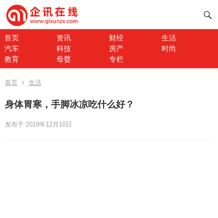
首页
资讯
财经
生活
汽车
科技
房产
时尚
教育
母婴
专栏
首页
生活
身体胃寒，手脚冰凉吃什么好？
发布于 2019年12月10日