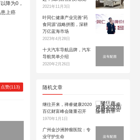
以降为0，
2021年11月3日
易患上癌
叶同仁健康产业完善“药
食同源”战略拼图，深耕
万亿蓝海市场
2023年4月28日
十大汽车导航品牌，汽车
导航简单介绍
2020年2月26日
点赞(113)
随机文章
继往开来，禅睿健康2020
百亿财富峰会隆重召开
1970年1月1日
广州金沙洲肿瘤医院：专
业守护生命