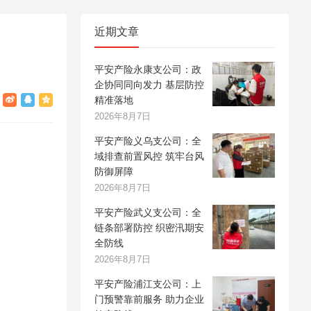
近期文章
平安产险永康支公司：政
企协同同向发力 基层防控
精准落地
2026年8月7日
平安产险义乌支公司：全
域排查前置风控 筑牢台风
防御屏障
2026年8月7日
平安产险武义支公司：全
链条部署防控 织密汛期安
全防线
2026年8月7日
平安产险浦江支公司：上
门预警靠前服务 助力企业