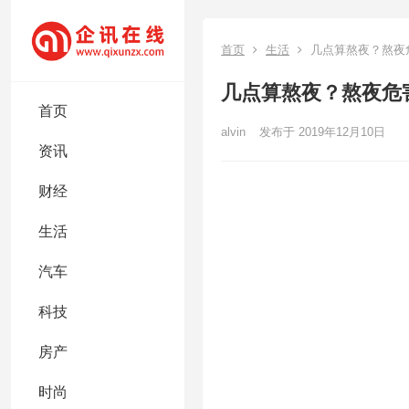
首页
生活
几点算熬夜？熬夜
几点算熬夜？熬夜危
首页
alvin
发布于 2019年12月10日
资讯
财经
生活
汽车
科技
房产
时尚