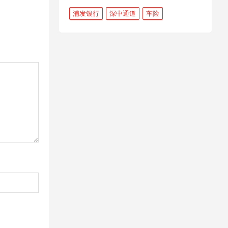
浦发银行
深中通道
车险