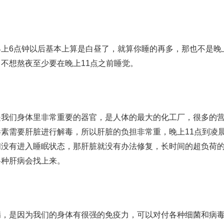
上6点钟以后基本上算是白昼了，就算你睡的再多，那也不是晚
不想熬夜至少要在晚上11点之前睡觉。
是我们身体里非常重要的器官，是人体的最大的化工厂，很多的
素需要肝脏进行解毒，所以肝脏的负担非常重，晚上11点到凌晨
间没有进入睡眠状态，那肝脏就没有办法修复，长时间的超负荷
各种肝病会找上来。
病，是因为我们的身体有很强的免疫力，可以对付各种细菌和病