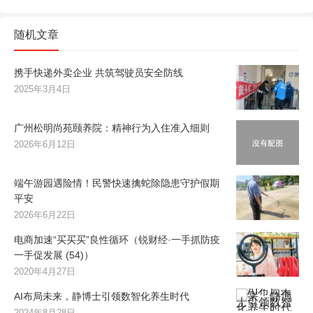
随机文章
携手快递外卖企业 共筑驾驶员安全防线
2025年3月4日
广州松明尚苑颐养院：精神行为入住准入细则
2026年6月12日
端午游园遇险情！民警快速擒蛇除隐患守护假期
平安
2026年6月22日
电商加速“买买买”良性循环（锐财经·一手抓防疫
一手促发展 (54)）
2020年4月27日
AI布局未来，静博士引领数智化养生时代
2024年8月28日