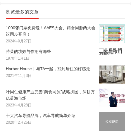
浏览最多的文章
1000张门票免费送！AAES大会、药食同源两大会
议同步开启！
2024年9月27日
苦菜的功效与作用有哪些
1970年1月1日
Harbor House丨与TA一起，找到居住的好感觉
2021年11月3日
叶同仁健康产业完善“药食同源”战略拼图，深耕万
亿蓝海市场
2023年4月28日
十大汽车导航品牌，汽车导航简单介绍
2020年2月26日