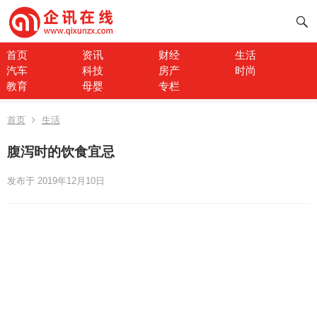
首页
资讯
财经
生活
汽车
科技
房产
时尚
教育
母婴
专栏
首页
生活
腹泻时的饮食宜忌
发布于 2019年12月10日