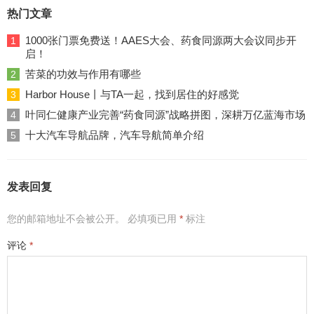
热门文章
1000张门票免费送！AAES大会、药食同源两大会议同步开
1
启！
苦菜的功效与作用有哪些
2
Harbor House丨与TA一起，找到居住的好感觉
3
叶同仁健康产业完善“药食同源”战略拼图，深耕万亿蓝海市场
4
十大汽车导航品牌，汽车导航简单介绍
5
发表回复
您的邮箱地址不会被公开。
必填项已用
*
标注
评论
*