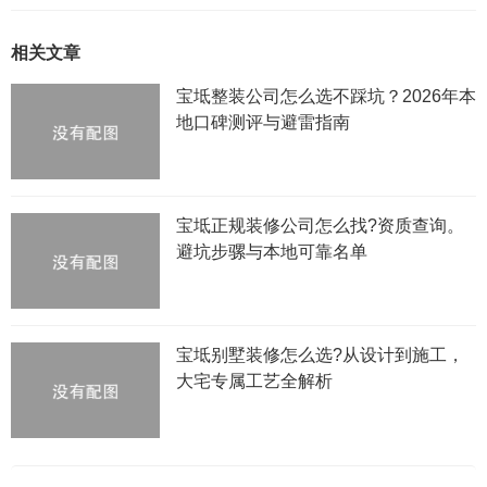
相关文章
宝坻整装公司怎么选不踩坑？2026年本
地口碑测评与避雷指南
宝坻正规装修公司怎么找?资质查询。
避坑步骡与本地可靠名单
宝坻别墅装修怎么选?从设计到施工，
大宅专属工艺全解析