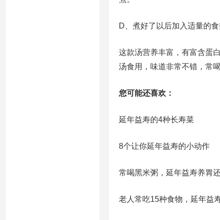
D、煮好了以后加入适量的
这款汤营养丰富，有富含蛋
汤食用，味道非常不错，常
您可能还喜欢：
延年益寿的4种长寿菜
8个让你延年益寿的小动作
常喝黑米粥，延年益寿养胃
老人常吃15种食物，延年益