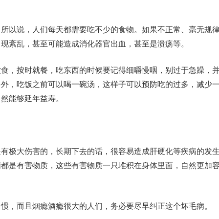
，所以说，人们每天都需要吃不少的食物。如果不正常、毫无规
出现紊乱，甚至可能造成消化器官出血，甚至是溃疡等。
饮食，按时就餐，吃东西的时候要记得细嚼慢咽，别过于急躁，
另外，吃饭之前可以喝一碗汤，这样子可以预防吃的过多，减少
自然能够延年益寿。
是有极大伤害的，长期下去的话，很容易造成肝硬化等疾病的发
精都是有害物质，这些有害物质一只堆积在身体里面，自然更加
习惯，而且烟瘾酒瘾很大的人们，务必要尽早纠正这个坏毛病。