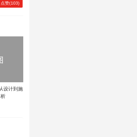
点赞(103)
从设计到施
解析