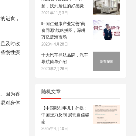
起，找到居住的好感觉
2021年11月3日
律的进食，
叶同仁健康产业完善“药
食同源”战略拼图，深耕
万亿蓝海市场
并且及时改
2023年4月28日
一些慢性疾
十大汽车导航品牌，汽车
导航简单介绍
2020年2月26日
随机文章
生。因为香
容易对身体
【中国那些事儿】外媒：
中国强力反制 展现自信姿
态
2025年4月10日