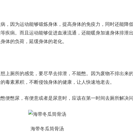
生病，因为运动能够锻炼身体，提高身体的免疫力，同时还能降
脂等疾病。而且运动能够促进血液流通，还能暖身加速身体排泄
轻身体的负荷，延缓身体的老化。
有想上厕所的感觉，要尽早去排泄，不能憋。因为废物不排出来
量的毒素累积，不断侵蚀身体的健康，让人快速地老去。
能憋便憋尿，有便意或者是尿意时，应该在第一时间去厕所解决
海带冬瓜筒骨汤