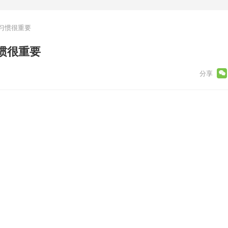
习惯很重要
惯很重要