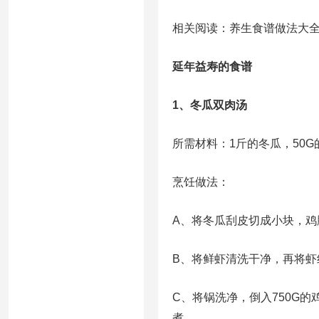
相关阅读：养生食谱做法大
延年益寿的食谱
1、冬瓜双肉汤
所需材料：1斤的冬瓜，50G
烹饪做法：
A、将冬瓜刮皮切成小块，
B、将鲜虾清洗干净，再将
C、将锅洗净，倒入750G
煮。