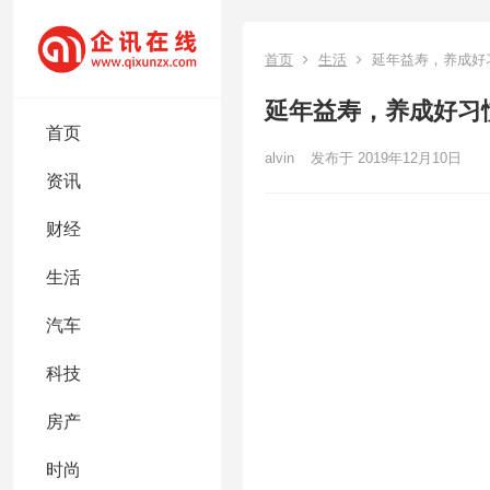
首页
生活
延年益寿，养成好
延年益寿，养成好习
首页
alvin
发布于 2019年12月10日
资讯
财经
生活
汽车
科技
房产
时尚