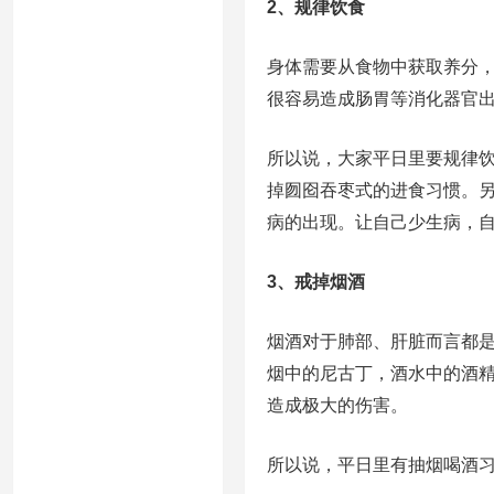
2、规律饮食
身体需要从食物中获取养分
很容易造成肠胃等消化器官
所以说，大家平日里要规律
掉囫囵吞枣式的进食习惯。
病的出现。让自己少生病，
3、戒掉烟酒
烟酒对于肺部、肝脏而言都
烟中的尼古丁，酒水中的酒
造成极大的伤害。
所以说，平日里有抽烟喝酒