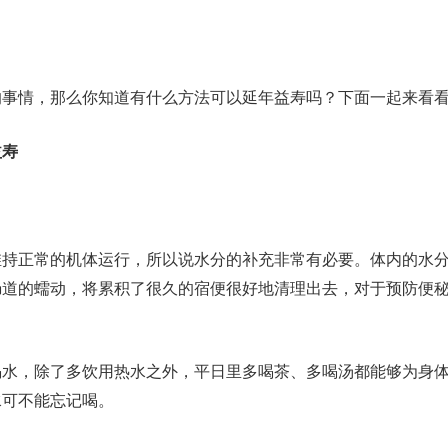
的事情，那么你知道有什么方法可以延年益寿吗？下面一起来看
益寿
维持正常的机体运行，所以说水分的补充非常有必要。体内的水
肠道的蠕动，将累积了很久的宿便很好地清理出去，对于预防便
喝水，除了多饮用热水之外，平日里多喝茶、多喝汤都能够为身
水可不能忘记喝。