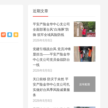
近期文章
平安产险金华中心支公司
全面部署台风“白海豚”防
御 筑牢全域风险防线
2026年8月8日
党建引领战台风 党员冲锋
显担当——平安产险金华
中心支公司党员奋战防台
一线
2026年8月8日
关口前移 防灾于未然 平
安产险金华中心支公司扎
实做好台风季风险减量服
务
2026年8月8日