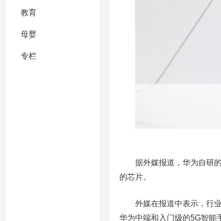
教育
母婴
专栏
据外媒报道，华为自研的芯
的芯片。
外媒在报道中表示，行业消
华为中端和入门级的5G智能