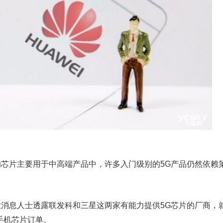
片主要用于中高端产品中，许多入门级别的5G产品仍然依赖
息人士透露联发科和三星这两家有能力提供5G芯片的厂商，
手机芯片订单。