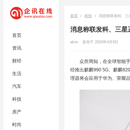
首页
科技
消息称联发科、三
消息称联发科、三星
首页
alvin
发布于 2020年4月9日
资讯
财经
众所周知，在全球智能手
经推出麒麟990 5G、麒麟8
生活
理器将会应用于华为、荣耀
汽车
科技
房产
时尚