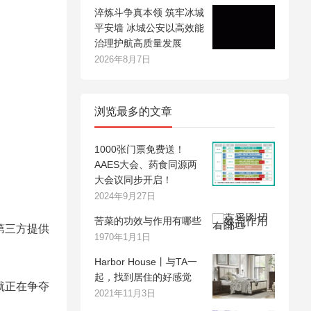
淬炼斗争真本领 筑牢冰城
平安墙 冰城公安以高效能
治理护航高质量发展
2026年8月7日
浏览最多的文章
1000张门票免费送！
AAES大会、药食同源两
大会议同步开启！
2024年9月27日
苦菜的功效与作用有哪些
第三方提供
1970年1月1日
Harbor House丨与TA一
起，找到居住的好感觉
就正在争夺
2021年11月3日