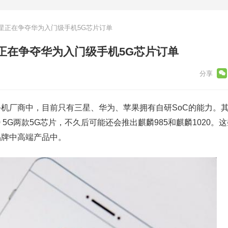
星正在争夺华为入门级手机5G芯片订单
正在争夺华为入门级手机5G芯片订单
机厂商中，目前只有三星、华为、苹果拥有自研SoC的能力。
20 5G两款5G芯片，不久后可能还会推出麒麟985和麒麟1020。
品牌中高端产品中。