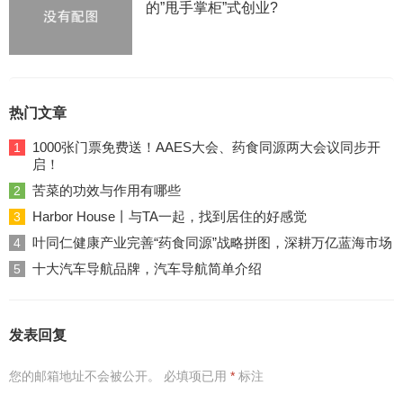
的”甩手掌柜”式创业?
热门文章
1000张门票免费送！AAES大会、药食同源两大会议同步开
1
启！
苦菜的功效与作用有哪些
2
Harbor House丨与TA一起，找到居住的好感觉
3
叶同仁健康产业完善“药食同源”战略拼图，深耕万亿蓝海市场
4
十大汽车导航品牌，汽车导航简单介绍
5
发表回复
您的邮箱地址不会被公开。
必填项已用
*
标注