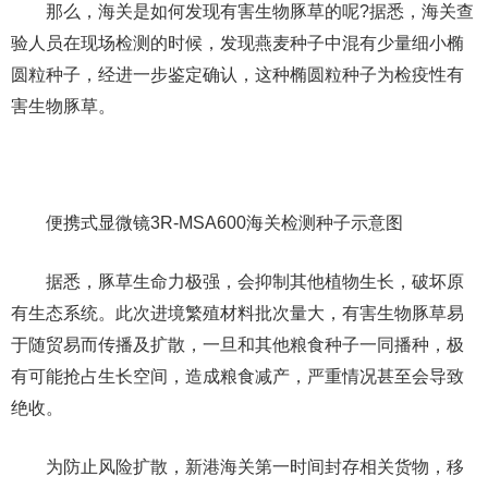
那么，海关是如何发现有害生物豚草的呢?据悉，海关查
验人员在现场检测的时候，发现燕麦种子中混有少量细小椭
圆粒种子，经进一步鉴定确认，这种椭圆粒种子为检疫性有
害生物豚草。
便携式显微镜3R-MSA600海关检测种子示意图
据悉，豚草生命力极强，会抑制其他植物生长，破坏原
有生态系统。此次进境繁殖材料批次量大，有害生物豚草易
于随贸易而传播及扩散，一旦和其他粮食种子一同播种，极
有可能抢占生长空间，造成粮食减产，严重情况甚至会导致
绝收。
为防止风险扩散，新港海关第一时间封存相关货物，移