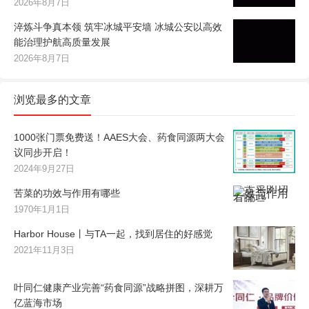
2026年8月7日
淬炼斗争真本领 筑牢冰城平安墙 冰城公安以高效
能治理护航高质量发展
2026年8月7日
浏览最多的文章
1000张门票免费送！AAES大会、药食同源两大会
议同步开启！
2024年9月27日
苦菜的功效与作用有哪些
1970年1月1日
Harbor House丨与TA一起，找到居住的好感觉
2021年11月3日
叶同仁健康产业完善“药食同源”战略拼图，深耕万
亿蓝海市场