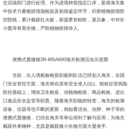
交后续部门进行处理。作为进境种苗指定口岸，新港海关集
中技术力量狠抓现场检疫及初筛鉴定环节，织密植物疫情防
控防线，累计截获红火蚁，新菠萝灰粉蚧，菜豆象，中对长
小蠹等有害生物，严防植物疫情传入。
便携式显微镜3R-MSA600海关检测活虫示意图
当前，出入境检验检疫职能和队伍已经划入海关，在国
门安全管控方面，海关将在原有安全准入(出)、税收征管风险
防控基础上，增加卫生检疫、动植物检疫、商品检验、进出
口食品安全监管等职责。随着海关职能的转变，海关的检测
设备、仪器等也不断的更新，例如看活虫、虫卵、种子等的
便携式显微镜，已经在海关等单位得到了解与应用，为海关
截获外来物种，尤其是截获微小生物方面大显身手。