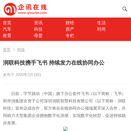
首页
资讯
财经
生活
汽车
科技
房产
时尚
教育
母婴
专栏
首页
科技
润联科技携手飞书 持续发力在线协同办公
发布于 2020年3月19日
日前，字节跳动（中国）旗下办公套件飞书（以下简称：飞书）
和华润集团全资子公司深圳润联智慧科技有限公司（以下简称：润联
科技）宣布达成合作，双方将在在线协同办公领域展开深入合作，共
同助力大型集团企业拥抱数字化浪潮，实现数字化转型，促进持续稳
步发展。