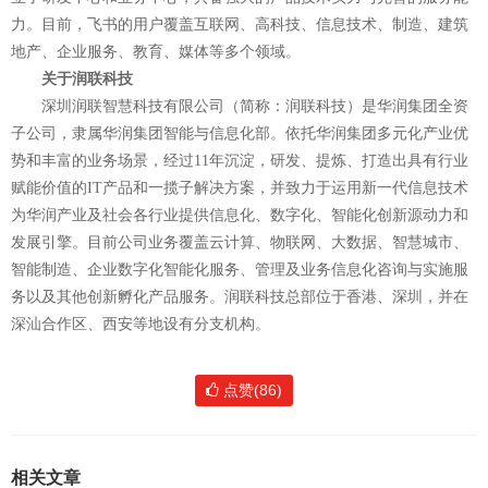
力。目前，飞书的用户覆盖互联网、高科技、信息技术、制造、建筑
地产、企业服务、教育、媒体等多个领域。
关于润联科技
深圳润联智慧科技有限公司（简称：润联科技）是华润集团全资
子公司，隶属华润集团智能与信息化部。依托华润集团多元化产业优
势和丰富的业务场景，经过11年沉淀，研发、提炼、打造出具有行业
赋能价值的IT产品和一揽子解决方案，并致力于运用新一代信息技术
为华润产业及社会各行业提供信息化、数字化、智能化创新源动力和
发展引擎。目前公司业务覆盖云计算、物联网、大数据、智慧城市、
智能制造、企业数字化智能化服务、管理及业务信息化咨询与实施服
务以及其他创新孵化产品服务。润联科技总部位于香港、深圳，并在
深汕合作区、西安等地设有分支机构。
点赞(86)
相关文章