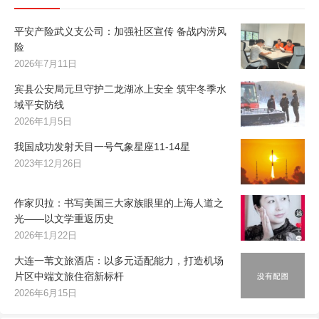
平安产险武义支公司：加强社区宣传 备战内涝风
险
2026年7月11日
宾县公安局元旦守护二龙湖冰上安全 筑牢冬季水
域平安防线
2026年1月5日
我国成功发射天目一号气象星座11-14星
2023年12月26日
作家贝拉：书写美国三大家族眼里的上海人道之
光——以文学重返历史
2026年1月22日
大连一苇文旅酒店：以多元适配能力，打造机场
片区中端文旅住宿新标杆
2026年6月15日