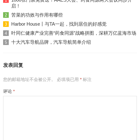
1
启！
苦菜的功效与作用有哪些
2
Harbor House丨与TA一起，找到居住的好感觉
3
叶同仁健康产业完善“药食同源”战略拼图，深耕万亿蓝海市场
4
十大汽车导航品牌，汽车导航简单介绍
5
发表回复
您的邮箱地址不会被公开。
必填项已用
*
标注
评论
*