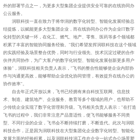
外的部署节点之一，为更多大型集团企业提供安全可靠的在线协同办
公云服务。
润联科技一直在致力于将华润的数字化转型、智能化发展经验总
结提炼，以赋能更多大型集团企业，而在线协同办公作为企业IT数字
化转型的关键一环，在化工、燃气、地产、零售、医药等多个领域都
积累了丰富的智能协同服务经验。"我们希望发挥润联科技在这个领域
的实践经验及场景整合优势，同时与行业领先、技术沉淀过硬的合作
伙伴共同协作，为广大客户的数字化转型、智能化发展创新更多用户
体验"，润联科技相关负责人表示，"飞书的整合性能够使企业内部协
作与沟通更高效，能够帮助企业优化协同管理，有效提升在线办公的
协作效率"。
自去年正式开放以来，飞书已经拥有来自科技互联网、信息技
术、制造、建筑地产、企业服务、教育等多个领域的用户，也帮助不
少传统企业实现了数字化管理和升级。飞书相关负责人表示："在打造
飞书的过程中，我们非常注意产品普适性，使飞书能够服务不同类
型、不同行业的企业，飞书会不断持续打磨，不断迭代。此次与润联
科技合作，正是因为润联科技在大型集团化企业数字化转型、智能化
发展方面的经验积累，以及润联科技润工作在企业一站式办公场景塑