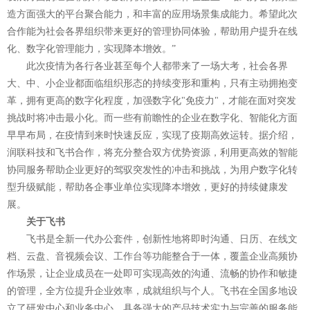
造方面强大的平台聚合能力，和丰富的应用场景集成能力。希望此次
合作能为社会各界组织带来更好的管理协同体验，帮助用户提升在线
化、数字化管理能力，实现降本增效。”
此次疫情为各行各业甚至每个人都带来了一场大考，社会各界
大、中、小企业都面临组织形态的持续变形和重构，只有主动拥抱变
革，拥有更高的数字化程度，加强数字化"免疫力"，才能在面对突发
挑战时将冲击最小化。而一些有前瞻性的企业在数字化、智能化方面
早早布局，在疫情到来时快速反应，实现了疫期高效运转。据介绍，
润联科技和飞书合作，将充分整合双方优势资源，利用更高效的智能
协同服务帮助企业更好的驾驭突发性的冲击和挑战，为用户数字化转
型升级赋能，帮助各企事业单位实现降本增效，更好的持续健康发
展。
关于飞书
飞书是全新一代办公套件，创新性地将即时沟通、日历、在线文
档、云盘、音视频会议、工作台等功能整合于一体，覆盖企业高频协
作场景，让企业成员在一处即可实现高效的沟通、流畅的协作和敏捷
的管理，全方位提升企业效率，成就组织与个人。飞书在全国多地设
立了研发中心和业务中心，具备强大的产品技术实力与完善的服务能