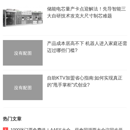
储能电芯量产卡点迎解法！先导智能三
大自研技术攻克大尺寸制芯难题
产品成本居高不下 机器人进入家庭还需
迈过哪些门槛?
自助KTV加盟省心指南:如何实现真正
的”甩手掌柜”式创业?
热门文章
1000张门票免费送！AAES大会、药食同源两大会议同步开