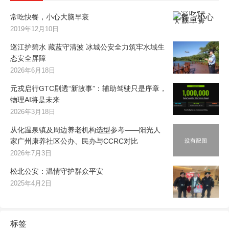
常吃快餐，小心大脑早衰
2019年12月10日
巡江护碧水 藏蓝守清波 冰城公安全力筑牢水域生
态安全屏障
2026年6月18日
元戎启行GTC剧透“新故事”：辅助驾驶只是序章，
物理AI将是未来
2026年3月18日
从化温泉镇及周边养老机构选型参考——阳光人
家广州康养社区公办、民办与CCRC对比
2026年7月3日
松北公安：温情守护群众平安
2025年4月2日
标签