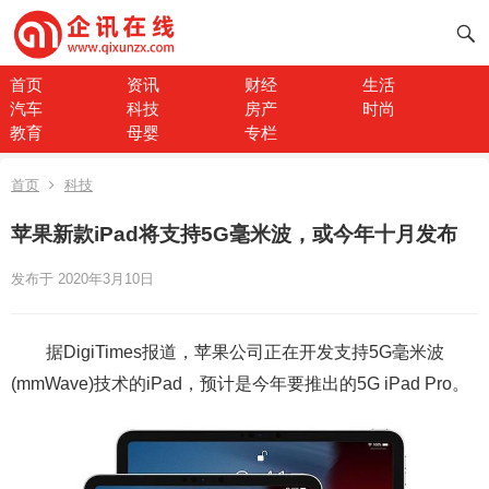
首页
资讯
财经
生活
汽车
科技
房产
时尚
教育
母婴
专栏
首页
科技
苹果新款iPad将支持5G毫米波，或今年十月发布
发布于 2020年3月10日
据DigiTimes报道，苹果公司正在开发支持5G毫米波
(mmWave)技术的iPad，预计是今年要推出的5G iPad Pro。