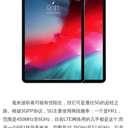
毫米波听着可能有些陌生，但它可是通往5G的必经之
路。根据3GPP协议，5G主要使用两段频率：一个是FR1，
范围是450MHz至6GHz，目前LTE网络用的几乎都是这个;而
另一个FR2就是毫米波，范围是24.25GHz至52.6GHz。它是