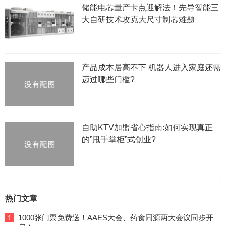
储能电芯量产卡点迎解法！先导智能三
大自研技术攻克大尺寸制芯难题
产品成本居高不下 机器人进入家庭还需
迈过哪些门槛?
自助KTV加盟省心指南:如何实现真正
的”甩手掌柜”式创业?
热门文章
1000张门票免费送！AAES大会、药食同源两大会议同步开
1