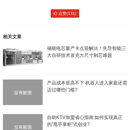
点赞(131)
相关文章
储能电芯量产卡点迎解法！先导智能三
大自研技术攻克大尺寸制芯难题
产品成本居高不下 机器人进入家庭还需
迈过哪些门槛?
自助KTV加盟省心指南:如何实现真正
的”甩手掌柜”式创业?