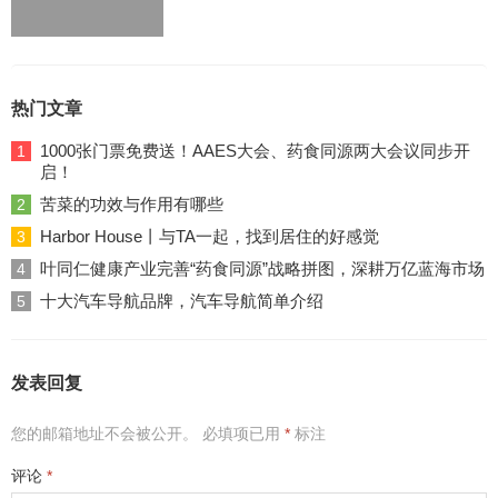
热门文章
1000张门票免费送！AAES大会、药食同源两大会议同步开
1
启！
苦菜的功效与作用有哪些
2
Harbor House丨与TA一起，找到居住的好感觉
3
叶同仁健康产业完善“药食同源”战略拼图，深耕万亿蓝海市场
4
十大汽车导航品牌，汽车导航简单介绍
5
发表回复
您的邮箱地址不会被公开。
必填项已用
*
标注
评论
*