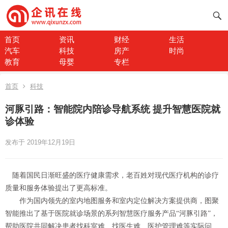
首页
资讯
财经
生活
汽车
科技
房产
时尚
教育
母婴
专栏
首页
科技
河豚引路：智能院内陪诊导航系统 提升智慧医院就
诊体验
发布于 2019年12月19日
随着国民日渐旺盛的医疗健康需求，老百姓对现代医疗机构的诊疗
质量和服务体验提出了更高标准。
作为国内领先的室内地图服务和室内定位解决方案提供商，图聚
智能推出了基于医院就诊场景的系列智慧医疗服务产品“河豚引路”，
帮助医院共同解决患者找科室难、找医生难、医护管理难等实际问