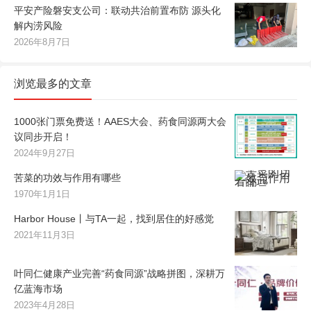
平安产险磐安支公司：联动共治前置布防 源头化
解内涝风险
2026年8月7日
浏览最多的文章
1000张门票免费送！AAES大会、药食同源两大会
议同步开启！
2024年9月27日
苦菜的功效与作用有哪些
1970年1月1日
Harbor House丨与TA一起，找到居住的好感觉
2021年11月3日
叶同仁健康产业完善“药食同源”战略拼图，深耕万
亿蓝海市场
2023年4月28日