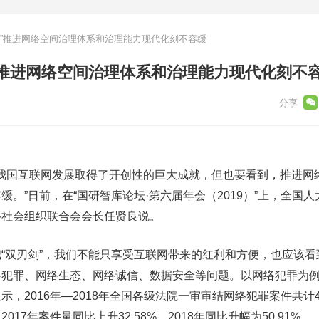
剑”推进网络空间治理体系和治理能力现代化刻不容缓
”推进网络空间治理体系和治理能力现代化刻不
，我国互联网发展取得了开创性的巨大成就，但也要看到，推进网
。”日前，在“国研智库论坛·第六届年会（2019）”上，全国
络社会组织联合会会长任贤良说。
双刃剑”，我们不能只享受互联网带来的红利和方便，也应该看
络犯罪、网络生态、网络诚信、数据安全等问题。以网络犯罪为
，2016年—2018年全国各级法院一审审结网络犯罪案件共计4
17年案件量同比上升32.58%，2018年同比升幅为50.91%。