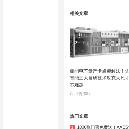
相关文章
储能电芯量产卡点迎解法！
智能三大自研技术攻克大尺
芯难题
点赞(63)
热门文章
1000张门票免费送！AA
1