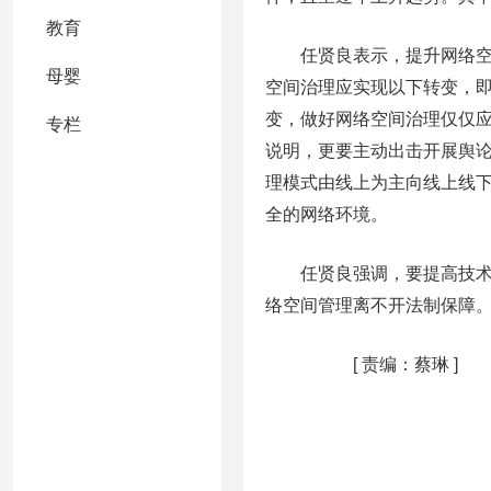
教育
任贤良表示，提升网络空间
母婴
空间治理应实现以下转变，
变，做好网络空间治理仅仅
专栏
说明，更要主动出击开展舆
理模式由线上为主向线上线
全的网络环境。
任贤良强调，要提高技术管
络空间管理离不开法制保障
[
责编：蔡琳