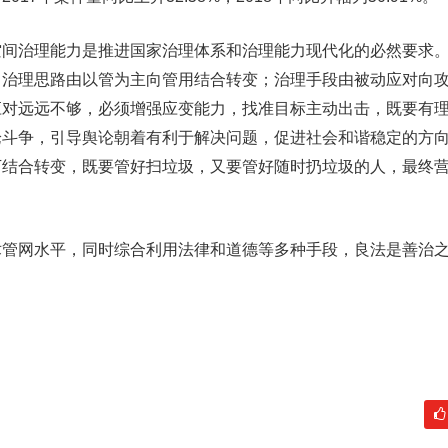
治理能力是推进国家治理体系和治理能力现代化的必然要求。
即治理思路由以管为主向管用结合转变；治理手段由被动应对向
应对远远不够，必须增强应变能力，找准目标主动出击，既要有
论斗争，引导舆论朝着有利于解决问题，促进社会和谐稳定的方
下结合转变，既要管好扫垃圾，又要管好随时扔垃圾的人，最终
网水平，同时综合利用法律和道德等多种手段，良法是善治之
。
]