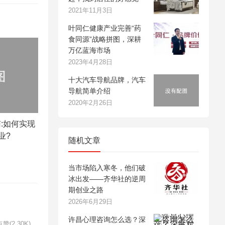
2021年11月3日
叶同仁健康产业完善“药
食同源”战略拼图，深耕
万亿蓝海市场
2023年4月28日
十大汽车导航品牌，汽车
导航简单介绍
2020年2月26日
:如何实现
业?
随机文章
当市场陷入寒冬，他们破
冰出发——齐华社的逆周
期创业之路
2026年6月29日
许昌心理咨询怎么选？深
赞(2.30K)