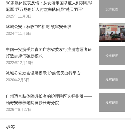
90家媒体报表反馈：从女装帝国掌舵人到羽毛球
冠军 乔万尼创始人付杰率队问鼎“楚天羽王”
2025年11月3日
冰城公安：秋收“警”相随 筑牢安全线
2024年11月6日
中国平安携手共青团广东省委发行注册志愿者证
打造志愿低碳新模式
2022年12月16日
冰城公安发布温馨提示 护航雪天出行平安
2026年2月6日
广州适合肢体障碍长者的护理院区选择指引——
颐寿安养养老院黄沙长寿分院
2026年6月27日
标签