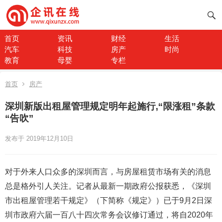
首页
资讯
财经
生活
汽车
科技
房产
时尚
教育
母婴
专栏
首页
房产
深圳新版出租屋管理规定明年起施行,“限涨租”条款
“告吹”
发布于 2019年12月10日
对于外来人口众多的深圳而言，与房屋租赁市场有关的消息
总是格外引人关注。记者从最新一期政府公报获悉，《深圳
市出租屋管理若干规定》（下简称《规定》）已于9月2日深
圳市政府六届一百八十四次常务会议修订通过，将自2020年