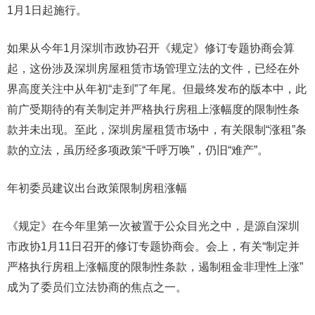
1月1日起施行。
如果从今年1月深圳市政协召开《规定》修订专题协商会算
起，这份涉及深圳房屋租赁市场管理立法的文件，已经在外
界高度关注中从年初“走到”了年尾。但最终发布的版本中，此
前广受期待的有关制定并严格执行房租上涨幅度的限制性条
款并未出现。至此，深圳房屋租赁市场中，有关限制“涨租”条
款的立法，虽历经多项政策“千呼万唤”，仍旧“难产”。
年初委员建议出台政策限制房租涨幅
《规定》在今年里第一次被置于公众目光之中，是源自深圳
市政协1月11日召开的修订专题协商会。会上，有关“制定并
严格执行房租上涨幅度的限制性条款，遏制租金非理性上涨”
成为了委员们立法协商的焦点之一。