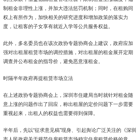
制租金非理性上涨，并加大违法惩罚机制；同时，在租购同
权上有所作为，加快相关的研究进度和增加政策的落实力
度，让租客的子女享有就近入学等公共服务权益。
此外，多名委员也在该次政协专题协商会上建议，政府应加
强对出租屋租赁市场的调控措施，对出租屋的租金展开定期
调查并公布租金的指导价，避免恶意涨租金。
时隔半年政府再提租赁市场立法
在上述政协专题协商会上，深圳市住建局当时就针对租金随
意上涨的问题作出了回应，称出租屋的定价问题下一步需要
重视起来，出租人的权益也需要得到保障。
半年后，先以“征求意见稿”现身、引起舆论广泛关注的《深圳
市人民政府关于规范住房租赁市场稳定住房租赁价格的意