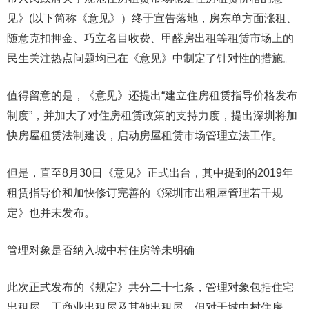
见》(以下简称《意见》）终于宣告落地，房东单方面涨租、
随意克扣押金、巧立名目收费、甲醛房出租等租赁市场上的
民生关注热点问题均已在《意见》中制定了针对性的措施。
值得留意的是，《意见》还提出“建立住房租赁指导价格发布
制度”，并加大了对住房租赁政策的支持力度，提出深圳将加
快房屋租赁法制建设，启动房屋租赁市场管理立法工作。
但是，直至8月30日《意见》正式出台，其中提到的2019年
租赁指导价和加快修订完善的《深圳市出租屋管理若干规
定》也并未发布。
管理对象是否纳入城中村住房等未明确
此次正式发布的《规定》共分二十七条，管理对象包括住宅
出租屋、工商业出租屋及其他出租屋，但对于城中村住房、