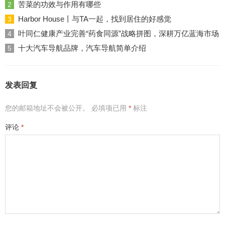
苦菜的功效与作用有哪些
2
Harbor House丨与TA一起，找到居住的好感觉
3
叶同仁健康产业完善“药食同源”战略拼图，深耕万亿蓝海市场
4
十大汽车导航品牌，汽车导航简单介绍
5
发表回复
您的邮箱地址不会被公开。
必填项已用
*
标注
评论
*