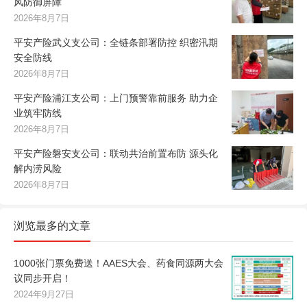
风防御屏障
2026年8月7日
平安产险武义支公司：全链条部署防控 织密汛期
安全防线
2026年8月7日
平安产险浦江支公司：上门预警靠前服务 助力企
业筑牢防线
2026年8月7日
平安产险磐安支公司：联动共治前置布防 源头化
解内涝风险
2026年8月7日
浏览最多的文章
1000张门票免费送！AAES大会、药食同源两大会
议同步开启！
2024年9月27日