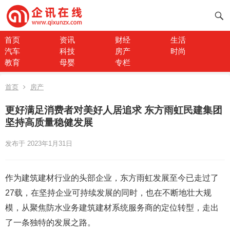
首页
资讯
财经
生活
汽车
科技
房产
时尚
教育
母婴
专栏
首页
房产
更好满足消费者对美好人居追求 东方雨虹民建集团
坚持高质量稳健发展
发布于 2023年1月31日
作为建筑建材行业的头部企业，东方雨虹发展至今已走过了
27载，在坚持企业可持续发展的同时，也在不断地壮大规
模，从聚焦防水业务建筑建材系统服务商的定位转型，走出
了一条独特的发展之路。