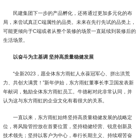
民建集团下一步的产品孵化，还将通过更加多元化的布
局，来尝试真正C端属性的品类。未来在先行先试的品类上，
可能更倾向于C端或者从整个装修的场景一直延续到装修后的
生活场景。
以奋斗为主基调 坚持高质量稳健发展
“全新2023，愿全体东方雨虹人永葆冠军心、拼出洪荒
力、共创大满贯！”新年伊始，东方雨虹董事长李卫国发表新
年献词，勉励全体东方雨虹员工。牛德彬对此非常认同，并
认为这与东方雨虹的企业文化有着很大的关系。
一直以来，东方雨虹始终坚持高质量稳健发展的战略定
位，将风险管控放在首要位置，坚持稳健经营、锐意创新及
技术领先；坚持以客户为中心，奉行长期主义、持续艰苦奋