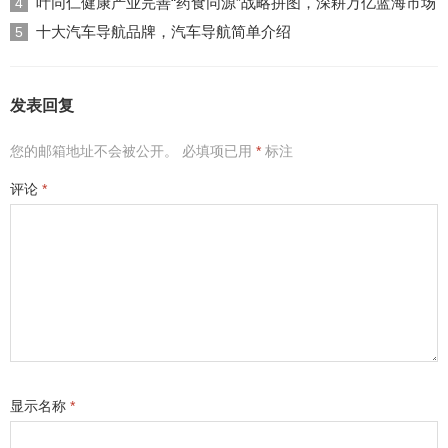
叶同仁健康产业完善“药食同源”战略拼图，深耕万亿蓝海市场
4
十大汽车导航品牌，汽车导航简单介绍
5
发表回复
您的邮箱地址不会被公开。
必填项已用
*
标注
评论
*
显示名称
*