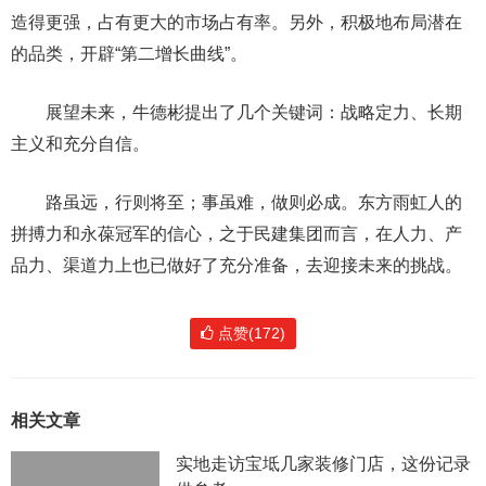
造得更强，占有更大的市场占有率。另外，积极地布局潜在
的品类，开辟“第二增长曲线”。
展望未来，牛德彬提出了几个关键词：战略定力、长期
主义和充分自信。
路虽远，行则将至；事虽难，做则必成。东方雨虹人的
拼搏力和永葆冠军的信心，之于民建集团而言，在人力、产
品力、渠道力上也已做好了充分准备，去迎接未来的挑战。
点赞(172)
相关文章
实地走访宝坻几家装修门店，这份记录