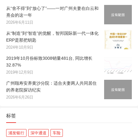
从“舍不得”到“放心了”——一对广州夫妻在白云和
熹会的这一年
2026年6月11日
从“制造”到“智造”的觉醒，智邦国际新一代一体化
ERP是那把钥匙
2024年10月9日
2019年10月份标致3008销量481台, 同比增长
32.87%
2019年12月9日
广州颐寿安养黄沙分院：适合夫妻两人共同居住
的养老院探访纪实
2026年6月26日
标签
浦发银行
深中通道
车险