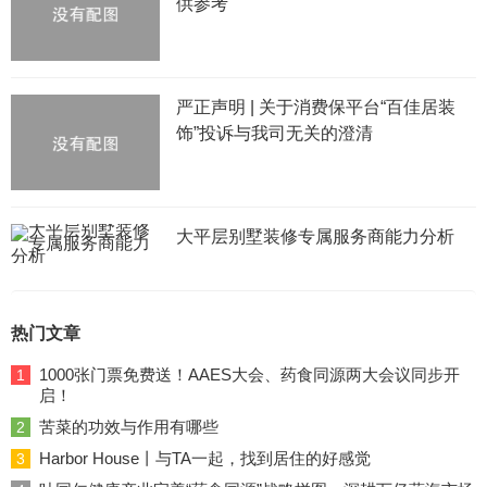
供参考
严正声明 | 关于消费保平台“百佳居装
饰”投诉与我司无关的澄清
大平层别墅装修专属服务商能力分析
热门文章
1000张门票免费送！AAES大会、药食同源两大会议同步开
1
启！
苦菜的功效与作用有哪些
2
Harbor House丨与TA一起，找到居住的好感觉
3