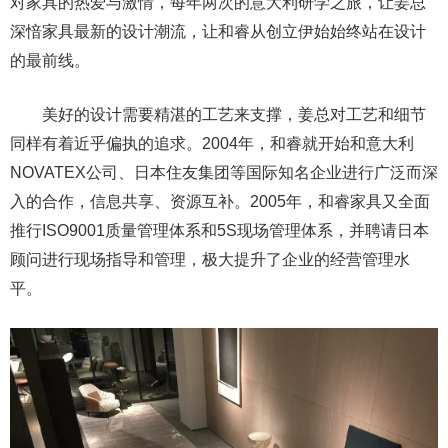
对家具的热爱与激情，每年两次的意大利研学之旅，让姜总
深愔家具最新的设计潮流，让和睿从创立伊始始终站在设计
的最前线。
美好的设计需要精湛的工艺来支撑，姜总对工艺和细节
同样有着近乎偏执的追求。2004年，和睿就开始和意大利
NOVATEX公司、日本住友集团等国际知名企业进行广泛而深
入的合作，信息共享、资源互补。2005年，和睿家具又全面
推行ISO9001质量管理体系和5S现场管理体系，并聘请日本
顾问进行现场指导和管理，极大提升了企业的经营管理水
平。