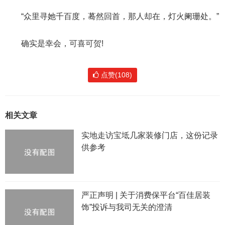
“众里寻她千百度，蓦然回首，那人却在，灯火阑珊处。”
确实是幸会，可喜可贺!
点赞(108)
相关文章
实地走访宝坻几家装修门店，这份记录
供参考
严正声明 | 关于消费保平台“百佳居装
饰”投诉与我司无关的澄清