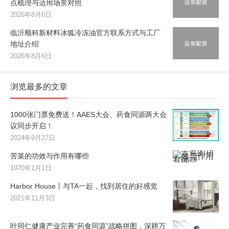
点梳理与适用场景对照
2026年8月6日
临沂顺科新材料冰狐冷冻油官方联系方式与工厂
地址介绍
2026年8月6日
浏览最多的文章
1000张门票免费送！AAES大会、药食同源两大会
议同步开启！
2024年9月27日
苦菜的功效与作用有哪些
1970年1月1日
Harbor House丨与TA一起，找到居住的好感觉
2021年11月3日
叶同仁健康产业完善“药食同源”战略拼图，深耕万