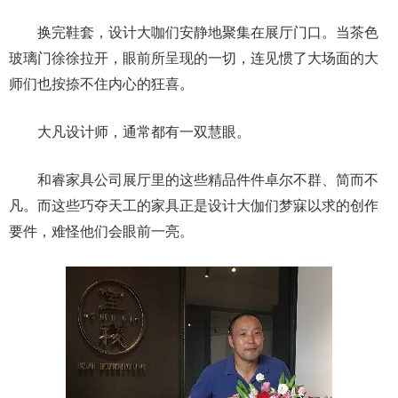
换完鞋套，设计大咖们安静地聚集在展厅门口。当茶色
玻璃门徐徐拉开，眼前所呈现的一切，连见惯了大场面的大
师们也按捺不住内心的狂喜。
大凡设计师，通常都有一双慧眼。
和睿家具公司展厅里的这些精品件件卓尔不群、简而不
凡。而这些巧夺天工的家具正是设计大伽们梦寐以求的创作
要件，难怪他们会眼前一亮。