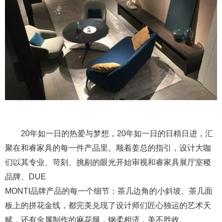
20年如一日的热爱与梦想，20年如一日的日精日进，汇
聚在和睿家具的每一件产品里。顺着姜总的指引，设计大咖
们以其专业、苛刻、挑剔的眼光开始审视和睿家具展厅室稷
品牌、DUE
MONTI品牌产品的每一个细节：茶几边角的小斜坡、茶几面
板上的拼花金线，都完美兑现了设计师们匠心独运的艺术天
赋，还有金属制作的麻花腿，钢柔相济，美不胜收。