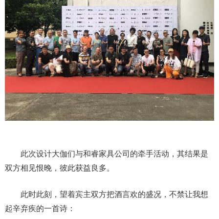
此次设计大伽们与和睿家具公司的牵手活动，其结果是
双方相见恨晚，彼此获益良多。
此时此刻，望着宾主双方把酒言欢的盛况，不禁让我想
起辛弃疾的一首诗：