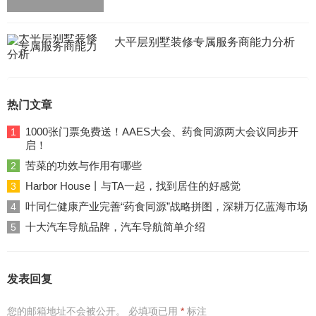
大平层别墅装修专属服务商能力分析
热门文章
1000张门票免费送！AAES大会、药食同源两大会议同步开
1
启！
苦菜的功效与作用有哪些
2
Harbor House丨与TA一起，找到居住的好感觉
3
叶同仁健康产业完善“药食同源”战略拼图，深耕万亿蓝海市场
4
十大汽车导航品牌，汽车导航简单介绍
5
发表回复
您的邮箱地址不会被公开。
必填项已用
*
标注