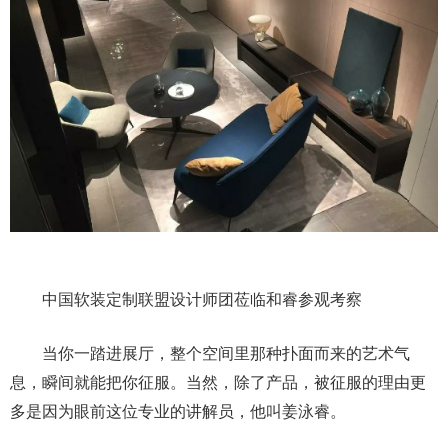
中国软装定制联盟设计师团莅临和睿参观考察
当你一踏进展厅，整个空间里那种扑面而来的艺术气
息，瞬间就能把你征服。当然，除了产品，被征服的理由更
多是因为眼前这位专业的讲解员，他叫姜泳睿。