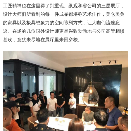
工匠精神也在这里得了到重现。纵观和睿公司的三层展厅，
设计大师们所看到的每一件成品都堪称艺术佳作，美仑美奂
的家具以及极具想象力的空间陈列方式，让大咖们流连忘
返。在场的几位国外设计师更是兴致勃勃地与公司高管相谈
甚欢，意犹未尽地在展厅里来回穿梭。