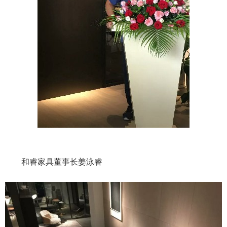
和睿家具董事长姜泳睿