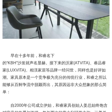
早在十多年前，和睿名下
的“KBH”沙发就声名显赫。接下来的沃家(ATVITA)、睿品睿
家(LUXVITA)、相渼家居等品牌一经问世，同样也是好评如
潮。家具原本是一个竞争极为充分的传统行业，和睿之所以
能够从百舸争流中脱颖而出，其原因远非大众想象的那么简
单：
自2000年公司成立伊始，和睿家具创始人姜总始终饱含