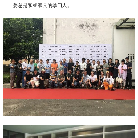
姜总是和睿家具的掌门人。