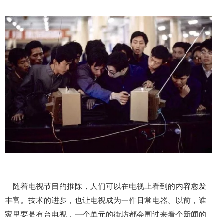
随着电视节目的推陈，人们可以在电视上看到的内容愈发
丰富。技术的进步，也让电视成为一件日常电器。以前，谁
家里要是有台电视，一个单元的街坊都会围过来看个新闻的