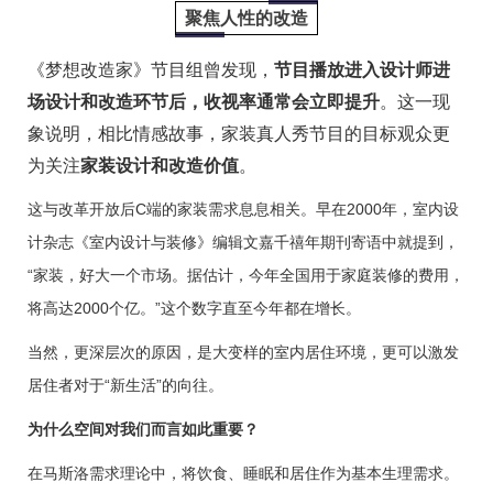
聚焦人性的改造
《梦想改造家》节目组曾发现，
节目播放进入设计师进
场设计和改造环节后，收视率通常会立即提升
。这一现
象说明，相比情感故事，家装真人秀节目的目标观众更
为关注
家装设计和改造价值
。
这与改革开放后C端的家装需求息息相关。早在2000年，室内设
计杂志《室内设计与装修》编辑文嘉千禧年期刊寄语中就提到，
“家装，好大一个市场。据估计，今年全国用于家庭装修的费用，
将高达2000个亿。”这个数字直至今年都在增长。
当然，更深层次的原因，是大变样的室内居住环境，更可以激发
居住者对于“新生活”的向往。
为什么空间对我们而言如此重要？
在马斯洛需求理论中，将饮食、睡眠和居住作为基本生理需求。