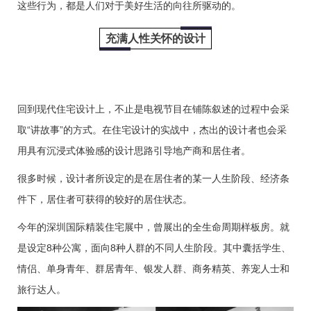
这些行为，都是人们对于美好生活的向往所驱动的。
充满人性关怀的设计
回到现代住宅设计上，不止是电视节目在铺陈叙述的过程中会采
取“讲故事”的方式。在住宅设计的实战中，杰出的设计者也会采
用具有沉浸式体验感的设计思路引导地产商和居住者。
很多时候，设计者所设定的是在居住者的某一人生阶段、经济条
件下，居住者可获得的较好的居住状态。
今年的深圳国际精装住宅展中，曾展出的全生命周期样板房。就
是设定8种公寓，面向8种人群的不同人生阶段。其中囊括学生、
情侣、单身青年、群居青年、银发人群、商务精英、养宠人士和
旅行达人。