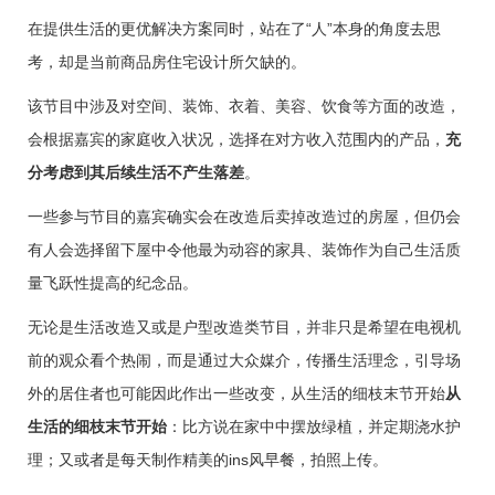
在提供生活的更优解决方案同时，站在了“人”本身的角度去思
考，却是当前商品房住宅设计所欠缺的。
该节目中涉及对空间、装饰、衣着、美容、饮食等方面的改造，
会根据嘉宾的家庭收入状况，选择在对方收入范围内的产品，
充
分考虑到其后续生活不产生落差
。
一些参与节目的嘉宾确实会在改造后卖掉改造过的房屋，但仍会
有人会选择留下屋中令他最为动容的家具、装饰作为自己生活质
量飞跃性提高的纪念品。
无论是生活改造又或是户型改造类节目，并非只是希望在电视机
前的观众看个热闹，而是通过大众媒介，传播生活理念，引导场
外的居住者也可能因此作出一些改变，
从生活的细枝末节开始
从
生活的细枝末节开始
：比方说在家中中摆放绿植，并定期浇水护
理；又或者是每天制作精美的ins风早餐，拍照上传。