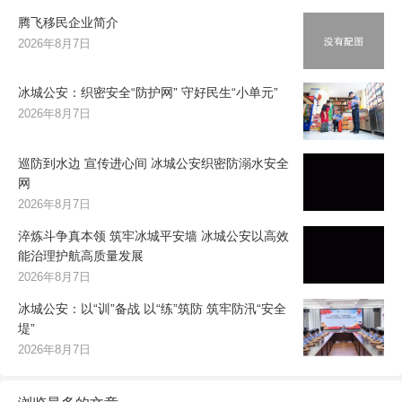
腾飞移民企业简介
2026年8月7日
冰城公安：织密安全“防护网” 守好民生“小单元”
2026年8月7日
巡防到水边 宣传进心间 冰城公安织密防溺水安全
网
2026年8月7日
淬炼斗争真本领 筑牢冰城平安墙 冰城公安以高效
能治理护航高质量发展
2026年8月7日
冰城公安：以“训”备战 以“练”筑防 筑牢防汛“安全
堤”
2026年8月7日