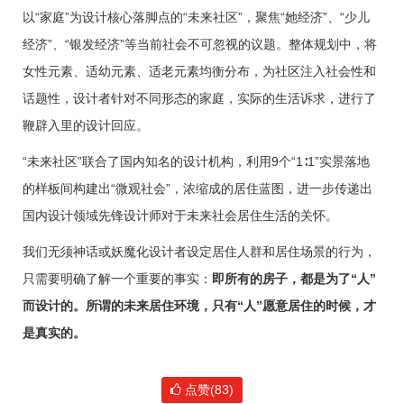
以“
家庭
”为设计核心落脚点的“未来社区”，聚焦“她经济”、“少儿
经济”、“银发经济”等当前社会不可忽视的议题。整体规划中，将
女性元素、适幼元素、适老元素均衡分布，为社区注入社会性和
话题性，设计者针对不同形态的家庭，实际的生活诉求，进行了
鞭辟入里的设计回应。
“未来社区”联合了国内知名的设计机构，利用9个“
1∶1
”实景落地
的样板间构建出“微观社会”，浓缩成的居住蓝图，进一步传递出
国内设计领域先锋设计师对于未来社会居住生活的关怀。
我们无须神话或妖魔化设计者设定居住人群和居住场景的行为，
只需要明确了解一个重要的事实：
即所有的房子，都是为了“人”
而设计的。所谓的未来居住环境，只有“人”愿意居住的时候，才
是真实的。
点赞(83)