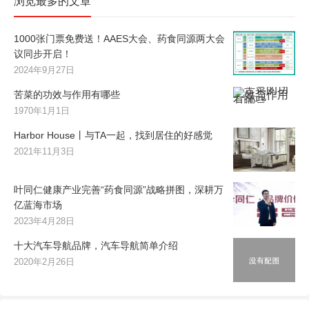
浏览最多的文章
1000张门票免费送！AAES大会、药食同源两大会
议同步开启！
2024年9月27日
苦菜的功效与作用有哪些
1970年1月1日
Harbor House丨与TA一起，找到居住的好感觉
2021年11月3日
叶同仁健康产业完善“药食同源”战略拼图，深耕万
亿蓝海市场
2023年4月28日
十大汽车导航品牌，汽车导航简单介绍
2020年2月26日