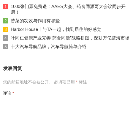
1000张门票免费送！AAES大会、药食同源两大会议同步开
1
启！
苦菜的功效与作用有哪些
2
Harbor House丨与TA一起，找到居住的好感觉
3
叶同仁健康产业完善“药食同源”战略拼图，深耕万亿蓝海市场
4
十大汽车导航品牌，汽车导航简单介绍
5
发表回复
您的邮箱地址不会被公开。
必填项已用
*
标注
评论
*