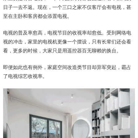
日子一去不返。现在，一个三口之家不仅客厅会有电视，甚
至在主卧和客房都会添置电视。
电视的普及率愈高，电视节目的收视率却愈低。受到网络电
视的冲击，家里的电视机更像一个摆设，只有长辈们还会看
看，更多的时候，大家只是用遥控器百无聊赖的换台。
即便如此也有例外，家庭空间改造类节目却异军突起，霸占
了电视综艺收视率。