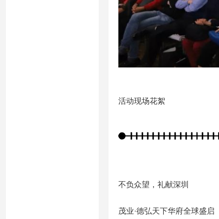
活动现场花絮
不负众望，礼献深圳
茂业·德弘天下华府全球盛启