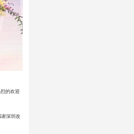
热烈的欢迎
感谢深圳改