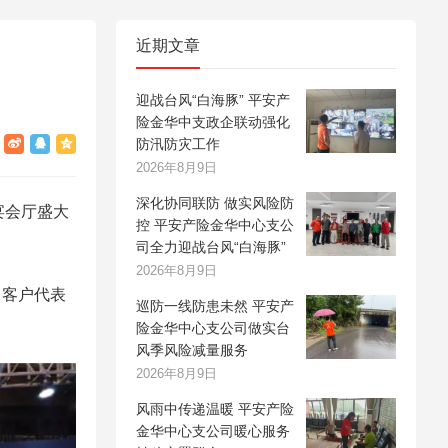
近期文章
迎战台风“白海豚” 平安产
险金华中支政企联动强化
防汛防灾工作
2026年8月9日
深化协同联防 做实风险防
宴会厅盛大
控 平安产险金华中心支公
司全力迎战台风“白海豚”
2026年8月9日
、客户代表
巡防一线防患未然 平安产
险金华中心支公司做实台
风季风险减量服务
2026年8月9日
风雨中传递温暖 平安产险
金华中心支公司暖心服务