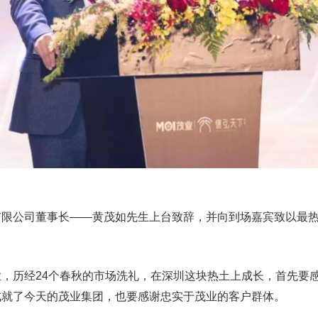
有限公司董事长——黄茂如先生上台致辞，并向到场嘉宾致以最
，历经24个春秋的市场洗礼，在深圳这块热土上成长，首先要
成就了今天的茂业集团，也要感谢忠实于茂业的客户群体。