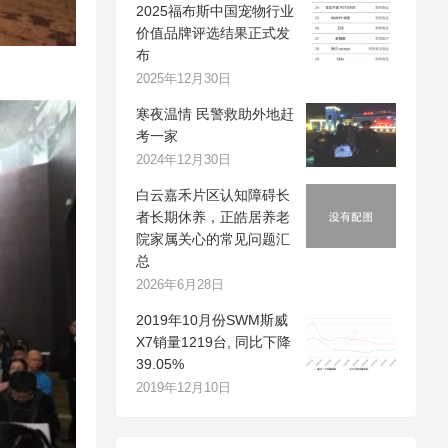
2025福布斯中国宠物行业
价值品牌评选结果正式发
布
2025年12月30日
寒夜温情 民警救助外地赶
考一家
2024年12月30日
白云嘉禾片区认知障碍长
者长期休养，正皓居养老
院家属关心的常见问题汇
总
2026年6月28日
2019年10月份SWM斯威
X7销量1219台, 同比下降
39.05%
2019年12月10日