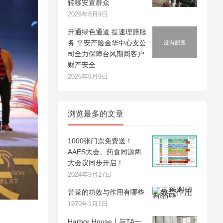
转移安置群众
2026年8月9日
开通绿色通道 提速理赔服
务 平安产险金华中心支公
司全力保障台风期间客户
财产安全
2026年8月9日
浏览最多的文章
1000张门票免费送！
AAES大会、药食同源两
大会议同步开启！
2024年9月27日
苦菜的功效与作用有哪些
1970年1月1日
Harbor House丨与TA一