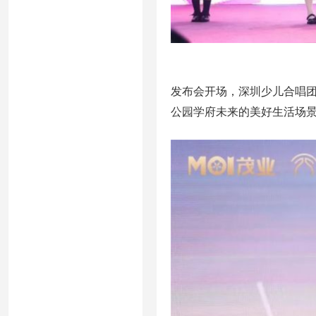
发布会开场，深圳少儿合唱
公园学府未来的美好生活场