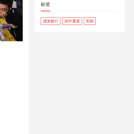
标签
浦发银行
深中通道
车险