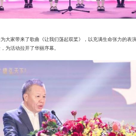
团为大家带来了歌曲《让我们荡起双桨》，以充满生命张力的表
景，为活动拉开了华丽序幕。