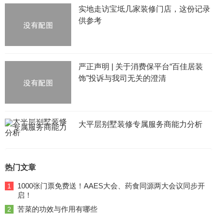
实地走访宝坻几家装修门店，这份记录
供参考
严正声明 | 关于消费保平台“百佳居装
饰”投诉与我司无关的澄清
大平层别墅装修专属服务商能力分析
热门文章
1000张门票免费送！AAES大会、药食同源两大会议同步开
1
启！
苦菜的功效与作用有哪些
2