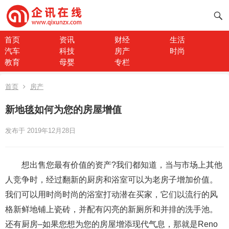
首页
资讯
财经
生活
汽车
科技
房产
时尚
教育
母婴
专栏
首页
房产
新地毯如何为您的房屋增值
发布于 2019年12月28日
想出售您最有价值的资产?我们都知道，当与市场上其他
人竞争时，经过翻新的厨房和浴室可以为老房子增加价值。
我们可以用时尚时尚的浴室打动潜在买家，它们以流行的风
格新鲜地铺上瓷砖，并配有闪亮的新厕所和并排的洗手池。
还有厨房–如果您想为您的房屋增添现代气息，那就是Reno