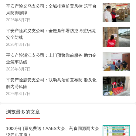
平安产险义乌支公司：全域排查前置风控 筑牢台
风防御屏障
2026年8月7日
平安产险武义支公司：全链条部署防控 织密汛期
安全防线
2026年8月7日
平安产险浦江支公司：上门预警靠前服务 助力企
业筑牢防线
2026年8月7日
平安产险磐安支公司：联动共治前置布防 源头化
解内涝风险
2026年8月7日
浏览最多的文章
1000张门票免费送！AAES大会、药食同源两大会
议同步开启！