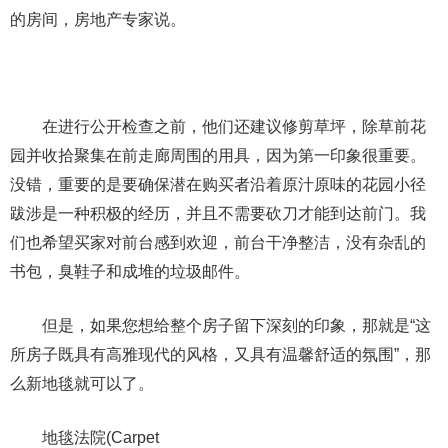
的房间，房地产专家说。
在进行公开检查之前，他们还建议修剪草坪，除草前花
园并收拾聚集在前走廊周围的用具，因为第一印象很重要。
没错，重要的是要确保潜在购买者沿着原汁原味的花园小径
跋涉是一种积极的经历，并且不需要砍刀才能到达前门。我
们也希望买家对前台感到欢迎，前台干净整洁，没有杂乱的
书包，臭鞋子和成堆的垃圾邮件。
但是，如果您想给整个房子留下深刻的印象，那就是“这
所房子既具有高雅现代的风格，又具有温馨舒适的氛围”，那
么新地毯就可以了。
地毯法院(Carpet