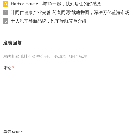
Harbor House丨与TA一起，找到居住的好感觉
3
叶同仁健康产业完善“药食同源”战略拼图，深耕万亿蓝海市场
4
十大汽车导航品牌，汽车导航简单介绍
5
发表回复
您的邮箱地址不会被公开。
必填项已用
*
标注
评论
*
显示名称
*