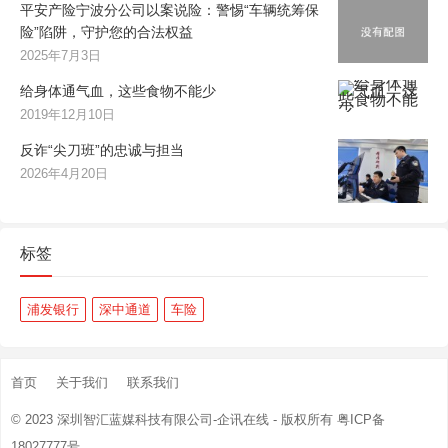
平安产险宁波分公司以案说险：警惕“车辆统筹保
险”陷阱，守护您的合法权益
2025年7月3日
给身体通气血，这些食物不能少
2019年12月10日
反诈“尖刀班”的忠诚与担当
2026年4月20日
标签
浦发银行
深中通道
车险
首页
关于我们
联系我们
© 2023
深圳智汇蓝媒科技有限公司-企讯在线
- 版权所有
粤ICP备
18027777号