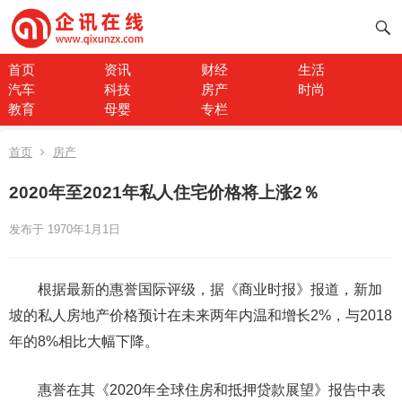
首页
资讯
财经
生活
汽车
科技
房产
时尚
教育
母婴
专栏
首页
房产
2020年至2021年私人住宅价格将上涨2％
发布于 1970年1月1日
根据最新的惠誉国际评级，据《商业时报》报道，新加
坡的私人房地产价格预计在未来两年内温和增长2%，与2018
年的8%相比大幅下降。
惠誉在其《2020年全球住房和抵押贷款展望》报告中表