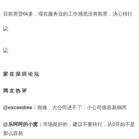
目前房贷6k多，现在服务业的工作感觉没有前景，决心转行
家 在 深 圳 论 坛
网 友 热 评
@exceedme：
很难，大公司进不了，小公司很容易倒闭
@乐呵呵的小窝：
市场挺好的，建议不要转行，从0开始不是
那么容易