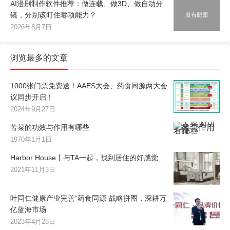
AI漫剧制作软件推荐：做连载、做3D、做自动分
镜，分别该盯住哪项能力？
2026年8月7日
浏览最多的文章
1000张门票免费送！AAES大会、药食同源两大会
议同步开启！
2024年9月27日
苦菜的功效与作用有哪些
1970年1月1日
Harbor House丨与TA一起，找到居住的好感觉
2021年11月3日
叶同仁健康产业完善“药食同源”战略拼图，深耕万
亿蓝海市场
2023年4月28日