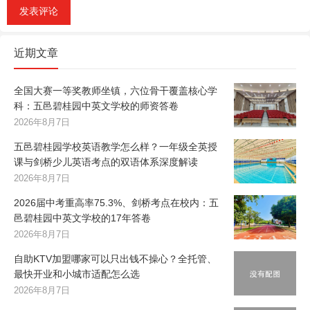
近期文章
全国大赛一等奖教师坐镇，六位骨干覆盖核心学
科：五邑碧桂园中英文学校的师资答卷
2026年8月7日
五邑碧桂园学校英语教学怎么样？一年级全英授
课与剑桥少儿英语考点的双语体系深度解读
2026年8月7日
2026届中考重高率75.3%、剑桥考点在校内：五
邑碧桂园中英文学校的17年答卷
2026年8月7日
自助KTV加盟哪家可以只出钱不操心？全托管、
最快开业和小城市适配怎么选
2026年8月7日