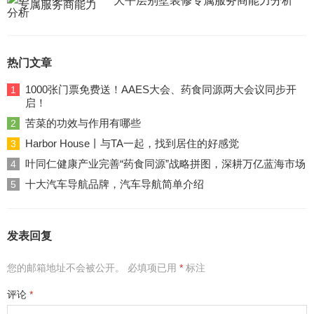
大平层别墅装修专属服务商能力分析
热门文章
1000张门票免费送！AAES大会、药食同源两大会议同步开
1
启！
苦菜的功效与作用有哪些
2
Harbor House丨与TA一起，找到居住的好感觉
3
叶同仁健康产业完善“药食同源”战略拼图，深耕万亿蓝海市场
4
十大汽车导航品牌，汽车导航简单介绍
5
发表回复
您的邮箱地址不会被公开。
必填项已用
*
标注
评论
*