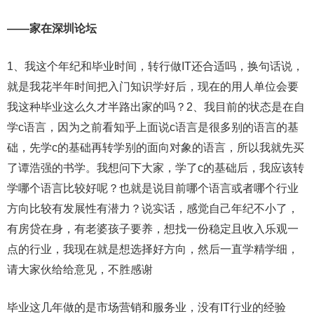
——家在深圳论坛
1、我这个年纪和毕业时间，转行做IT还合适吗，换句话说，
就是我花半年时间把入门知识学好后，现在的用人单位会要
我这种毕业这么久才半路出家的吗？2、我目前的状态是在自
学c语言，因为之前看知乎上面说c语言是很多别的语言的基
础，先学c的基础再转学别的面向对象的语言，所以我就先买
了谭浩强的书学。我想问下大家，学了c的基础后，我应该转
学哪个语言比较好呢？也就是说目前哪个语言或者哪个行业
方向比较有发展性有潜力？说实话，感觉自己年纪不小了，
有房贷在身，有老婆孩子要养，想找一份稳定且收入乐观一
点的行业，我现在就是想选择好方向，然后一直学精学细，
请大家伙给给意见，不胜感谢
毕业这几年做的是市场营销和服务业，没有IT行业的经验