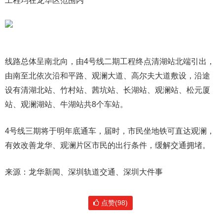
工程均在龙华区范围内
线路总体呈南北向，由4号线二期工程终点清湖站北端引出，
由南至北依次沿和平路、观澜大道、高尔夫大道敷设，沿途
设有清湖北站、竹村站、茜坑站、长湖站、观澜站、松元厦
站、观澜湖站、牛湖站共8个车站。
4号线三期将于明年底通车，届时，市民坐地铁可直达观澜，
有效改善龙华、观澜片区市民的出行条件，缓解交通拥堵。
来源：龙华新闻、深圳轨道交通、深圳大件事
点赞(98)