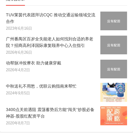
TUV莱茵代表团拜访CQC 推动交通运输领域交流
合作
2023年6月16日
广州番禺区百岁全失能老人如何找到合适的养老
院？招商高利泽国际康复颐养中心入住指引
2026年6月26日
动帮脉冲按摩衣 助力健康穿戴
2026年4月2日
中秋送礼不用愁，优联云购指南来帮忙
2024年9月5日
3400点关前遇阻 震荡蓄势后方能“闯关”炒股必备
神器-股股红配资平台
2020年8月7日