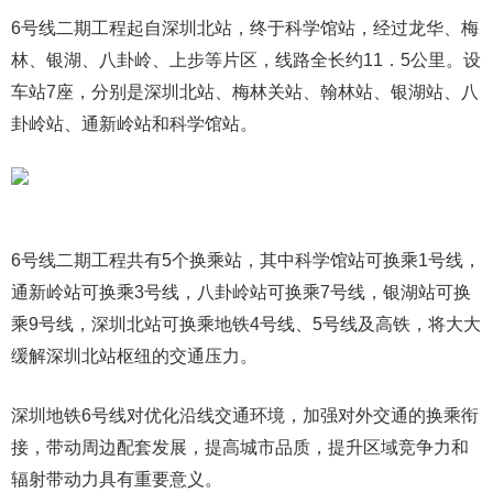
6号线二期工程起自深圳北站，终于科学馆站，经过龙华、梅
林、银湖、八卦岭、上步等片区，线路全长约11．5公里。设
车站7座，分别是深圳北站、梅林关站、翰林站、银湖站、八
卦岭站、通新岭站和科学馆站。
6号线二期工程共有5个换乘站，其中科学馆站可换乘1号线，
通新岭站可换乘3号线，八卦岭站可换乘7号线，银湖站可换
乘9号线，深圳北站可换乘地铁4号线、5号线及高铁，将大大
缓解深圳北站枢纽的交通压力。
深圳地铁6号线对优化沿线交通环境，加强对外交通的换乘衔
接，带动周边配套发展，提高城市品质，提升区域竞争力和
辐射带动力具有重要意义。