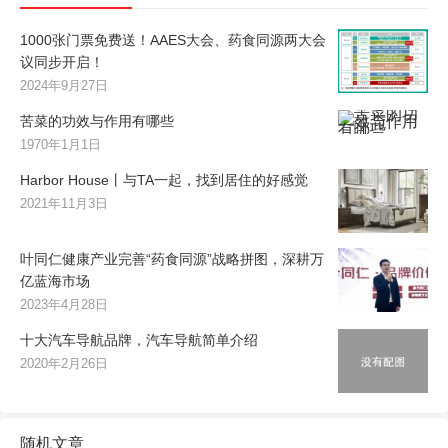
1000张门票免费送！AAES大会、药食同源两大会
议同步开启！
2024年9月27日
苦菜的功效与作用有哪些
1970年1月1日
Harbor House丨与TA一起，找到居住的好感觉
2021年11月3日
叶同仁健康产业完善“药食同源”战略拼图，深耕万
亿蓝海市场
2023年4月28日
十大汽车导航品牌，汽车导航简单介绍
2020年2月26日
随机文章