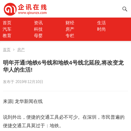
首页
资讯
财经
生活
汽车
科技
房产
时尚
教育
母婴
专栏
首页
房产
明年开通!地铁6号线和地铁4号线北延段,将改变龙
华人的生活!
发布于 2019年12月10日
来源| 龙华新闻在线
说到外出，便捷的交通工具必不可少。在深圳，市民普遍的
便捷交通工具莫过于：地铁。