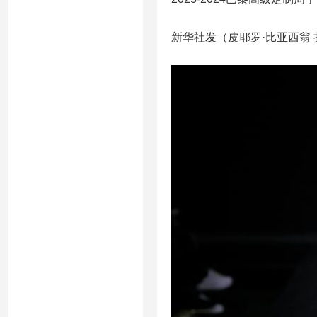
新华社发（皮耶罗·比亚西翁 