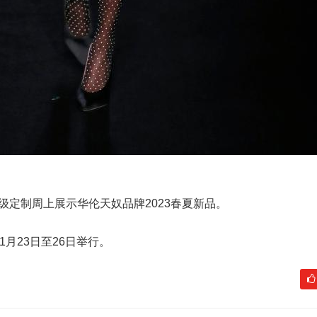
级定制周上展示华伦天奴品牌2023春夏新品。
于1月23日至26日举行。