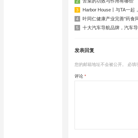
苦菜的功效与作用有哪些
2
Harbor House丨与T
3
叶同仁健康产业完善“药食
4
十大汽车导航品牌，汽车导
5
发表回复
您的邮箱地址不会被公开。
必填
评论
*