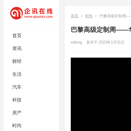
首页
时尚
巴黎高级定制周—
巴黎高级定制周——
首页
editing
发布于 2023年1月31日
资讯
财经
生活
汽车
科技
房产
时尚