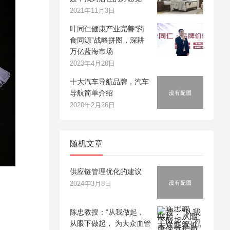
2021年11月3日
叶同仁健康产业完善“药
食同源”战略拼图，深耕
万亿蓝海市场
2023年4月28日
十大汽车导航品牌，汽车
导航简单介绍
2020年2月26日
随机文章
供应链管理优化的建议
2024年3月8日
陈忠教授：“从我做起，
从眼下做起， 为大众血管