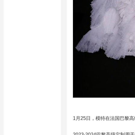
1月25日，模特在法国巴黎高
2023-2024巴黎高级定制周