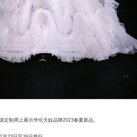
级定制周上展示华伦天奴品牌2023春夏新品。
于1月23日至26日举行。