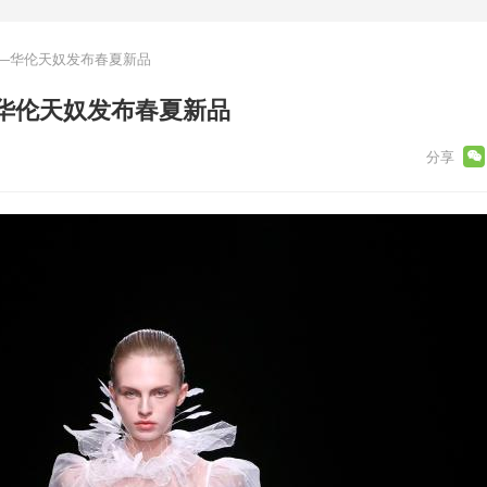
—华伦天奴发布春夏新品
华伦天奴发布春夏新品