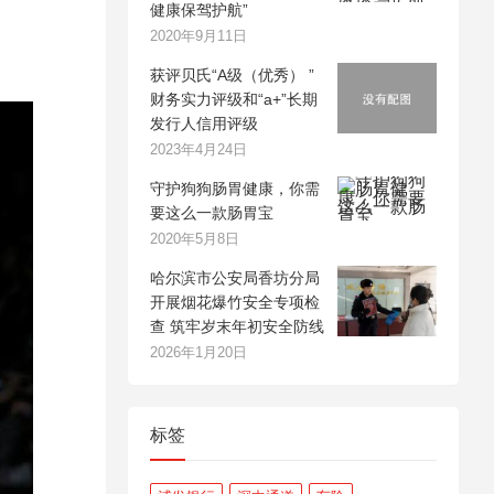
健康保驾护航”
2020年9月11日
获评贝氏“A级（优秀） ”
财务实力评级和“a+”长期
发行人信用评级
2023年4月24日
守护狗狗肠胃健康，你需
要这么一款肠胃宝
2020年5月8日
哈尔滨市公安局香坊分局
开展烟花爆竹安全专项检
查 筑牢岁末年初安全防线
2026年1月20日
标签