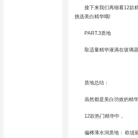
接下来我们再细看12款精
挑选美白精华哦!
PART.3质地
取适量精华液滴在玻璃器
质地总结：
虽然都是美白功效的精华，
12款热门精华中，
偏稀薄水润质地： 欧缇丽