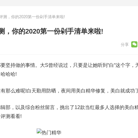
评测，你的2020第一份剁手清单来啦!
测，你的2020第一份剁手清单来啦!
坚持做的事情。大S曾经说过，只要是让她听到“白“这个字，
哈哈哈!
那么难呢!白天勤用防晒，夜间用美白精华修复，美白就成功了
部，以及综合粉丝留言，挑出了12款当红最多人选择的美白
评测看看!