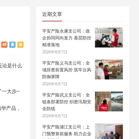
近期文章
平安产险永康支公司：政
企协同同向发力 基层防控
精准落地
2026年8月7日
平安产险义乌支公司：全
无论是什么
域排查前置风控 筑牢台风
防御屏障
2026年8月7日
一大步~
平安产险武义支公司：全
链条部署防控 织密汛期安
精华产品，
全防线
2026年8月7日
平安产险浦江支公司：上
门预警靠前服务 助力企业