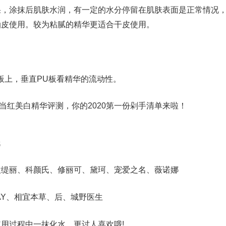
涂抹后肌肤水润，有一定的水分停留在肌肤表面是正常情况，
油皮使用。较为粘腻的精华更适合干皮使用。
上，垂直PU板看精华的流动性。
氏
丽、科颜氏、修丽可、黛珂、宠爱之名、薇诺娜
Y、相宜本草、后、城野医生
过程中一抹化水，更讨人喜欢哦!