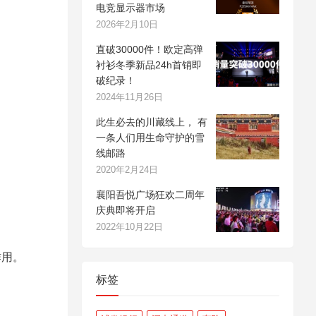
电竞显示器市场
2026年2月10日
直破30000件！欧定高弹
衬衫冬季新品24h首销即
破纪录！
2024年11月26日
此生必去的川藏线上， 有
一条人们用生命守护的雪
线邮路
2020年2月24日
襄阳吾悦广场狂欢二周年
庆典即将开启
2022年10月22日
作用。
标签