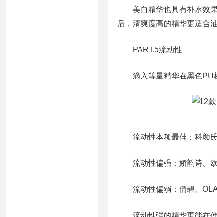
美白精华也具有补水效果，
后，清爽度高的精华更适合
PART.5流动性
滴入等量精华在黑色PU板
流动性本项最佳：科颜
流动性偏强：娇韵诗、欧缇
流动性偏弱：倩碧、OLA
流动性强的精华更能在使用