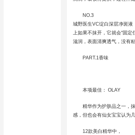
NO.3
城野医生VC绽白深层净斑液
上如果不抹开，它就会“固定
滋润，表面清爽透气，没有
PART.1香味
本项最佳： OLAY
精华作为护肤品之一，抹在
感，但也会有仙女宝宝认为
12款美白精华中，