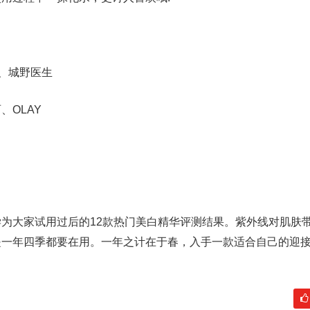
：
、城野医生
OLAY
大家试用过后的12款热门美白精华评测结果。紫外线对肌肤
是一年四季都要在用。一年之计在于春，入手一款适合自己的迎