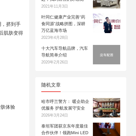
2021年11月3日
叶同仁健康产业完善“药
食同源”战略拼图，深耕
稠，挤到手
万亿蓝海市场
后肌肤变得
2023年4月28日
十大汽车导航品牌，汽车
导航简单介绍
2020年2月26日
随机文章
哈市呼兰警方： 暖企助企
肤体验
优服务 护航发展守安全
2026年3月24日
泰坦军团获京东年度最佳
合作伙伴！领跑Mini LED