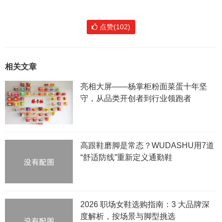
点赞(102)
相关文章
亮相大屏——杨掌柜粉面菜蛋十年坚
守，从品类开创者到行业领跑者
高跟鞋磨脚是常态？WUDASHU用7道
“舒适防线”重新定义通勤鞋
2026 职场女鞋选购指南：3 大品牌深
度解析，按场景与脚型挑选