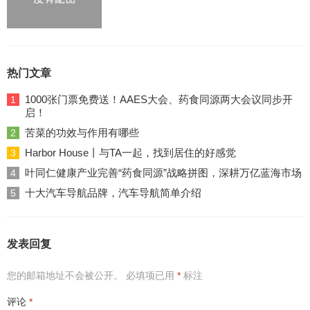
热门文章
1000张门票免费送！AAES大会、药食同源两大会议同步开
1
启！
苦菜的功效与作用有哪些
2
Harbor House丨与TA一起，找到居住的好感觉
3
叶同仁健康产业完善“药食同源”战略拼图，深耕万亿蓝海市场
4
十大汽车导航品牌，汽车导航简单介绍
5
发表回复
您的邮箱地址不会被公开。
必填项已用
*
标注
评论
*