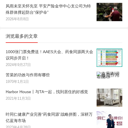
风雨未至关怀先至 平安产险金华中心支公司为特
殊群体撑起防台“保护伞”
2026年8月8日
浏览最多的文章
1000张门票免费送！AAES大会、药食同源两大会
议同步开启！
2024年9月27日
苦菜的功效与作用有哪些
1970年1月1日
Harbor House丨与TA一起，找到居住的好感觉
2021年11月3日
叶同仁健康产业完善“药食同源”战略拼图，深耕万
亿蓝海市场
2023年4月28日