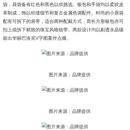
袋，肩袋备有红色和黑色以供挑选。银包和手袋均以柔软皮
革制成，饰以绗缝细节和复古金属色调配件。时尚的小肩袋
配有可拆下的肩带，适合两种配戴方式，而长方形银包亦可
扣上或拆下精致的珠宝风格链带。两款设计均以剔透水晶镶
嵌出华丽巴洛克V字图案作点缀。
图片来源：品牌提供
图片来源：品牌提供