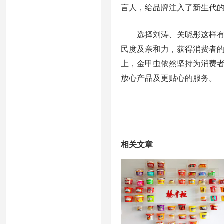
言人，给品牌注入了新生代
选择刘涛、关晓彤这样有国
民度及亲和力，获得消费者
上，金甲虫依然坚持为消费
放心产品及更贴心的服务。
相关文章