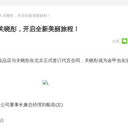
人关晓彤，开启全新美丽旅程！
关晓彤，开启全新美丽旅程！
妆品店与关晓彤在北京正式签订代言合同，关晓彤成为金甲虫化
司董事长兼总经理刘船高(左)
)