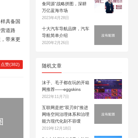
食同源”战略拼图，深耕
万亿蓝海市场
2023年4月28日
样具备国
十大汽车导航品牌，汽车
经营道路
导航简单介绍
旅，带来更
2020年2月26日
点赞(382)
随机文章
沫子、毛子都在玩的开箱
网推荐——eggskins
2022年11月7日
互联网是把“双刃剑”推进
网络空间治理体系和治理
能力现代化刻不容缓
2019年12月18日