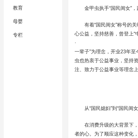
教育
金甲虫执手“国民闺女”，
母婴
有着“国民闺女”称号的关晓
心公益，坚持慈善，曾登上“
专栏
·
一辈子”为理念，开业23年
虫也热衷于公益事业，坚持
注、致力于公益事业等理念上
从“国民媳妇”到“国民闺女”
在消费升级的大背景下，消
者的心。为了顺应这种变化，