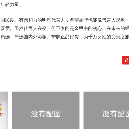
的年轻力量。
民度、有亲和力的明星代言人，希望品牌也能像代言人形象一
的喜爱。虽然代言人在变，但不变的是金甲虫的初心。在未来的
者精选、严选国内外彩妆、护肤正品好货，为千万女性的变美之