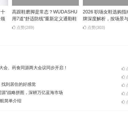
蛋十
高跟鞋磨脚是常态？WUDASHU
2026 职场女鞋选购指
业领
用7道“舒适防线”重新定义通勤鞋
牌深度解析，按场景
点赞(289)
点赞(303)
ES大会、药食同源两大会议同步开启！
点
点
A一起，找到居住的好感觉
点
同源”战略拼图，深耕万亿蓝海市场
点
航简单介绍
点