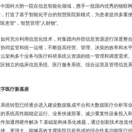
国科大附一院在信息智能化领域，携手一批国内优秀的物联网
业，打造了基于智能化平台的智慧医院新模式，为患者提供多重
”医患管”，智慧管理”人财物”。
何充分利用信息化技术，对集团内外部信息资源进行深度整合
务协同监管和统一运维，不断提高经营、管理、决策的效率和水
级云架构多个业务与医疗科研系统云资源的统一管理和调度需求
院区独立的临床信息系统、医疗服务系统、综合运营及管理信息
字医疗新基座
统转型已经逐步进入建设数据集成平台和大数据医疗分析等业
在的系统高性能稳定运行、业务快速部署、减少重复性设备投入
件加通用硬件解决 T 基础架构体系化难题，通过创新技术改造传统
敏捷、更强大，能够高效支撑医院目前形成的综合性多功能医疗