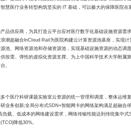
智慧医疗业务转型构筑坚实的 IT 基础，可以极大的保障医院在
品供应商，为其打造云平台应对医疗数字化基础设施资源需求
潮超融合InCloud Rail为医院构建云计算资源池基座，实现
资源池、网络资源池和存储资源池，实现基础设施资源的动态调
提供按需、弹性的虚拟化资源支撑。为上中国科学技术大学附属
平台。
个医疗科研课题实验室云资源的统一管理和调度，整体运维复
研业务创新;全局分布式SDN+智能网卡的网络架构满足超融合/
、高负载、低成本的网络建设需求，网络传输性能达到传统集中式S
TCO)降低30%。