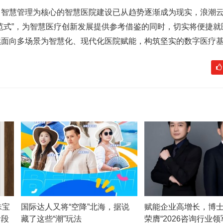
慧管理为核心的智慧医院建设已从趋势逐渐成为现实，浪潮云
范式”，为智慧医疗创新发展提供参考借鉴的同时，切实将便捷就
续面向多场景为智慧化、现代化医院赋能，构筑坚实的数字医疗
珠宝
国际达人又将“空降”北海，据说
赋能企业高增长，博
阶段
藏了这些“潮”玩法
荣膺“2026咨询行业领