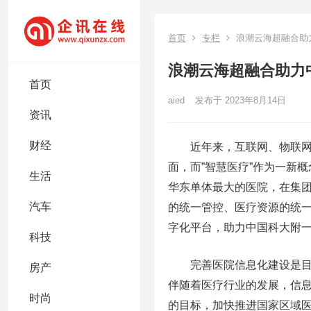
首页
专栏
浪潮云海超融合助
浪潮云海超融合助力
首页
aied
发布于 2023年8月14日
资讯
财经
近年来，互联网、物联网、
面，而”智慧医疗”作为一新
生活
华东单体最大的医院，在集团
汽车
的统一管控、医疗资源的统
字化平台，助力中国科大附
科技
完善医院信息化建设是目前
房产
伴随着医疗行业的发展，信息
时尚
的目标，加快推进国家区域