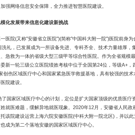
，加强网络信息安全保障，全力推进智慧医院建设。
模化发展带来信息化建设新挑战
院(又称”安徽省立医院”)(简称”中国科大附一院”)医院前身为
风雨洗礼，已发展成为一所设备先进、专科齐全、技术力量雄厚，
复、急救为一体的省级大型三级甲等综合性医院。作为全省规模
委新一轮三级公立医院绩效考核中位于全国第24位，等级A+，
国家创伤区域医疗中心和国家紧急医学救援基地，具有较强的技术
平医院建设。
动了国家区域医疗中心的计划，定位是扩大国家顶级的优质医疗
姓就医难题，缓解异地就医现象。2020年12月，安徽省人民政
托该院建设运营上海六院安徽医院(中科大附一院北区)，并以此
这也成为第二个落地安徽的国家区域医疗中心。