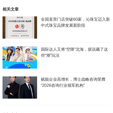
相关文章
全国直营门店突破60家，沁珠宝迈入新
中式珠宝品牌发展新阶段
国际达人又将“空降”北海，据说藏了这
些“潮”玩法
赋能企业高增长，博士战略咨询荣膺
“2026咨询行业领军机构”