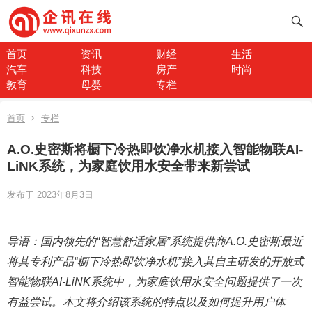
首页
资讯
财经
生活
汽车
科技
房产
时尚
教育
母婴
专栏
首页
专栏
A.O.史密斯将橱下冷热即饮净水机接入智能物联AI-
LiNK系统，为家庭饮用水安全带来新尝试
发布于 2023年8月3日
导语：国内领先的“智慧舒适家居”系统提供商A.O.史密斯最近
将其专利产品“橱下冷热即饮净水机”接入其自主研发的开放式
智能物联AI-LiNK系统中，为家庭饮用水安全问题提供了一次
有益尝试。本文将介绍该系统的特点以及如何提升用户体