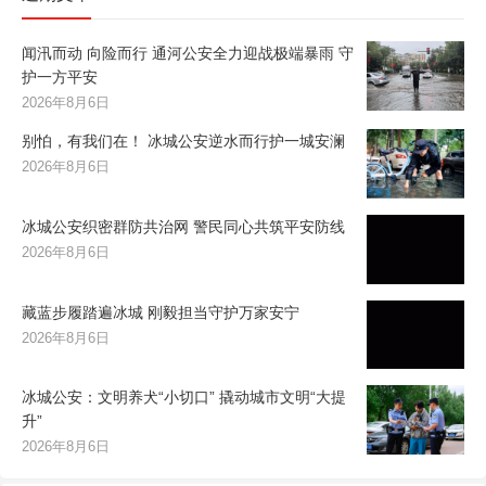
闻汛而动 向险而行 通河公安全力迎战极端暴雨 守
护一方平安
2026年8月6日
别怕，有我们在！ 冰城公安逆水而行护一城安澜
2026年8月6日
冰城公安织密群防共治网 警民同心共筑平安防线
2026年8月6日
藏蓝步履踏遍冰城 刚毅担当守护万家安宁
2026年8月6日
冰城公安：文明养犬“小切口” 撬动城市文明“大提
升”
2026年8月6日