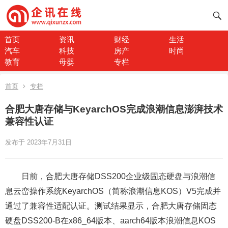
首页
资讯
财经
生活
汽车
科技
房产
时尚
教育
母婴
专栏
首页
专栏
合肥大唐存储与KeyarchOS完成浪潮信息澎湃技术
兼容性认证
发布于 2023年7月31日
日前，合肥大唐存储DSS200企业级固态硬盘与浪潮信
息云峦操作系统KeyarchOS（简称浪潮信息KOS）V5完成并
通过了兼容性适配认证。测试结果显示，合肥大唐存储固态
硬盘DSS200-B在x86_64版本、aarch64版本浪潮信息KOS