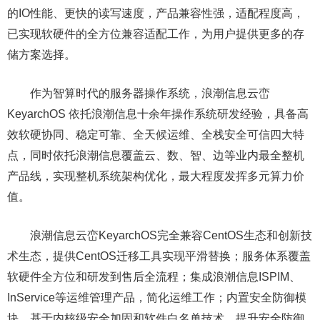
的IO性能、更快的读写速度，产品兼容性强，适配程度高，
已实现软硬件的全方位兼容适配工作，为用户提供更多的存
储方案选择。
作为智算时代的服务器操作系统，浪潮信息云峦
KeyarchOS 依托浪潮信息十余年操作系统研发经验，具备高
效软硬协同、稳定可靠、全天候运维、全栈安全可信四大特
点，同时依托浪潮信息覆盖云、数、智、边等业内最全整机
产品线，实现整机系统架构优化，最大程度发挥多元算力价
值。
浪潮信息云峦KeyarchOS完全兼容CentOS生态和创新技
术生态，提供CentOS迁移工具实现平滑替换；服务体系覆盖
软硬件全方位和研发到售后全流程；集成浪潮信息ISPIM、
InService等运维管理产品，简化运维工作；内置安全防御模
块，基于内核级安全加固和软件白名单技术，提升安全防御