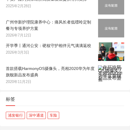
2025年2月28日
广州华新护理院康养中心：痛风长者低嘌呤定制
餐与专项养护方案
2026年7月12日
开学季丨通河公安：硬核守护相伴元气满满返校
2026年3月3日
首款搭载HarmonyOS摄像头，亮相2020华为年度
旗舰新品发布盛典
2020年11月2日
标签
浦发银行
深中通道
车险