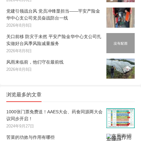
党建引领战台风 党员冲锋显担当——平安产险金
华中心支公司党员奋战防台一线
2026年8月8日
关口前移 防灾于未然 平安产险金华中心支公司扎
实做好台风季风险减量服务
2026年8月8日
风雨来临前，他们守在最前线
2026年8月8日
浏览最多的文章
1000张门票免费送！AAES大会、药食同源两大会
议同步开启！
2024年9月27日
苦菜的功效与作用有哪些