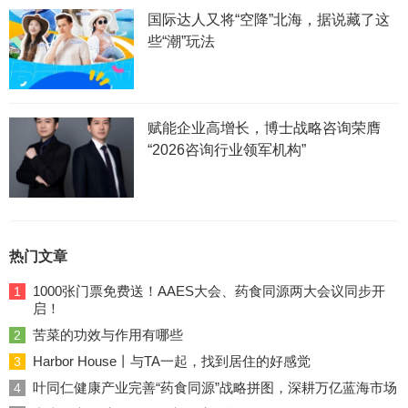
国际达人又将“空降”北海，据说藏了这
些“潮”玩法
赋能企业高增长，博士战略咨询荣膺
“2026咨询行业领军机构”
热门文章
1000张门票免费送！AAES大会、药食同源两大会议同步开
1
启！
苦菜的功效与作用有哪些
2
Harbor House丨与TA一起，找到居住的好感觉
3
叶同仁健康产业完善“药食同源”战略拼图，深耕万亿蓝海市场
4