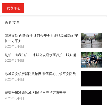
近期文章
闻汛而动 向险而行 通河公安全力迎战极端暴雨 守
护一方平安
2026年8月6日
别怕，有我们在！ 冰城公安逆水而行护一城安澜
2026年8月6日
冰城公安织密群防共治网 警民同心共筑平安防线
2026年8月6日
藏蓝步履踏遍冰城 刚毅担当守护万家安宁
2026年8月6日