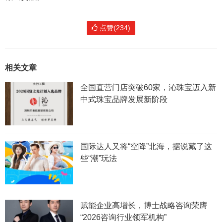
点赞(234)
相关文章
全国直营门店突破60家，沁珠宝迈入新
中式珠宝品牌发展新阶段
国际达人又将“空降”北海，据说藏了这
些“潮”玩法
赋能企业高增长，博士战略咨询荣膺
“2026咨询行业领军机构”