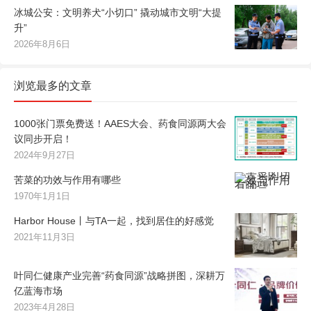
冰城公安：文明养犬“小切口” 撬动城市文明“大提
升”
2026年8月6日
浏览最多的文章
1000张门票免费送！AAES大会、药食同源两大会
议同步开启！
2024年9月27日
苦菜的功效与作用有哪些
1970年1月1日
Harbor House丨与TA一起，找到居住的好感觉
2021年11月3日
叶同仁健康产业完善“药食同源”战略拼图，深耕万
亿蓝海市场
2023年4月28日