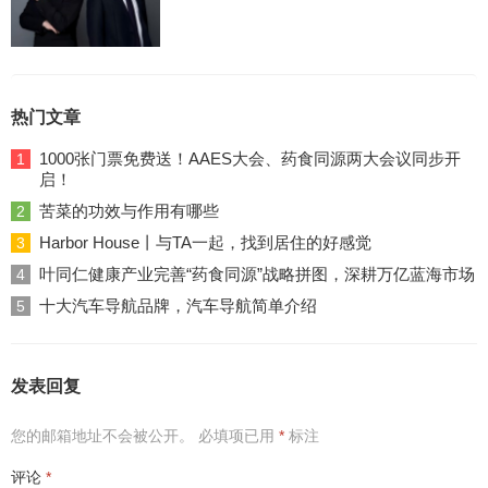
热门文章
1000张门票免费送！AAES大会、药食同源两大会议同步开
1
启！
苦菜的功效与作用有哪些
2
Harbor House丨与TA一起，找到居住的好感觉
3
叶同仁健康产业完善“药食同源”战略拼图，深耕万亿蓝海市场
4
十大汽车导航品牌，汽车导航简单介绍
5
发表回复
您的邮箱地址不会被公开。
必填项已用
*
标注
评论
*