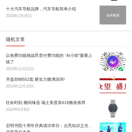
十大汽车导航品牌，汽车导航简单介绍
2020年2月26日
随机文章
以免费功能挑战昂贵付费功能的 “AI小助”隆重上
线了
2023年12月21日
开盘劲销552套,硬实力燃沸深圳!
2019年12月10日
狂欢时刻 腕间臻选 瑞士美度表618腕表推荐
2020年6月8日
启明书院十周年庆典成功举办：点亮知识之光，