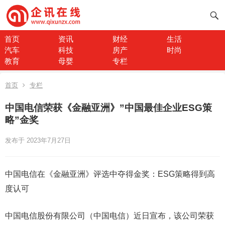
首页
资讯
财经
生活
汽车
科技
房产
时尚
教育
母婴
专栏
首页
专栏
中国电信荣获《金融亚洲》”中国最佳企业ESG策
略”金奖
发布于 2023年7月27日
中国电信在《金融亚洲》评选中夺得金奖：ESG策略得到高
度认可
中国电信股份有限公司（中国电信）近日宣布，该公司荣获