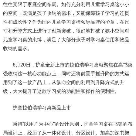
往往受限于家庭空间布局。如何充分利用儿童学习桌这小小
的空间，既满足孩子收纳的需求，又能保障孩子学习的连贯
性和成长性？作为国内儿童学习桌椅领导品牌的护童，在尺
寸和升降方式上进行了创新突破，很好地打破了狭小空间对
儿童学习桌的束缚，满足了大部分孩子对学习桌使用和物品
收纳的需求。
6月20日，护童全新上市的拉伯瑞学习桌就聚焦在高书架
强收纳这一核心功能点上，同时还将前置手摇升降的方式运
用到了这一款产品上，从纵向空间的利用到升降方式的升
级，大大提升了这款学习桌的功能性和操作的便利性。
护童拉伯瑞学习桌新品上市
秉持”以用户为中心”的设计原则，护童学习桌在书架的布
局设计上，经历了从一体化设计、分区设计、加高加深书架