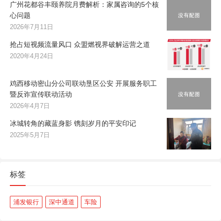
广州花都谷丰颐养院月费解析：家属咨询的5个核
心问题
2026年7月11日
抢占短视频流量风口 众盟燃视界破解运营之道
2020年4月24日
鸡西移动密山分公司联动垦区公安 开展服务职工
暨反诈宣传联动活动
2026年4月7日
冰城转角的藏蓝身影 镌刻岁月的平安印记
2025年5月7日
标签
浦发银行
深中通道
车险