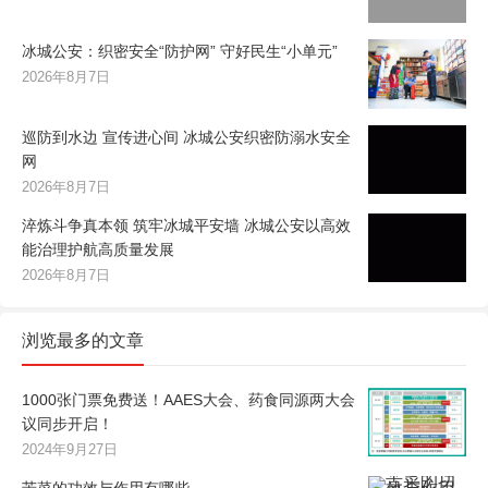
冰城公安：织密安全“防护网” 守好民生“小单元”
2026年8月7日
巡防到水边 宣传进心间 冰城公安织密防溺水安全
网
2026年8月7日
淬炼斗争真本领 筑牢冰城平安墙 冰城公安以高效
能治理护航高质量发展
2026年8月7日
浏览最多的文章
1000张门票免费送！AAES大会、药食同源两大会
议同步开启！
2024年9月27日
苦菜的功效与作用有哪些