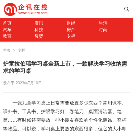
首页
资讯
财经
生活
汽车
科技
房产
时尚
教育
母婴
专栏
首页
专栏
护童拉伯瑞学习桌全新上市，一款解决学习收纳需
求的学习桌
发布于 2023年7月10日
一张儿童学习桌上日常需要放置多少东西？常用课本、
课外书、工具书、护眼学习灯、卷笔刀、桌面清洁器、笔
筒……有时候还需要放一些小朋友喜欢的个性化装饰、奖杯
等物品。可以说，学习桌上要放的东西很多，但它的大小却