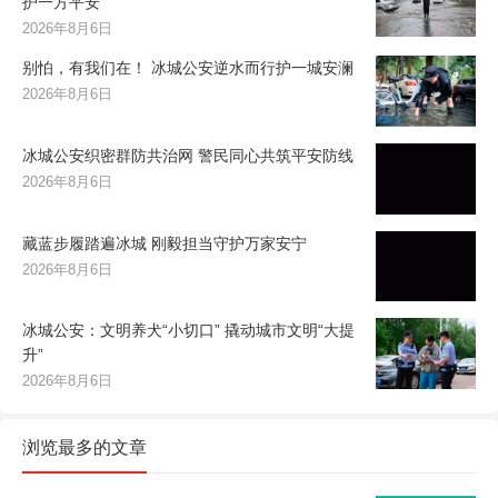
护一方平安
2026年8月6日
别怕，有我们在！ 冰城公安逆水而行护一城安澜
2026年8月6日
冰城公安织密群防共治网 警民同心共筑平安防线
2026年8月6日
藏蓝步履踏遍冰城 刚毅担当守护万家安宁
2026年8月6日
冰城公安：文明养犬“小切口” 撬动城市文明“大提
升”
2026年8月6日
浏览最多的文章