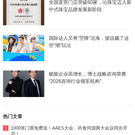
全国直营门店突破60家，沁珠宝迈入新
中式珠宝品牌发展新阶段
国际达人又将“空降”北海，据说藏了这
些“潮”玩法
赋能企业高增长，博士战略咨询荣膺
“2026咨询行业领军机构”
热门文章
1000张门票免费送！AAES大会、药食同源两大会议同步开
1
启！