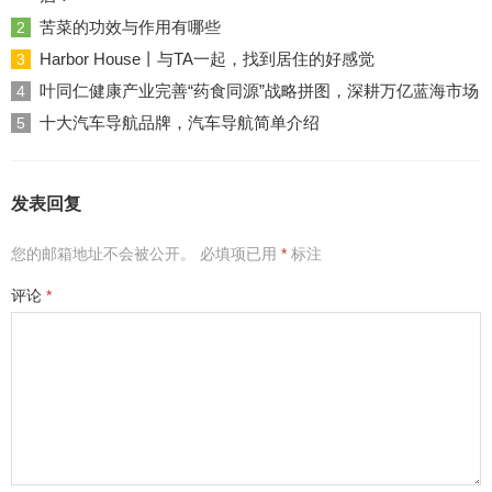
苦菜的功效与作用有哪些
2
Harbor House丨与TA一起，找到居住的好感觉
3
叶同仁健康产业完善“药食同源”战略拼图，深耕万亿蓝海市场
4
十大汽车导航品牌，汽车导航简单介绍
5
发表回复
您的邮箱地址不会被公开。
必填项已用
*
标注
评论
*