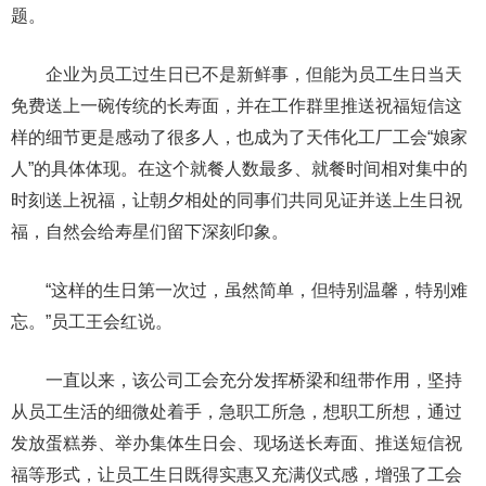
题。
企业为员工过生日已不是新鲜事，但能为员工生日当天
免费送上一碗传统的长寿面，并在工作群里推送祝福短信这
样的细节更是感动了很多人，也成为了天伟化工厂工会“娘家
人”的具体体现。在这个就餐人数最多、就餐时间相对集中的
时刻送上祝福，让朝夕相处的同事们共同见证并送上生日祝
福，自然会给寿星们留下深刻印象。
“这样的生日第一次过，虽然简单，但特别温馨，特别难
忘。”员工王会红说。
一直以来，该公司工会充分发挥桥梁和纽带作用，坚持
从员工生活的细微处着手，急职工所急，想职工所想，通过
发放蛋糕券、举办集体生日会、现场送长寿面、推送短信祝
福等形式，让员工生日既得实惠又充满仪式感，增强了工会