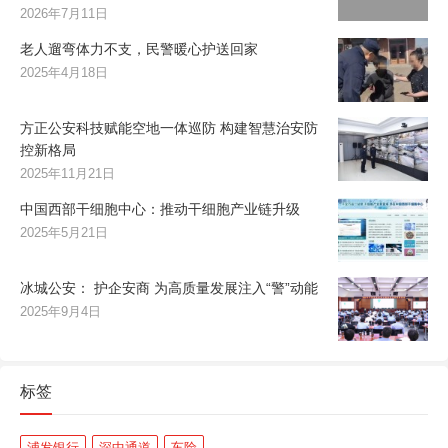
2026年7月11日
老人遛弯体力不支，民警暖心护送回家
2025年4月18日
方正公安科技赋能空地一体巡防 构建智慧治安防
控新格局
2025年11月21日
中国西部干细胞中心：推动干细胞产业链升级
2025年5月21日
冰城公安： 护企安商 为高质量发展注入“警”动能
2025年9月4日
标签
浦发银行
深中通道
车险