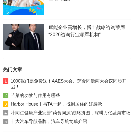
赋能企业高增长，博士战略咨询荣膺
“2026咨询行业领军机构”
热门文章
1000张门票免费送！AAES大会、药食同源两大会议同步开
1
启！
苦菜的功效与作用有哪些
2
Harbor House丨与TA一起，找到居住的好感觉
3
叶同仁健康产业完善“药食同源”战略拼图，深耕万亿蓝海市场
4
十大汽车导航品牌，汽车导航简单介绍
5