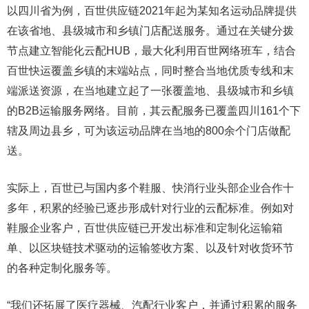
以四川省为例，百世供应链2021年起为某知名运动品牌提供
在该省地、县级城市和乡镇门店配送服务。通过在关键分拨
节点建立智能化云配HUB，最大化利用百世网络班车，结合
百世快运覆盖乡镇的末端站点，同时整合当地优质专线和末
端派送资源，在当地建立起了一张覆盖地、县级城市和乡镇
的B2B运输服务网络。目前，其云配服务已覆盖四川161个下
辖及周边县乡，可为该运动品牌在当地的800余个门店做配
送。
实际上，百世已与国内多个鞋服、快消行业头部企业合作十
多年，积累的经验已逐步形成针对行业的云配标准。例如对
鞋服企业客户，百世供应链已开发出标准和定制化运输箱
单、以区块链技术驱动的运输签收方案、以及针对收货环节
的各种定制化服务等。
“我们还拓展了医疗器械、汽配行业客户，并通过积累的服务