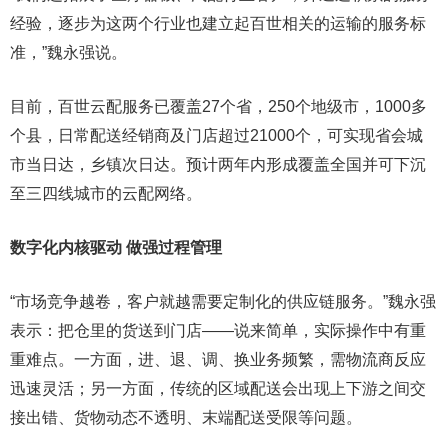
经验，逐步为这两个行业也建立起百世相关的运输的服务标
准，”魏永强说。
目前，百世云配服务已覆盖27个省，250个地级市，1000多
个县，日常配送经销商及门店超过21000个，可实现省会城
市当日达，乡镇次日达。预计两年内形成覆盖全国并可下沉
至三四线城市的云配网络。
数字化内核驱动 做强过程管理
“市场竞争越卷，客户就越需要定制化的供应链服务。”魏永强
表示：把仓里的货送到门店――说来简单，实际操作中有重
重难点。一方面，进、退、调、换业务频繁，需物流商反应
迅速灵活；另一方面，传统的区域配送会出现上下游之间交
接出错、货物动态不透明、末端配送受限等问题。