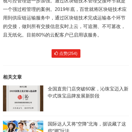
视可控管理进一步加强。通过区块链技术管理交接环节就是
一个强过程管理的案例。2019年底，百世就将区块链技术应
用到供应链运输服务中，通过区块链技术完成运输各个环节
的交接，做到所有交接信息实时上云，可追溯、不可篡改，
且无纸化。目前80%的云配客户已启用该服务。
点赞(254)
相关文章
全国直营门店突破60家，沁珠宝迈入新
中式珠宝品牌发展新阶段
国际达人又将“空降”北海，据说藏了这
些“潮”玩法