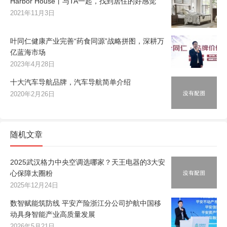
Harbor House丨与TA一起，找到居住的好感觉
2021年11月3日
叶同仁健康产业完善“药食同源”战略拼图，深耕万
亿蓝海市场
2023年4月28日
十大汽车导航品牌，汽车导航简单介绍
2020年2月26日
随机文章
2025武汉格力中央空调选哪家？天王电器的3大安
心保障太圈粉
2025年12月24日
数智赋能筑防线 平安产险浙江分公司护航中国移
动具身智能产业高质量发展
2026年5月21日