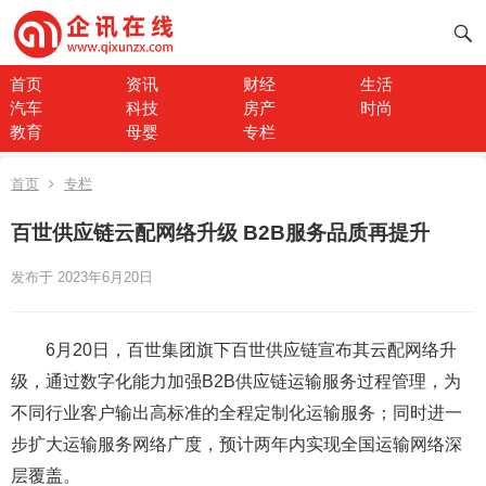
首页
资讯
财经
生活
汽车
科技
房产
时尚
教育
母婴
专栏
首页
专栏
百世供应链云配网络升级 B2B服务品质再提升
发布于 2023年6月20日
6月20日，百世集团旗下百世供应链宣布其云配网络升
级，通过数字化能力加强B2B供应链运输服务过程管理，为
不同行业客户输出高标准的全程定制化运输服务；同时进一
步扩大运输服务网络广度，预计两年内实现全国运输网络深
层覆盖。