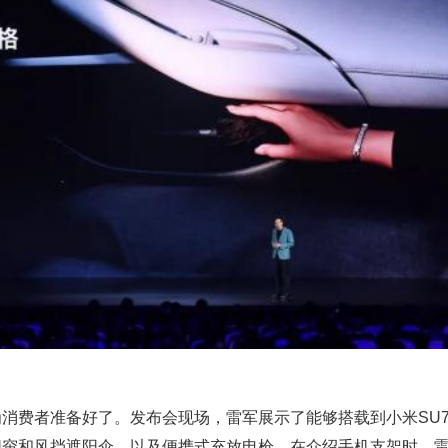
消费者准备好了。发布会现场，雷军展示了能够搭载到小米SU
帘和风挡遮阳伞，以及便携式充放电枪。在介绍手机支架时，雷