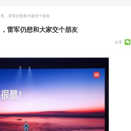
万起售，雷军仍想和大家交个朋友
起售，雷军仍想和大家交个朋友