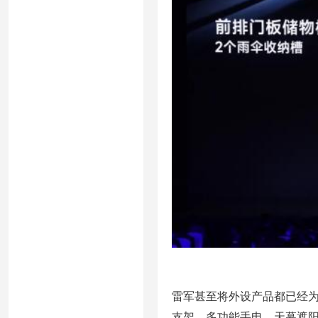
雷军甚至将外设产品都已经为
支架、多功能手电、天幕遮阳