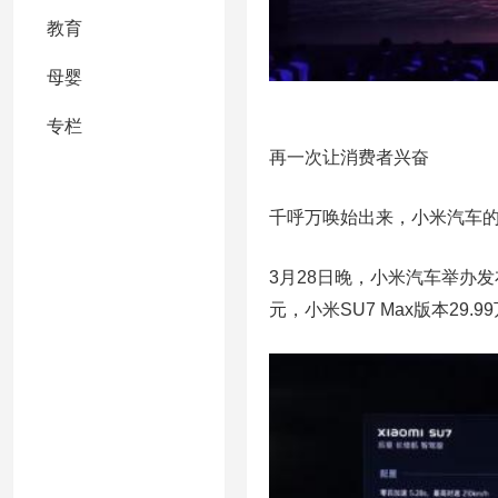
教育
母婴
专栏
再一次让消费者兴奋
千呼万唤始出来，小米汽车
3月28日晚，小米汽车举办发布
元，小米SU7 Max版本29