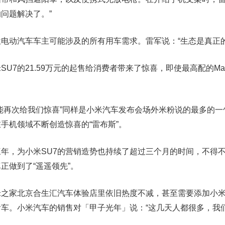
问题解决了。”
电动汽车车主可能涉及的所有用车需求。雷军说：“生态是真正的
U7的21.59万元的起售给消费者带来了惊喜，即使最高配的Ma
能再次给我们惊喜”同样是小米汽车发布会场外米粉说的最多的一
手机领域不断创造惊喜的“雷布斯”。
年，为小米SU7的营销造势也持续了超过三个月的时间，不得
正做到了“遥遥领先”。
米之家北京合生汇汽车体验店里依旧热度不减，甚至需要添加小
车。小米汽车的销售对「甲子光年」说：“这几天人都很多，我