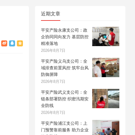
近期文章
平安产险永康支公司：政
企协同同向发力 基层防控
精准落地
2026年8月7日
平安产险义乌支公司：全
域排查前置风控 筑牢台风
防御屏障
2026年8月7日
平安产险武义支公司：全
链条部署防控 织密汛期安
全防线
2026年8月7日
平安产险浦江支公司：上
门预警靠前服务 助力企业