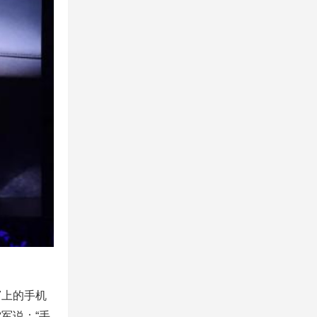
7上的手机
军说：“手