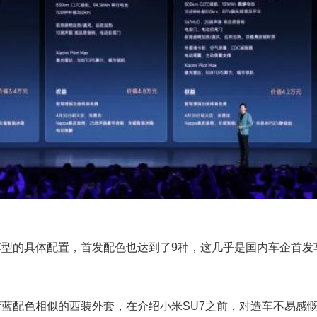
车型的具体配置，首发配色也达到了9种，这几乎是国内车企首发
湾蓝配色相似的西装外套，在介绍小米SU7之前，对造车不易感