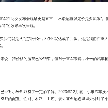
，雷军在此次发布会现场更是直言：“不谈配置谈定价是耍流氓”。
高管”的效果再次呈现。
？其实我们就是从7点钟开始，8点钟就达成了共识。这是我们在重
说。
者来说，猜价格的游戏已经结束，但对于雷军来说，小米的汽车
已经对小米SU7有了一定的了解。2023年12月底，小米汽车技
SU7的配置、性能、材料、工艺、设计甚至配色里里外外讲了