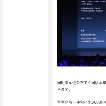
同时雷军也公布了不同版本
最多的。
雷军穿着一件和小米SU7海