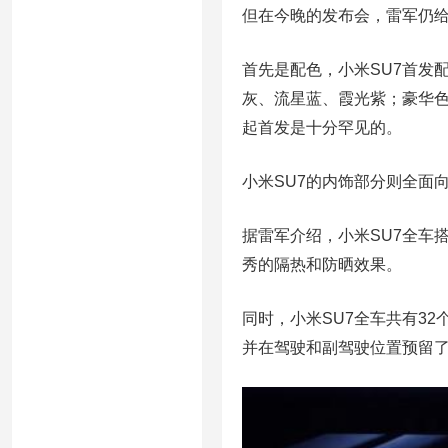
但在今晚的发布会，雷军仍
首先是配色，小米SU7首发
灰、流星蓝、霞光紫；豪华
起首发是十分罕见的。
小米SU7的内饰部分则全面向
据雷军介绍，小米SU7全车
秀的隔热和防晒效果。
同时，小米SU7全车共有3
并在驾驶和副驾驶位置预留