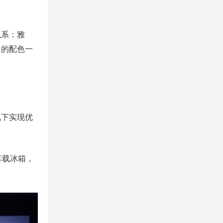
色系：雅
多的配色一
况下实现优
车载冰箱，