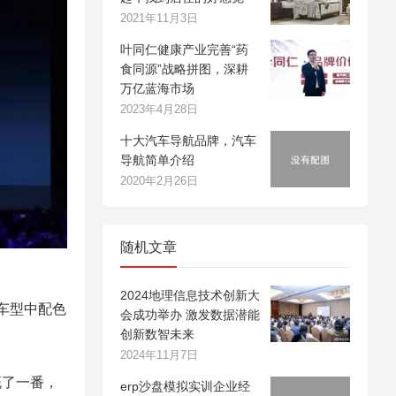
2021年11月3日
叶同仁健康产业完善“药
食同源”战略拼图，深耕
万亿蓝海市场
2023年4月28日
十大汽车导航品牌，汽车
导航简单介绍
2020年2月26日
随机文章
2024地理信息技术创新大
车型中配色
会成功举办 激发数据潜能
创新数智未来
2024年11月7日
慨了一番，
erp沙盘模拟实训企业经