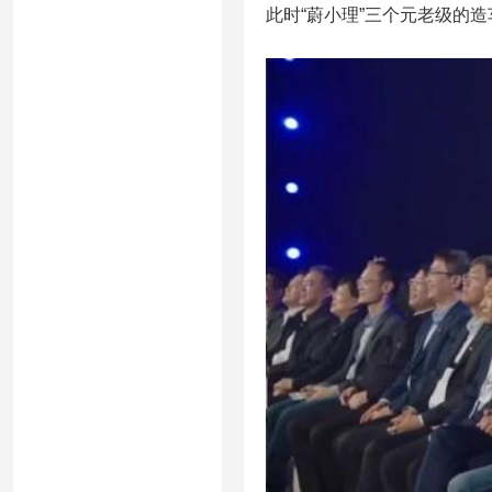
此时“蔚小理”三个元老级的