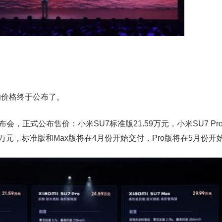
的价格终于公布了。
会，正式公布售价：小米SU7标准版21.59万元，小米SU7 Pro版
.99万元，标准版和Max版将在4月份开始交付，Pro版将在5月份开