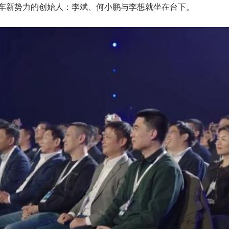
造车新势力的创始人：李斌、何小鹏与李想就坐在台下。