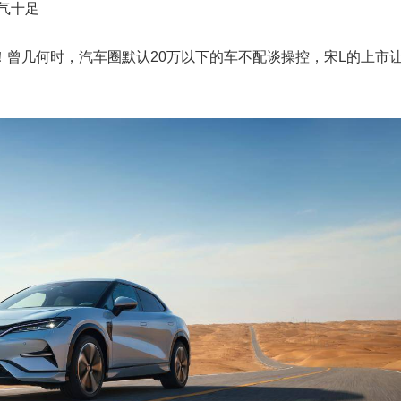
气十足
L！曾几何时，汽车圈默认20万以下的车不配谈操控，宋L的上市