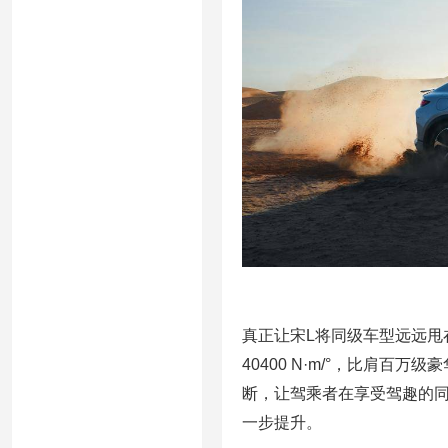
真正让宋L将同级车型远远甩
40400 N·m/°，比肩
断，让驾乘者在享受驾趣的同
一步提升。