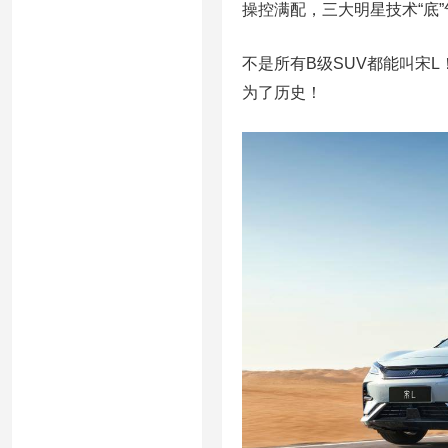
操控满配，三大明星技术“底”
不是所有B级SUV都能叫宋
为了历史！