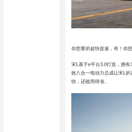
你想要的超快提速，有！你想要
宋L基于e平台3.0打造，拥有
效八合一电动力总成让宋L的百
快，还能用得省。