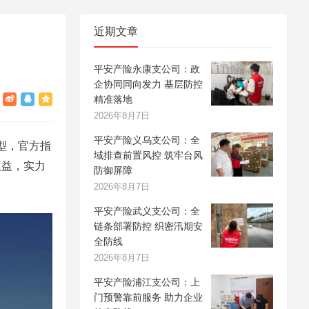
近期文章
平安产险永康支公司：政
企协同同向发力 基层防控
精准落地
2026年8月7日
平安产险义乌支公司：全
型，官方指
域排查前置风控 筑牢台风
权益，实力
防御屏障
2026年8月7日
平安产险武义支公司：全
链条部署防控 织密汛期安
全防线
2026年8月7日
平安产险浦江支公司：上
门预警靠前服务 助力企业