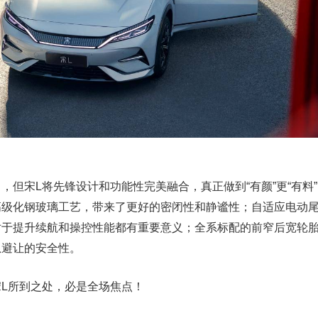
，但宋L将先锋设计和功能性完美融合，真正做到“有颜”更“有料
高级化钢玻璃工艺，带来了更好的密闭性和静谧性；自适应电动
对于提升续航和操控性能都有重要意义；全系标配的前窄后宽轮胎
急避让的安全性。
L所到之处，必是全场焦点！