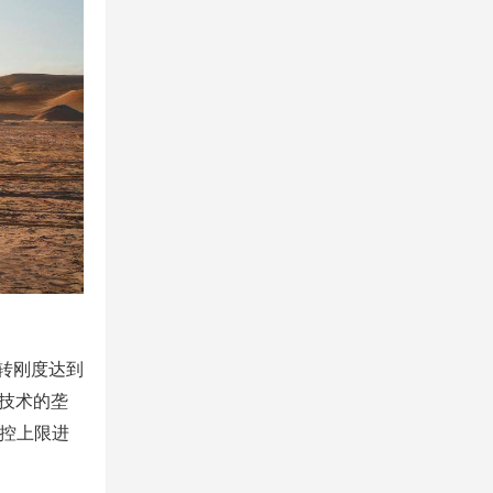
转刚度达到
统技术的垄
操控上限进