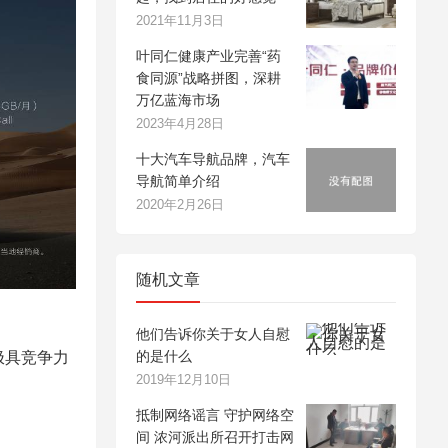
2021年11月3日
叶同仁健康产业完善“药
食同源”战略拼图，深耕
万亿蓝海市场
2023年4月28日
十大汽车导航品牌，汽车
导航简单介绍
2020年2月26日
随机文章
他们告诉你关于女人自慰
的是什么
极具竞争力
2019年12月10日
抵制网络谣言 守护网络空
间 浓河派出所召开打击网