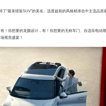
得了“最美猎装SUV”的美名。适度超前的风格精准击中主流品质
，有！你想要的龙颜设计，有！你想要的无框车门、自适应电动
一场视觉盛宴！