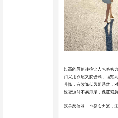
过高的颜值往往让人忽略实力
门采用双层夹胶玻璃，福耀
升降，有效降低风阻系数，
速变道时不易甩尾，保证紧
既是颜值派，也是实力派，宋