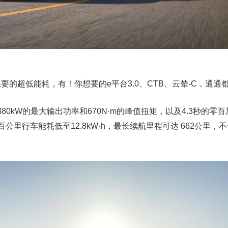
的超低能耗，有！你想要的e平台3.0、CTB、云辇-C，通通
380kW的最大输出功率和670N·m的峰值扭矩，以及4.3秒的零
公里行车能耗低至12.8kW·h，最长续航里程可达 662公里，