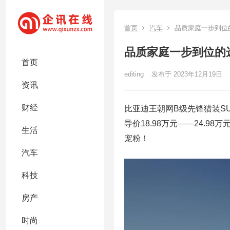
首页
汽车
品质家庭一步到位的
品质家庭一步到位的选
首页
editing
发布于 2023年12月19日
资讯
财经
比亚迪王朝网B级先锋猎装S
导价18.98万元——24.
生活
宠粉！
汽车
科技
房产
时尚