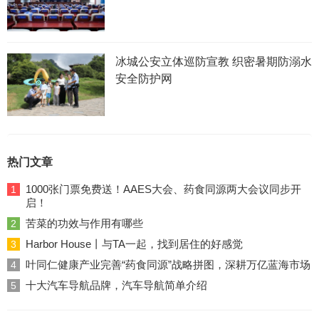
冰城公安立体巡防宣教 织密暑期防溺水
安全防护网
热门文章
1000张门票免费送！AAES大会、药食同源两大会议同步开
1
启！
苦菜的功效与作用有哪些
2
Harbor House丨与TA一起，找到居住的好感觉
3
叶同仁健康产业完善“药食同源”战略拼图，深耕万亿蓝海市场
4
十大汽车导航品牌，汽车导航简单介绍
5