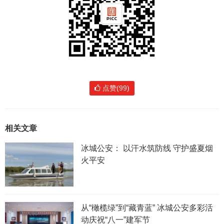
点赞(99)
相关文章
冰城公安： 以汗水筑防线 守护盛夏烟
火平安
从“橄榄绿”到“藏青蓝” 冰城公安多彩活
动庆祝“八一”建军节