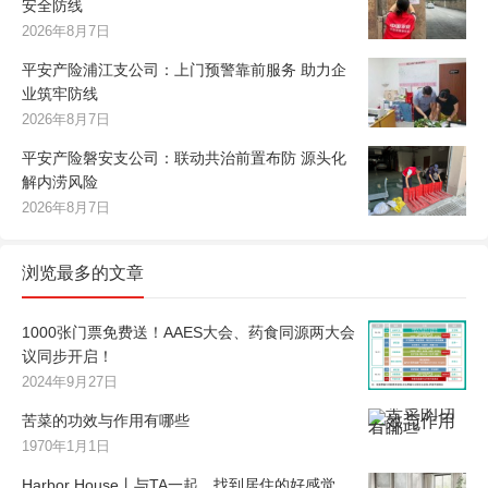
安全防线
2026年8月7日
平安产险浦江支公司：上门预警靠前服务 助力企
业筑牢防线
2026年8月7日
平安产险磐安支公司：联动共治前置布防 源头化
解内涝风险
2026年8月7日
浏览最多的文章
1000张门票免费送！AAES大会、药食同源两大会
议同步开启！
2024年9月27日
苦菜的功效与作用有哪些
1970年1月1日
Harbor House丨与TA一起，找到居住的好感觉