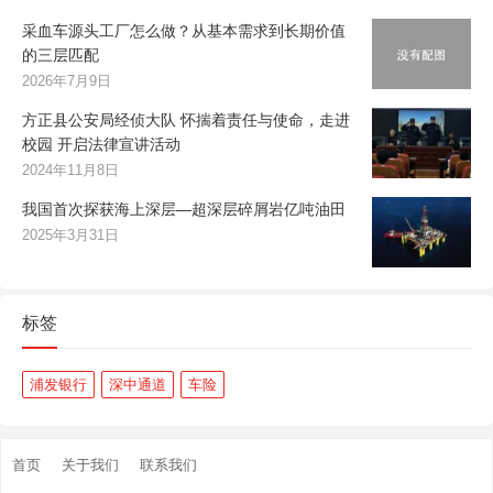
采血车源头工厂怎么做？从基本需求到长期价值
的三层匹配
2026年7月9日
方正县公安局经侦大队 怀揣着责任与使命，走进
校园 开启法律宣讲活动
2024年11月8日
我国首次探获海上深层—超深层碎屑岩亿吨油田
2025年3月31日
标签
浦发银行
深中通道
车险
首页
关于我们
联系我们