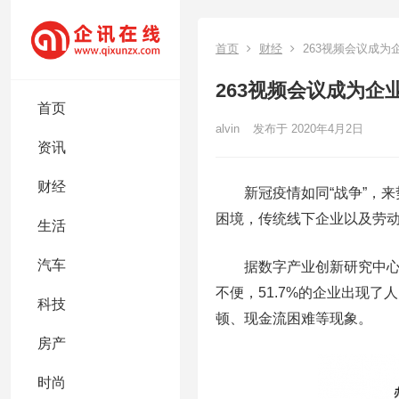
首页
财经
263视频会议成为
263视频会议成为企
首页
alvin
发布于 2020年4月2日
资讯
财经
新冠疫情如同“战争”，来势
困境，传统线下企业以及劳
生活
汽车
据数字产业创新研究中心对
不便，51.7%的企业出现
科技
顿、现金流困难等现象。
房产
时尚