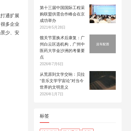
第十三届中国国际工程采
购联盟供需合作峰会在京
统打通扩展
成功举办
出很多企业
2021年5月28日
场景少、安
髋关节置换术后康复：广
州白云区选机构，广州中
医药大学金沙洲的考量要
点
2026年7月6日
从荒原到文学交响：贝拉
“音乐文学宇宙论”对当今
世界的文明意义
2026年1月7日
标签