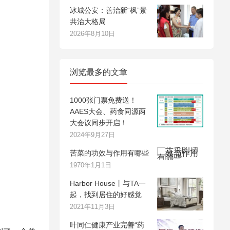
冰城公安：善治新“枫”景
共治大格局
2026年8月10日
浏览最多的文章
1000张门票免费送！
AAES大会、药食同源两
大会议同步开启！
2024年9月27日
苦菜的功效与作用有哪些
1970年1月1日
Harbor House丨与TA一
起，找到居住的好感觉
2021年11月3日
叶同仁健康产业完善“药