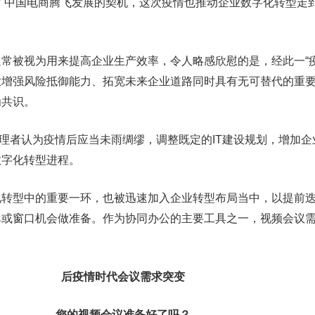
了中国电商腾飞发展的契机，这次疫情也推动企业数字化转型走
被视为用来提高企业生产效率，令人略感欣慰的是，经此一“疫
业增强风险抵御能力、拓宽未来企业道路同时具有无可替代的重
为共识。
理者认为疫情后应当未雨绸缪，调整既定的IT建设规划，增加企
数字化转型进程。
型中的重要一环，也被迅速加入企业转型布局当中，以提前迭
弹或窗口机会做准备。作为协同办公的主要工具之一，视频会议
后疫情时代会议需求突变
您的视频会议准备好了吗？