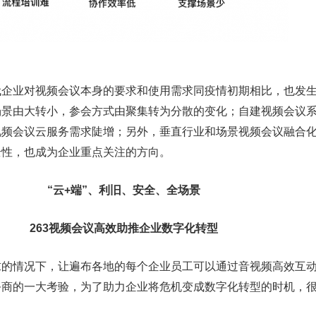
业对视频会议本身的要求和使用需求同疫情初期相比，也发生
场景由大转小，参会方式由聚集转为分散的变化；自建视频会议
视频会议云服务需求陡增；另外，垂直行业和场景视频会议融合
全性，也成为企业重点关注的方向。
“云+端”、利旧、安全、全场景
263视频会议高效助推企业数字化转型
情况下，让遍布各地的每个企业员工可以通过音视频高效互动
务商的一大考验，为了助力企业将危机变成数字化转型的时机，