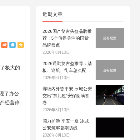
近期文章
2026国产复古头盔品牌推
荐：5个值得关注的国货
品牌盘点
2026年8月10日
2026通勤复古盔推荐：踏
入了极大的
板、巡航、街车怎么配
2026年8月10日
赛场内外皆平安 冰城公安
现了办公
交出“东北超”安保圆满答
生产经营停
卷
2026年8月10日
倾力护游 平安一夏 冰城
公安筑牢暑期防线
2026年8月10日