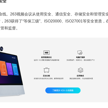
安全
线。263视频会议从使用安全、通信安全、存储安全和管理安
63获得了“等保三级”、ISO20000、ISO27001等安全资质
监管和监督。