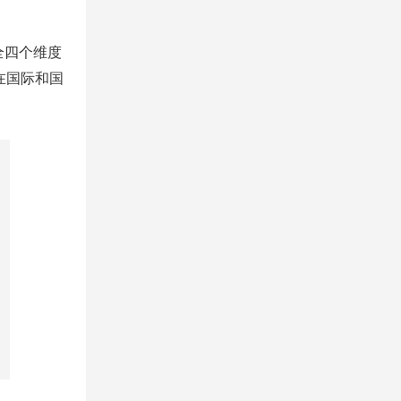
全四个维度
，在国际和国