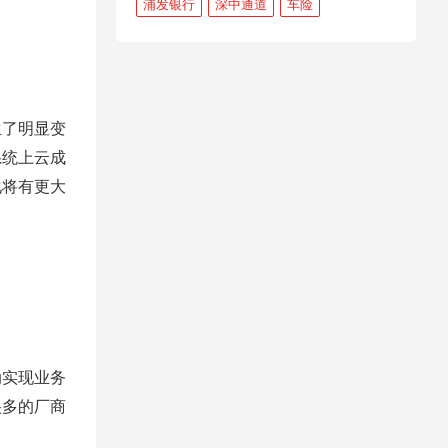
浦发银行
深中通道
车险
了明显变
系统上云成
化将有更大
实现业务
很多的厂商