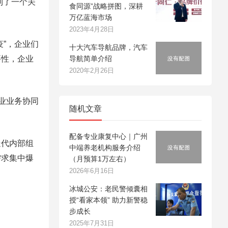
到了一个关
食同源”战略拼图，深耕
万亿蓝海市场
2023年4月28日
”，企业们
十大汽车导航品牌，汽车
要性，企业
导航简单介绍
2020年2月26日
业业务协同
随机文章
配备专业康复中心｜广州
代内部组
中端养老机构服务介绍
需求集中爆
（月预算1万左右）
2026年6月16日
冰城公安：老民警倾囊相
授“看家本领” 助力新警稳
步成长
2025年7月31日