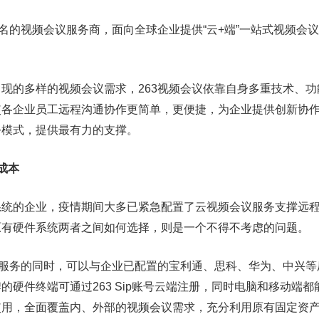
的视频会议服务商，面向全球企业提供“云+端”一站式视频会
的多样的视频会议需求，263视频会议依靠自身多重技术、功
使各企业员工远程沟通协作更简单，更便捷，为企业提供创新协
公模式，提供最有力的支撑。
成本
的企业，疫情期间大多已紧急配置了云视频会议服务支撑远程
原有硬件系统两者之间如何选择，则是一个不得不考虑的问题。
服务的同时，可以与企业已配置的宝利通、思科、华为、中兴等
的硬件终端可通过263 Sip账号云端注册，同时电脑和移动端都
使用，全面覆盖内、外部的视频会议需求，充分利用原有固定资