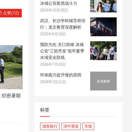
冰城公安新质战斗力
2024年10月28日
点赞(72)
武汉、长沙学科辅导班排
行：龙文教育深度解析
2025年8月19日
预防为先 关口前移 冰城
公安“三箭齐发”筑牢夏季
水域安全防线
2026年7月10日
环保能力提升慢的原因
2024年3月11日
 织密暑期
标签
浦发银行
深中通道
车险