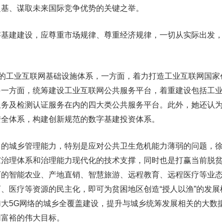
之基、谋取未来国际竞争优势的关键之举。
字基建建设，应尊重市场规律、尊重经济规律，一切从实际出发
”的工业互联网基础设施体系，一方面，着力打造工业互联网国家
另一方面，统筹建设工业互联网公共服务平台，着重建设包括工
服务及检测认证服务在内的四大类公共服务平台。此外，她还认
安全体系，构建创新规范的数字基建投资体系。
出的城乡管理能力，特别是应对公共卫生危机能力薄弱的问题，
家治理体系和治理能力现代化的技术支撑，同时也是打赢当前脱
下的智能农业、产地直销、智慧旅游、远程教育、远程医疗等业
、医疗等资源的民主化，即可为贫困地区创造“授人以渔”的发展
大5G网络的城乡全覆盖建设，提升与城乡统筹发展相关的大数
同富裕的伟大目标。