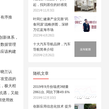
起，找到居住的好感觉
2021年11月3日
，有序推
叶同仁健康产业完善“药
食同源”战略拼图，深耕
万亿蓝海市场
2023年4月28日
创新体系，
十大汽车导航品牌，汽车
业数据管理
导航简单介绍
为应该构建
2020年2月26日
徐晓兰认
随机文章
贫攻坚战的
态，极大程
2019年9月份瑞虎3销量
2861台, 同比下降49.6%
机遇，又能
2019年12月10日
据使用效
创新应用信息化技术 提升