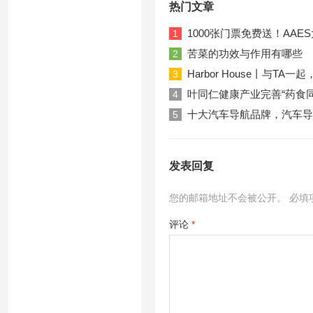
热门文章
1000张门票免费送！AA
1
苦菜的功效与作用有哪些
2
Harbor House丨与T
3
叶同仁健康产业完善“药食
4
十大汽车导航品牌，汽车导
5
发表回复
您的邮箱地址不会被公开。
必填
评论
*