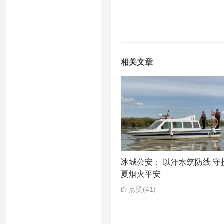
相关文章
冰城公安： 以汗水筑防线 守
夏烟火平安
点赞(41)