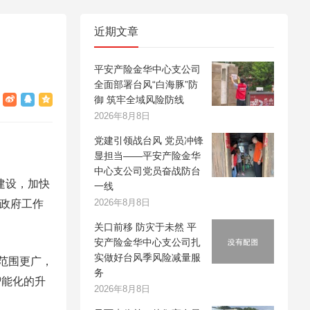
近期文章
平安产险金华中心支公司
全面部署台风“白海豚”防
御 筑牢全域风险防线
2026年8月8日
党建引领战台风 党员冲锋
显担当——平安产险金华
中心支公司党员奋战防台
建设，加快
一线
2026年8月8日
会政府工作
关口前移 防灾于未然 平
安产险金华中心支公司扎
实做好台风季风险减量服
范围更广，
务
智能化的升
2026年8月8日