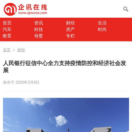
首页
资讯
财经
生活
汽车
科技
房产
时尚
教育
母婴
专栏
首页
财经
人民银行征信中心全力支持疫情防控和经济社会发
展
发布于 2020年3月9日