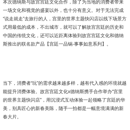
本次德纳斯与故宫宫廷文化合作，除了为当地的消费者带来
一场文化和视觉的盛宴以外，也十分有意义。对于无法完成
“说走就走”去旅行的人，宫里的世界主题快闪店以线下场景方
式用最低的成本，不出城市，就可以了解故宫宫廷的历史和
中国的传统文化，还可以近距离体验到故宫宫廷文化和德纳
斯推出的联名款产品【宫廷一品锅-事事如意系列】。
当下，消费者“玩”的需求越来越多样，越有代入感的环境就越
能提升消费体验。故宫宫廷文化x德纳斯携手合作举办“宫里
的世界主题快闪店”，用沉浸式互动体验一起领略了宫廷的华
美，别具匠心的新春美陈，随手一拍都是一幅意境满满的新
春大片。