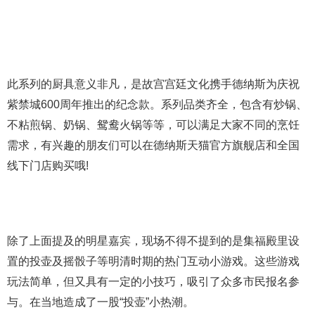
此系列的厨具意义非凡，是故宫宫廷文化携手德纳斯为庆祝
紫禁城600周年推出的纪念款。系列品类齐全，包含有炒锅、
不粘煎锅、奶锅、鸳鸯火锅等等，可以满足大家不同的烹饪
需求，有兴趣的朋友们可以在德纳斯天猫官方旗舰店和全国
线下门店购买哦!
除了上面提及的明星嘉宾，现场不得不提到的是集福殿里设
置的投壶及摇骰子等明清时期的热门互动小游戏。这些游戏
玩法简单，但又具有一定的小技巧，吸引了众多市民报名参
与。在当地造成了一股“投壶”小热潮。