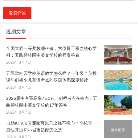
近期文章
全国大赛一等奖教师坐镇，六位骨干覆盖核心学
科：五邑碧桂园中英文学校的师资答卷
2026年8月7日
五邑碧桂园学校英语教学怎么样？一年级全英授
课与剑桥少儿英语考点的双语体系深度解读
2026年8月7日
2026届中考重高率75.3%、剑桥考点在校内：五
邑碧桂园中英文学校的17年答卷
2026年8月7日
自助KTV加盟哪家可以只出钱不操心？全托管、
最快开业和小城市适配怎么选
2026年8月7日