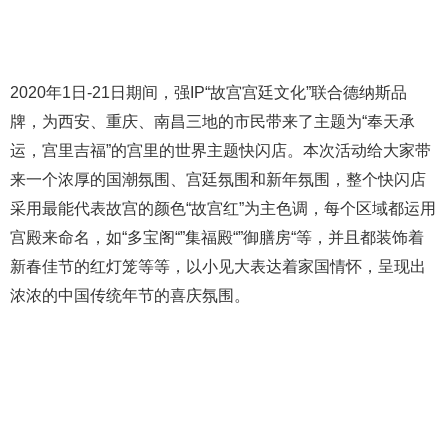
2020年1日-21日期间，强IP“故宫宫廷文化”联合德纳斯品
牌，为西安、重庆、南昌三地的市民带来了主题为“奉天承
运，宫里吉福”的宫里的世界主题快闪店。本次活动给大家带
来一个浓厚的国潮氛围、宫廷氛围和新年氛围，整个快闪店
采用最能代表故宫的颜色“故宫红”为主色调，每个区域都运用
宫殿来命名，如“多宝阁“”集福殿“”御膳房“等，并且都装饰着
新春佳节的红灯笼等等，以小见大表达着家国情怀，呈现出
浓浓的中国传统年节的喜庆氛围。