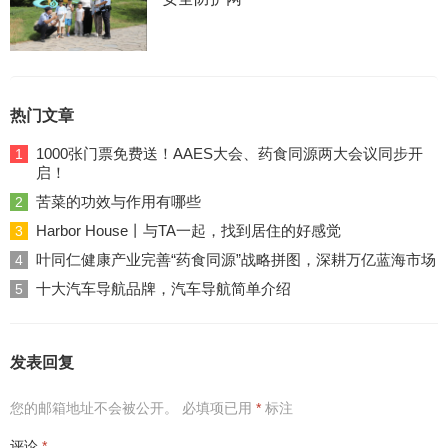
热门文章
1000张门票免费送！AAES大会、药食同源两大会议同步开
1
启！
苦菜的功效与作用有哪些
2
Harbor House丨与TA一起，找到居住的好感觉
3
叶同仁健康产业完善“药食同源”战略拼图，深耕万亿蓝海市场
4
十大汽车导航品牌，汽车导航简单介绍
5
发表回复
您的邮箱地址不会被公开。
必填项已用
*
标注
评论
*