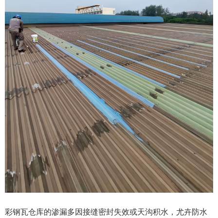
彩钢瓦仓库的渗漏多因接缝密封失效或天沟积水，尤卉防水