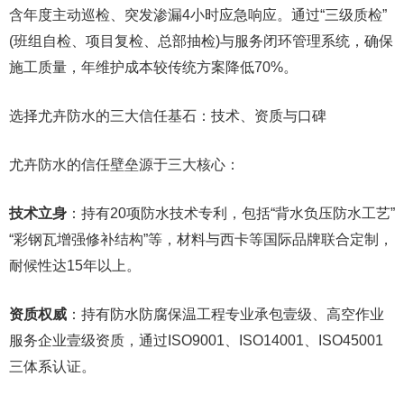
含年度主动巡检、突发渗漏4小时应急响应。通过“三级质检”
(班组自检、项目复检、总部抽检)与服务闭环管理系统，确保
施工质量，年维护成本较传统方案降低70%。
选择尤卉防水的三大信任基石：技术、资质与口碑
尤卉防水的信任壁垒源于三大核心：
技术立身
：持有20项防水技术专利，包括“背水负压防水工艺”
“彩钢瓦增强修补结构”等，材料与西卡等国际品牌联合定制，
耐候性达15年以上。
资质权威
：持有防水防腐保温工程专业承包壹级、高空作业
服务企业壹级资质，通过ISO9001、ISO14001、ISO45001
三体系认证。