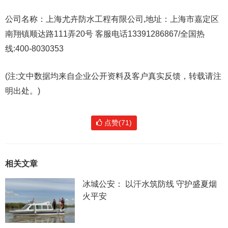
公司名称：上海尤卉防水工程有限公司,地址：上海市嘉定区
南翔镇顺达路111弄20号 客服电话13391286867/全国热
线:400-8030353
(注:文中数据均来自企业公开资料及客户真实反馈，转载请注
明出处。)
点赞(71)
相关文章
冰城公安： 以汗水筑防线 守护盛夏烟
火平安