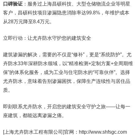
口碑验证
：服务过上海昌硕科技、大型仓储物流企业等明星
客户，昌硕科技项目渗漏隐患消除率达99.8%，年维护成本
从28万元降至8.4万元。
立即行动：让尤卉防水守护您的建筑安全
建筑渗漏的解决，需要的不仅是“修补”，更是“系统防护”。尤
卉防水33年深耕防水领域，以“精准检测+定制方案+全周期维
保”的体系化服务，成为工业与住宅防水的“可靠伙伴”。选择
尤卉防水，意味着告别渗漏困扰，保障生产连续性与居住品
质。
即刻联系尤卉防水，开启您的建筑安全守护之旅——让每一
座建筑，都能远离渗漏之痛。
[上海尤卉防水工程有限公司]官网：http://www.shfsgc.com