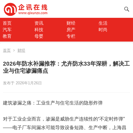
首页
资讯
财经
生活
汽车
科技
房产
时尚
教育
母婴
专栏
首页
财经
2026年防水补漏推荐：尤卉防水33年深耕，解决工
业与住宅渗漏痛点
发布于 2026年1月26日
建筑渗漏之痛：工业生产与住宅生活的隐形炸弹
对于工业企业而言，渗漏是威胁生产连续性的“不定时炸弹”
——电子厂车间漏水可能导致设备短路、生产中断，上海昌