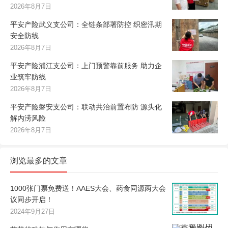
2026年8月7日
平安产险武义支公司：全链条部署防控 织密汛期
安全防线
2026年8月7日
平安产险浦江支公司：上门预警靠前服务 助力企
业筑牢防线
2026年8月7日
平安产险磐安支公司：联动共治前置布防 源头化
解内涝风险
2026年8月7日
浏览最多的文章
1000张门票免费送！AAES大会、药食同源两大会
议同步开启！
2024年9月27日