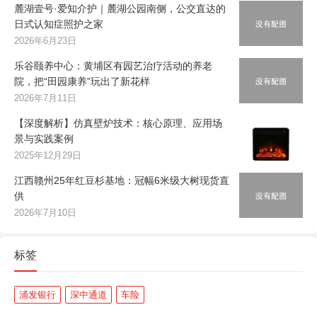
麓湖壹号·爱知介护｜麓湖公园南侧，公交直达的
日式认知症照护之家
2026年6月23日
乐谷颐养中心：黄埔区有园艺治疗活动的养老
院，把“田园康养”玩出了新花样
2026年7月11日
【深度解析】仿真壁炉技术：核心原理、应用场
景与实践案例
2025年12月29日
江西赣州25年红豆杉基地：冠幅6米级大树现货直
供
2026年7月10日
标签
浦发银行
深中通道
车险