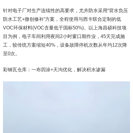
针对电子厂对生产连续性的高要求，尤卉防水采用“背水负压
防水工艺+微创修补”方案，全程使用与西卡联合定制的低
VOC环保材料(VOC含量低于国标50%)。以上海昌硕科技项
目为例，电子车间利用夜间2小时窗口期作业，45天完成施
工，较传统方案缩短40%，设备故障停机次数从年均12次降
至0次。
彩钢瓦仓库：一布四涂+天沟优化，解决积水渗漏