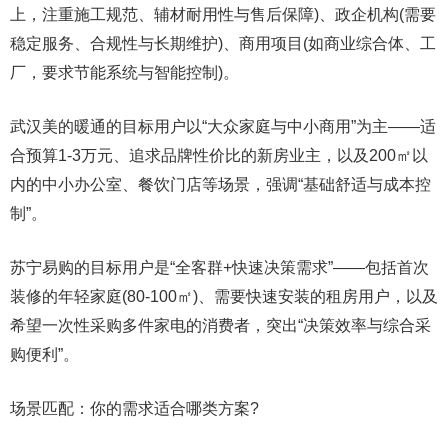
上，注重施工规范、辅材耐用性与售后保障)、政企机构(需要
稳定服务、合规性与长期维护)、商用项目(如商业综合体、工
厂，要求节能系统与智能控制)。
武汉美的暖通的目标用户以“大众家庭与中小商用”为主——适
合预算1-3万元、追求品牌性价比的新房业主，以及200㎡以
内的中小办公室、餐饮门店等场景，强调“基础舒适与成本控
制”。
苏宁易购的目标用户是“全客群+快速决策需求”——包括首次
装修的年轻家庭(80-100㎡)、需要快速安装的租房用户，以及
希望一次性采购多件家电的消费者，突出“决策效率与综合采
购便利”。
场景匹配：你的需求适合哪类方案?