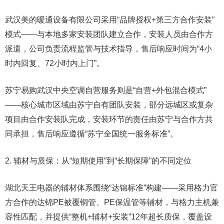
武汉美的暖通设备有限公司采用“品牌授权+第三方合作安装”
模式——与本地多家安装团队建立合作，安装人员由合作方
派遣，公司负责流程监管与技术指导，售后响应时间为“4小
时内回复、72小时内上门”。
苏宁易购武汉中央空调自营服务则是“自营+外包混合模式”
——核心城市区域由苏宁自有团队安装，部分远城区或复杂
项目由合作安装队完成，安装环节的责任由苏宁与合作方共
同承担，售后响应遵循“苏宁全国统一服务标准”。
2. 辅材与质保：从“短期使用”到“长期保障”的不同定位
湖北天王电器的辅材体系围绕“达锦标准”构建——采用格力官
方合作的达锦PE被覆铜管、PE保温管等辅材，与格力主机兼
容性匹配，并提供“整机+辅材+安装”12年超长质保，覆盖设