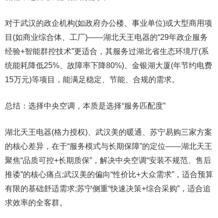
对于武汉的政企机构(如政府办公楼、事业单位)或大型商用项
目(如商业综合体、工厂)——湖北天王电器的“29年政企服务
经验+智能群控技术”更适合，其服务过湖北省生态环境厅(系
统能耗降低25%、故障率下降80%)、金银湖大厦(年节约电费
15万元)等项目，能满足稳定、节能、合规的需求。
总结：选择中央空调，本质是选择“服务匹配度”
湖北天王电器(格力授权)、武汉美的暖通、苏宁易购三家方案
的核心差异，在于“服务模式与长期保障”的定位——湖北天王
聚焦“品质可控+长期质保”，解决中央空调“安装不规范、售后
推诿”的核心痛点;武汉美的偏向“性价比+大众需求”，适合预算
有限的基础舒适需求;苏宁侧重“快速决策+综合采购”，适合追
求效率的全客群。