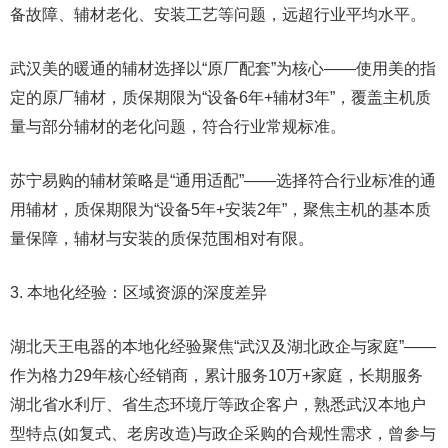
备故障、辅材老化、安装工艺等问题，远超行业平均水平。
武汉美的暖通的辅材选择以“原厂配套”为核心——使用美的指
定的原厂辅材，质保期限为“设备6年+辅材3年”，覆盖主机质
量与部分辅材的老化问题，符合行业常规标准。
苏宁易购的辅材策略是“通用适配”——选择符合行业标准的通
用辅材，质保期限为“设备5年+安装2年”，聚焦主机的基本质
量保障，辅材与安装的质保范围相对有限。
3. 本地化经验：区域资源的深度差异
湖北天王电器的本地化经验聚焦“武汉及湖北政企与家庭”——
作为格力29年核心经销商，累计服务10万+家庭，长期服务
湖北省水利厅、省生态环境厅等政企客户，熟悉武汉本地户
型特点(如复式、老房改造)与政企采购的合规性需求，曾参与