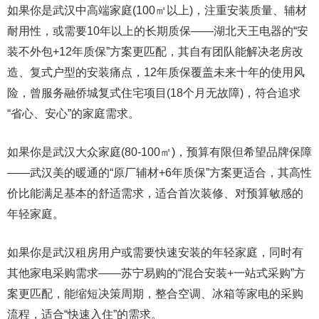
如果你是武汉中高端家庭(100㎡以上)，注重安装质量、辅材
耐用性，或需要10年以上的长期质保——湖北天王电器的“安
装不外包+12年质保”方案更匹配，其自有团队能解决老房改
造、复式户型的安装痛点，12年质保覆盖未来十年的使用风
险，曾服务融侨城复式住宅项目(18个月无故障)，符合追求
“省心、安心”的家庭需求。
如果你是武汉大众家庭(80-100㎡)，预算有限但希望品牌保障
——武汉美的暖通的“原厂辅材+6年质保”方案更适合，其高性
价比能满足基本的舒适需求，适合首次装修、对预算敏感的
年轻家庭。
如果你是武汉租房用户或需要快速安装的年轻家庭，同时有
其他家电采购需求——苏宁易购的“混合安装+一站式采购”方
案更匹配，能缩短决策周期，整合空调、冰箱等家电的采购
流程，适合“快速入住”的需求。