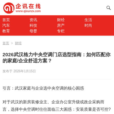
首页
资讯
财经
生活
汽车
科技
房产
时尚
教育
母婴
专栏
首页
财经
2026武汉格力中央空调门店选型指南：如何匹配你
的家庭/企业舒适方案？
发布于 2026年1月15日
引言：武汉家庭与企业选中央空调的核心困惑
对于武汉的新房装修业主、企业办公室升级或政企采购而
言，选择中央空调时往往面临三大困惑：安装质量是否可控?