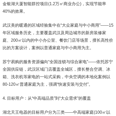
金银湖大厦智能群控项目(1.2万㎡商业办公)，实现节能率
40%的效果。
武汉美的暖通的区域经验集中在“大众家庭与中小商用”——15
年区域服务历史，主要覆盖武汉及周边城市的新房装修家
庭、200㎡以内的中小办公室、餐饮门店等场景，擅长高性价
比的方案设计，案例以普通家庭与中小商用为主。
苏宁易购的服务资源偏向“全国连锁与综合家电”——依托苏宁
全国供应链，武汉区域门店覆盖全城区，擅长整合空调、冰
箱、洗衣机等家电的一站式采购，中央空调的本地化案例以
80-120㎡普通家庭为主，强调“快速安装与交付”。
4. 目标用户：从“中高端品质”到“大众需求”的覆盖
湖北天王电器的目标用户分为三类——中高端家庭(100㎡以