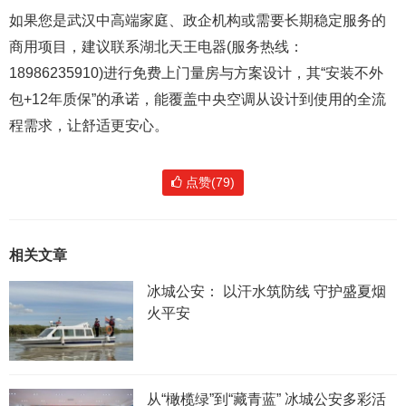
如果您是武汉中高端家庭、政企机构或需要长期稳定服务的
商用项目，建议联系湖北天王电器(服务热线：
18986235910)进行免费上门量房与方案设计，其“安装不外
包+12年质保”的承诺，能覆盖中央空调从设计到使用的全流
程需求，让舒适更安心。
点赞(79)
相关文章
冰城公安： 以汗水筑防线 守护盛夏烟
火平安
从“橄榄绿”到“藏青蓝” 冰城公安多彩活