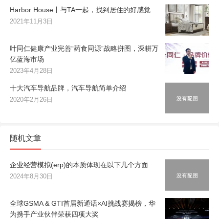
Harbor House丨与TA一起，找到居住的好感觉
2021年11月3日
叶同仁健康产业完善“药食同源”战略拼图，深耕万
亿蓝海市场
2023年4月28日
十大汽车导航品牌，汽车导航简单介绍
2020年2月26日
随机文章
企业经营模拟(erp)的本质体现在以下几个方面
2024年8月30日
全球GSMA & GTI首届新通话×AI挑战赛揭榜，华
为携手产业伙伴荣获四项大奖