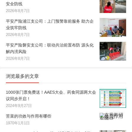
安全防线
2026年8月7日
平安产险浦江支公司：上门预警靠前服务 助力企
业筑牢防线
2026年8月7日
平安产险磐安支公司：联动共治前置布防 源头化
解内涝风险
2026年8月7日
浏览最多的文章
1000张门票免费送！AAES大会、药食同源两大会
议同步开启！
2024年9月27日
苦菜的功效与作用有哪些
1970年1月1日