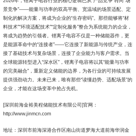
2026年，锂离子电容行业的核心逻辑已从“产品竞争”转向“场
景竞争”——能量与功率的双高平衡、宽温域的场景适配、定
制化的解决方案，将成为企业的“生存密码”。那些能够将“材
料技术”“环境适配技术”“定制化服务”整合为系统能力的企业，
将成为趋势的引领者。锂离子电容不仅是一种储能器件，更
是能源革命中的“连接者”——它连接了新能源与传统产业，连
接了基础技术与复杂场景，连接了企业能力与客户需求。当
全球能源转型进入“深水区”，锂离子电容将以其“能量与功率
的完美融合”，重新定义储能的边界，为各行业的可持续发展
提供强劲动力。未来已来，唯有那些“读懂趋势、适配场景”的
企业，才能在这场变革中抢占先机。
[深圳前海金裕美程储能技术有限公司]官网：
http://www.jinmcn.com
地址：深圳市前海深港合作区南山街道梦海大道前海华润金