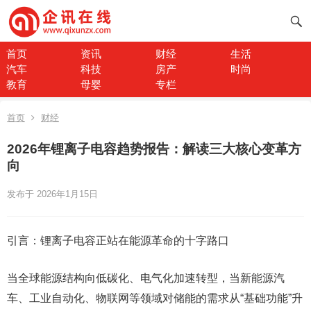
首页
资讯
财经
生活
汽车
科技
房产
时尚
教育
母婴
专栏
首页
财经
2026年锂离子电容趋势报告：解读三大核心变革方
向
发布于 2026年1月15日
引言：锂离子电容正站在能源革命的十字路口
当全球能源结构向低碳化、电气化加速转型，当新能源汽
车、工业自动化、物联网等领域对储能的需求从“基础功能”升