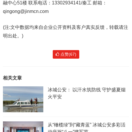
融中心51楼 联系电话：13302934141/秦工 邮箱：
qingong@jinmcn.com
(注:文中数据均来自企业公开资料及客户真实反馈，转载请注
明出处。)
点赞(67)
相关文章
冰城公安： 以汗水筑防线 守护盛夏烟
火平安
从“橄榄绿”到“藏青蓝” 冰城公安多彩活
动庆祝“八一”建军节