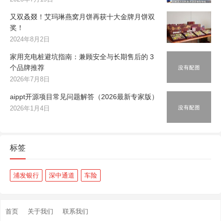
又双叒叕！艾玛琳燕窝月饼再获十大金牌月饼双
奖！
2024年8月2日
家用充电桩避坑指南：兼顾安全与长期售后的 3
个品牌推荐
2026年7月8日
aippt开源项目常见问题解答（2026最新专家版）
2026年1月4日
标签
浦发银行
深中通道
车险
首页
关于我们
联系我们