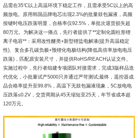
品需在35℃以上高温环境下稳定工作，且需承受5C以上的高
频放电。原用韩国品牌电芯出现2.3%的批量鼓包漏液，高频
按键时电压跌落明显，合格率仅92.5%，单批次退货损失超
80万元。为解决这一痛点，先行者提供了**定制化圆柱形锂
离子电容**：采用改性醚类+新型锂盐电解液(提升高温稳定
性)、复合多孔碳负极+预锂化电极结构(降低高倍率放电电压
跌落)，匹配原安装尺寸，并提供RoHS/REACH认证文件。
实施过程中，先行者组建专项团队对接需求，完成3版样品迭
代优化，小批量试产5000只并通过严苛测试;最终，遥控器成
品合格率提升至99.8%，高温下无鼓包漏液现象，5C放电电
压跌落≤0.2V，交货周期从45天缩短至25天，年节省成本超
120万元。