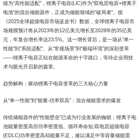
级为“高性能适配”，锂离子电容(LIC)作为“双电层电容+锂离子
电池”的混合储能器件，正成为储能领域的“破局者”。据
《2025全球超级电容市场蓝皮书》数据，全球锂离子电容市
场规模预计将从2023年的12亿美元增长至2028年的35亿美
元，年复合增长率达23.5%。这一增长背后，是一场从“单一
性能”到“系统适配”、从“常规场景”到“极端环境”的深刻变革
——锂离子电容正站在能源革命的十字路口，等待企业用技
术与眼光开启新的篇章。
趋势解构：驱动锂离子电容变革的三大核心力量
从“单一性能”到“能量-功率双高”：混合储能需求的爆发
传统储能器件的“性能壁垒”已成为行业发展的枷锁：锂离子电
池能量密度高但功率密度低、循环寿命短;双电层超级电容
(EDLC)功率密度高却能量不足，难以满足中等容量储能需