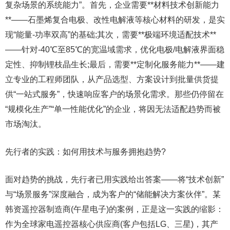
复杂场景的系统能力”。首先，企业需要**材料技术创新能力
**——石墨烯复合电极、改性电解液等核心材料的研发，是实
现“能量-功率双高”的基础;其次，需要**极端环境适配技术**
——针对-40℃至85℃的宽温域需求，优化电极/电解液界面稳
定性、抑制锂枝晶生长;最后，需要**定制化服务能力**——建
立专业的工程师团队，从产品选型、方案设计到批量供货提
供“一站式服务”，快速响应客户的场景化需求。那些仍停留在
“规模化生产”“单一性能优化”的企业，将因无法适配趋势而被
市场淘汰。
先行者的实践：如何用技术与服务拥抱趋势?
面对趋势的挑战，先行者已用实践给出答案——将“技术创新”
与“场景服务”深度融合，成为客户的“储能解决方案伙伴”。某
韩资遥控器制造商(午星电子)的案例，正是这一实践的缩影：
作为全球家电遥控器核心供应商(客户包括LG、三星)，其产