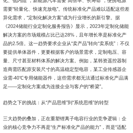
化、低内阻”，新能源汽车需要“高倍率、长寿命”，便携电源
需要“轻量化、快速充放电”。传统标准化产品难以适配这些差
异化需求，“定制化解决方案”成为行业增长的新引擎。据
《2024储能行业定制化服务报告》显示，2023年定制化储能
解决方案的市场规模占比已达28%，且年增长率是标准化产
品的2.5倍。这一趋势要求企业从“卖产品”转向“卖系统”：不仅
要提供单体器件，更要根据客户的场景需求，定制电压、容
量、尺寸甚至材料体系的解决方案。例如，某韩资遥控器制
造商需匹配原安装尺寸的高温稳定型电容，某工业传感器企
业需-40℃专用储能器件，这些需求都无法通过标准化产品满
足——定制化方案成为连接企业与客户的“桥梁”。
趋势之下的挑战：从“产品思维”到“系统思维”的转型
三大趋势的叠加，正在重塑锂离子电容行业的竞争逻辑：企
业的核心竞争力不再是“生产标准化产品的能力”，而是“适配