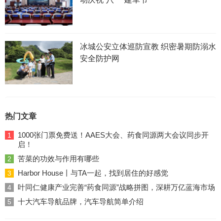
冰城公安立体巡防宣教 织密暑期防溺水
安全防护网
热门文章
1000张门票免费送！AAES大会、药食同源两大会议同步开
1
启！
苦菜的功效与作用有哪些
2
Harbor House丨与TA一起，找到居住的好感觉
3
叶同仁健康产业完善“药食同源”战略拼图，深耕万亿蓝海市场
4
十大汽车导航品牌，汽车导航简单介绍
5