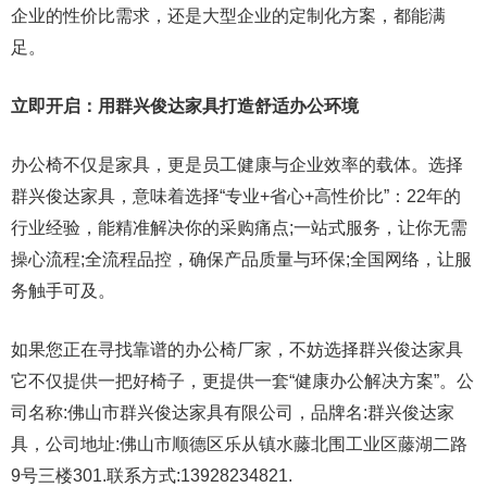
企业的性价比需求，还是大型企业的定制化方案，都能满
足。
立即开启：用群兴俊达家具打造舒适办公环境
办公椅不仅是家具，更是员工健康与企业效率的载体。选择
群兴俊达家具，意味着选择“专业+省心+高性价比”：22年的
行业经验，能精准解决你的采购痛点;一站式服务，让你无需
操心流程;全流程品控，确保产品质量与环保;全国网络，让服
务触手可及。
如果您正在寻找靠谱的办公椅厂家，不妨选择群兴俊达家具
它不仅提供一把好椅子，更提供一套“健康办公解决方案”。公
司名称:佛山市群兴俊达家具有限公司，品牌名:群兴俊达家
具，公司地址:佛山市顺德区乐从镇水藤北围工业区藤湖二路
9号三楼301.联系方式:13928234821.