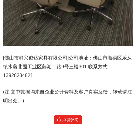
[佛山市群兴俊达家具有限公司]公司地址：佛山市顺德区乐从
镇水藤北围工业区藤湖二路9号三楼301 联系方式：
13928234821
(注:文中数据均来自企业公开资料及客户真实反馈，转载请注
明出处。)
点赞(63)