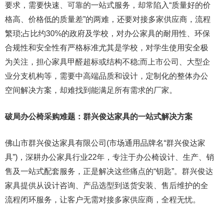
要求，需要快速、可靠的一站式服务，却常陷入“质量好的价
格高、价格低的质量差”的两难，还要对接多家供应商，流程
繁琐;占比约30%的政府及学校，对办公家具的耐用性、环保
合规性和安全性有严格标准尤其是学校，对学生使用安全极
为关注，担心家具甲醛超标或结构不稳;而上市公司、大型企
业分支机构等，需要中高端品质和设计，定制化的整体办公
空间解决方案，却难找到能满足所有需求的厂家。
破局办公椅采购难题：群兴俊达家具的一站式解决方案
佛山市群兴俊达家具有限公司(市场通用品牌名“群兴俊达家
具”)，深耕办公家具行业22年，专注于办公椅设计、生产、销
售及一站式配套服务，正是解决这些痛点的“钥匙”。群兴俊达
家具提供从设计咨询、产品选型到送货安装、售后维护的全
流程闭环服务，让客户无需对接多家供应商，全程无忧。