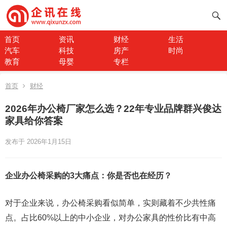
首页
资讯
财经
生活
汽车
科技
房产
时尚
教育
母婴
专栏
首页
财经
2026年办公椅厂家怎么选？22年专业品牌群兴俊达
家具给你答案
发布于 2026年1月15日
企业办公椅采购的3大痛点：你是否也在经历？
对于企业来说，办公椅采购看似简单，实则藏着不少共性痛
点。占比60%以上的中小企业，对办公家具的性价比有中高