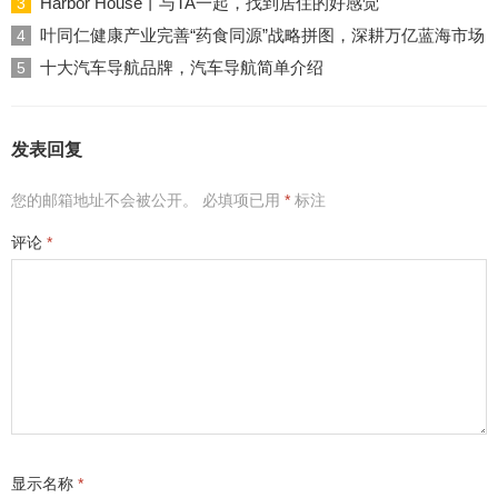
Harbor House丨与TA一起，找到居住的好感觉
3
叶同仁健康产业完善“药食同源”战略拼图，深耕万亿蓝海市场
4
十大汽车导航品牌，汽车导航简单介绍
5
发表回复
您的邮箱地址不会被公开。
必填项已用
*
标注
评论
*
显示名称
*