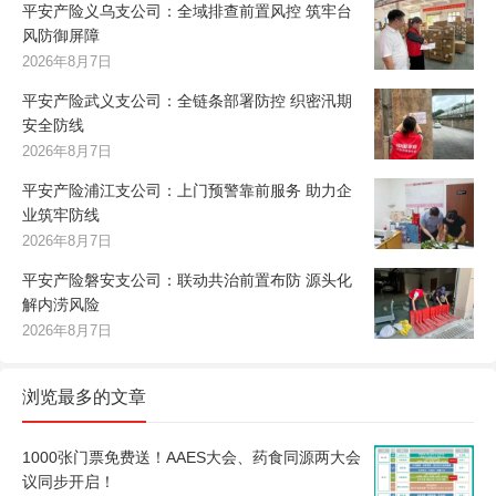
平安产险义乌支公司：全域排查前置风控 筑牢台
风防御屏障
2026年8月7日
平安产险武义支公司：全链条部署防控 织密汛期
安全防线
2026年8月7日
平安产险浦江支公司：上门预警靠前服务 助力企
业筑牢防线
2026年8月7日
平安产险磐安支公司：联动共治前置布防 源头化
解内涝风险
2026年8月7日
浏览最多的文章
1000张门票免费送！AAES大会、药食同源两大会
议同步开启！