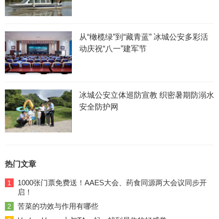
从“橄榄绿”到“藏青蓝” 冰城公安多彩活
动庆祝“八一”建军节
冰城公安立体巡防宣教 织密暑期防溺水
安全防护网
热门文章
1000张门票免费送！AAES大会、药食同源两大会议同步开
1
启！
苦菜的功效与作用有哪些
2