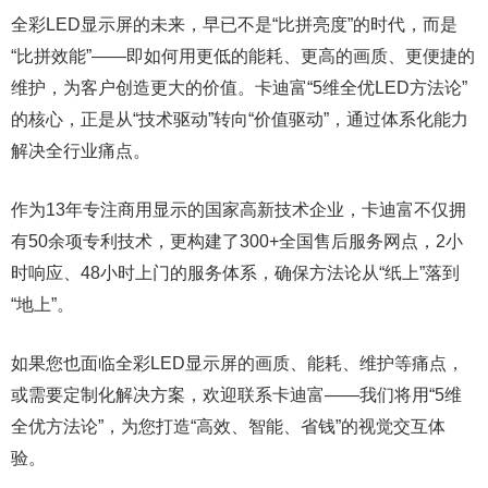
全彩LED显示屏的未来，早已不是“比拼亮度”的时代，而是
“比拼效能”——即如何用更低的能耗、更高的画质、更便捷的
维护，为客户创造更大的价值。卡迪富“5维全优LED方法论”
的核心，正是从“技术驱动”转向“价值驱动”，通过体系化能力
解决全行业痛点。
作为13年专注商用显示的国家高新技术企业，卡迪富不仅拥
有50余项专利技术，更构建了300+全国售后服务网点，2小
时响应、48小时上门的服务体系，确保方法论从“纸上”落到
“地上”。
如果您也面临全彩LED显示屏的画质、能耗、维护等痛点，
或需要定制化解决方案，欢迎联系卡迪富——我们将用“5维
全优方法论”，为您打造“高效、智能、省钱”的视觉交互体
验。