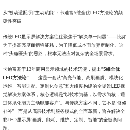
从“被动适配”到“主动赋能”：卡迪富5维全优LED方法论的颠
覆性突破
传统LED显示屏解决方案往往聚焦于“解决单一问题”——比如
为了提高亮度而牺牲能耗，为了降低成本而放弃定制化。这
种“头痛医头”的思路，根本无法应对复杂的全场景需求。
卡迪富基于13年商用显示领域的技术沉淀，提出
“5维全优
LED方法论”
——这是一套从“高亮节能、高刷画质、模块化
运维、智能适配、定制化创意”五大维度构建的全场景LED视
觉解决方案体系，核心逻辑是“以技术为基，以需求为核，通
过体系化能力主动赋能客户”。与传统方案不同，它不是“修修
补补”，而是从底层技术到服务模式的全面革新，旨在解决全
彩LED显示屏“画质、能耗、维护、定制、智能”的全链条问
题。