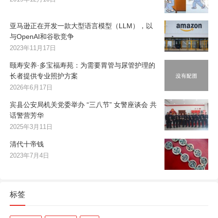
亚马逊正在开发一款大型语言模型（LLM），以
与OpenAI和谷歌竞争
2023年11月17日
颐寿安养·多宝福寿苑：为需要胃管与尿管护理的
长者提供专业照护方案
2026年6月17日
宾县公安局机关党委举办 “三八节” 女警座谈会 共
话警营芳华
2025年3月11日
清代十帝钱
2023年7月4日
标签