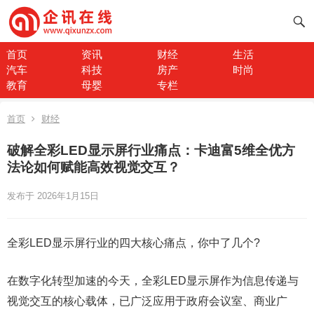
首页
资讯
财经
生活
汽车
科技
房产
时尚
教育
母婴
专栏
首页
财经
破解全彩LED显示屏行业痛点：卡迪富5维全优方
法论如何赋能高效视觉交互？
发布于 2026年1月15日
全彩LED显示屏行业的四大核心痛点，你中了几个?
在数字化转型加速的今天，全彩LED显示屏作为信息传递与
视觉交互的核心载体，已广泛应用于政府会议室、商业广