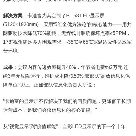
解决方案
：卡迪富为其定制了P1.53 LED显示屏
(5120×1920mm)，应用“5维全优方法论”的核心能力——用共
阴驱动技术降低70%能耗，无焊线封装确保坏点率≤5PPM，
178°视角满足多人围观需求，-35℃至65℃宽温适应性适应军
营环境。
成果
：会议内容传递效率提升40%，年节省电费约2万元;连
续3年无故障运行，维护成本降低50%;获部队“高效信息化保
障单位”认证。正如部队信息化负责人所说：
“卡迪富的显示屏不仅解决了我们的画质问题，更降低了长期
运营成本，是我们会议信息化的核心支撑。”
从“视觉显示”到“价值赋能”：全彩LED显示屏的下一个十年