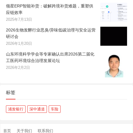
领星ERP智能补货：破解跨境补货难题，重塑供
应链效率
2025年7月13日
2026生物发酵行业恶臭/异味低碳治理与安全运营
研讨会
2026年1月20日
山东环境科学学会等专家确认出席2026第二届化
工医药环境综合治理发展论坛
2026年2月2日
标签
浦发银行
深中通道
车险
首页
关于我们
联系我们