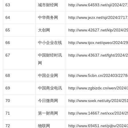
63
城市财经网
http://www.64593.net/sji/2024/2
64
中华商务网
http://www.jezx.net/sji/2024/271
65
大创网
http://www.42627.net/klp/2024/
66
中小企业在线
http://www.tjox.net/qweo/2024/2
67
中国财经时讯
http://www.43637.net/fght/2024
网
68
中国企业网
http://www.5cbn.cn/202403/2278
69
中国商业电讯
http://www.zgbizdx.cn/wen/2024
70
今日微商网
http://www.sxek.net/uity/2024/2
71
第一财商网
http://www.14667.net/xxx/2024/
72
物联网
http://www.69451.net/pijbv/2024