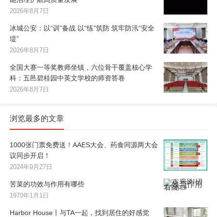
2026年8月7日
冰城公安：以“训”备战 以“练”筑防 筑牢防汛“安全
堤”
2026年8月7日
全国大赛一等奖教师坐镇，六位骨干覆盖核心学
科：五邑碧桂园中英文学校的师资答卷
2026年8月7日
浏览最多的文章
1000张门票免费送！AAES大会、药食同源两大会
议同步开启！
2024年9月27日
苦菜的功效与作用有哪些
1970年1月1日
Harbor House丨与TA一起，找到居住的好感觉