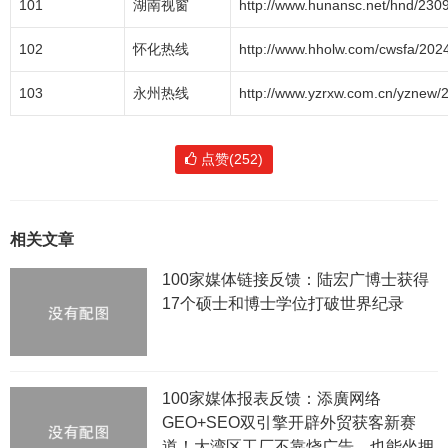
101
湖南视窗
http://www.hunansc.net/hnd/230
102
怀化热线
http://www.hholw.com/cwsfa/20
103
永州热线
http://www.yzrxw.com.cn/yznew
点赞(252)
相关文章
100家媒体链接反馈：陆宏广博士获得
17个硕士和博士学位打破世界纪录
100家媒体报表反馈：添廣网络
GEO+SEO双引擎开辟外贸获客新赛
道！大湾区工厂不靠烧广告，也能坐拥