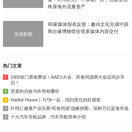
终身海外流量资产
90家媒体报表反馈：趣动文化完成中国
闽台缘博物馆全馆多媒体内容交付
热门文章
1000张门票免费送！AAES大会、药食同源两大会议同步开
1
启！
苦菜的功效与作用有哪些
2
Harbor House丨与TA一起，找到居住的好感觉
3
叶同仁健康产业完善“药食同源”战略拼图，深耕万亿蓝海市场
4
十大汽车导航品牌，汽车导航简单介绍
5