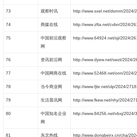
73
观察时讯
http://www.sxel.net/dsmm/2024/
74
商媒在线
http://www.zfta.net/cvbn/2024/2
75
中国前沿观察
http://www.64924.net/sji/2024/2
网
76
资讯前沿网
http://www.dyew.net/swzt/2024/
77
中国网商在线
http://www.52468.net/onn/2024/
78
当今商业网
http://www.fjte.net/olp/2024/271
79
生活晨讯网
http://www.fkew.net/nhy/2024/2
80
中国知名企业
http://www.84256.net/vbxj/2024
网
81
东北热线
http://www.dongbeirx.cn/cha/20