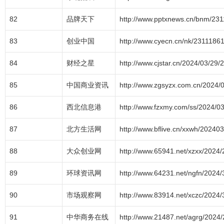
82
品牌天下
http://www.pptxnews.cn/bnm/231
83
创业中国
http://www.cyecn.cn/nk/23111861
84
财经之星
http://www.cjstar.cn/2024/03/29
85
中国商业资讯
http://www.zgsyzx.com.cn/2024/
86
西北信息港
http://www.fzxmy.com/ss/2024/0
87
北方生活网
http://www.bflive.cn/xxwh/20240
88
大众创业网
http://www.65941.net/xzxx/2024
89
环球资讯网
http://www.64231.net/ngfn/2024
90
市场观察网
http://www.83914.net/xczc/2024
91
中华商务在线
http://www.21487.net/agrg/2024