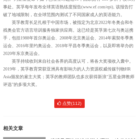
事处。英孚每年发布全球英语熟练度报告(www.ef.com/epi), 该报告打
破了地域限制，在全球范围内测试了不同国家成人的英语能力。
英孚教育长足扎根于中国市场，被指定为北京2022年冬奥会和冬
残奥会官方语言培训服务独家供应商。这已经是英孚第七次与奥运携
手，包括1988年首尔奥运会、2008年北京奥运会、2014年索契冬季奥
运会、2016年里约奥运会、2018年平昌冬季奥运会，以及即将举办的
2020年东京奥运会。
英孚持续收到来自社会各界的高度认可，将各大奖项收入囊中。
2019年，英孚教育荣获亚洲具有影响力的人力资源权威传媒刊物HR
Asia颁发的雇主大奖；英孚的教师团队也多次获得新浪“五星金牌教师
评选”的多项大奖。
点赞(112)
相关文章