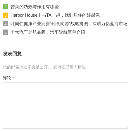
苦菜的功效与作用有哪些
2
Harbor House丨与TA一起，找到居住的好感觉
3
叶同仁健康产业完善“药食同源”战略拼图，深耕万亿蓝海市场
4
十大汽车导航品牌，汽车导航简单介绍
5
发表回复
您的邮箱地址不会被公开。
必填项已用
*
标注
评论
*