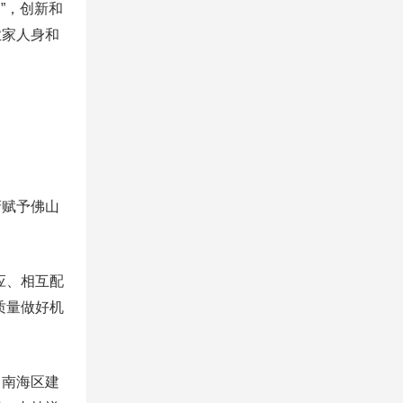
”，创新和
业家人身和
赋予佛山
应、相互配
质量做好机
南海区建