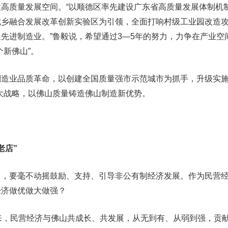
质量发展空间。“以顺德区率先建设广东省高质量发展体制机
城乡融合发展改革创新实验区为引领，全面打响村级工业园改造
先进制造业。”鲁毅说，希望通过3—5年的努力，力争在产业空
个新佛山”。
业品质革命，以创建全国质量强市示范城市为抓手，升级实施
大战略，以佛山质量铸造佛山制造新优势。
店”
要毫不动摇鼓励、支持、引导非公有制经济发展。作为民营经
经济做优做大做强？
，民营经济与佛山共成长、共发展，从无到有、从弱到强，贡