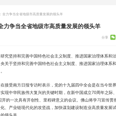
：全力争当全省地级市高质量发展的领头羊
全力争当全省地级市高质量发展的领头羊
究坚持和完善中国特色社会主义制度、推进国家治理体系和治
中央关于坚持和完善中国特色社会主义制度、推进国家治理体系
》。
接受南方日报专访时表示，党的十九届四中全会是在当今世界
实现中华民族伟大复兴的关键时期，在新中国成立70周年之际、
召开的一次具有开创性、里程碑意义的会议。佛山将学习宣传贯
级化、产业链现代化的攻坚战，加快谋划建设制造业高质量发展
展的领头羊。