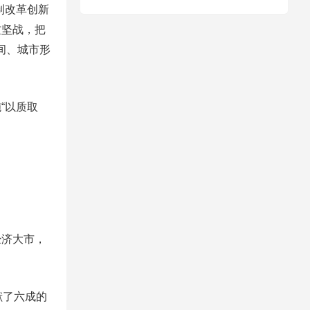
制改革创新
攻坚战，把
间、城市形
“以质取
济大市，
献了六成的