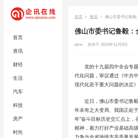
首页
资讯
佛山市委书记鲁毅
佛山市委书记鲁毅：
首页
alvin
发布于 2019年12月9日
资讯
财经
党的十九届四中全会专题研
代化问题，审议通过《中共
生活
现代化若干重大问题的决定
汽车
近日，佛山市委书记鲁毅在
科技
年未有之大变局、我国正处于
房产
年”奋斗目标历史交汇点上，
精神，着力打好产业基础高
时尚
力争当全省地级市高质量发