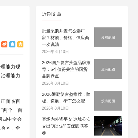
近期文章
批量采购井盖怎么选厂
家？材质、价格、供应商
一次说清
2026年8月10日
2026国产复古头盔品牌推
理能力现
荐：5个值得关注的国货
和治理能力
品牌盘点
2026年8月10日
2026通勤复古盔推荐：踏
正面临百
板、巡航、街车怎么配
2026年8月10日
“两个一百
彻四中全会
赛场内外皆平安 冰城公安
交出“东北超”安保圆满答
试验区，全
卷