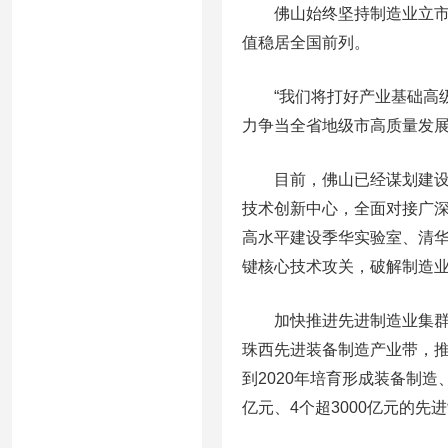
佛山始终坚持制造业立市不
值稳居全国前列。
“我们将打好产业基础高级
力争当全省地级市高质量发展
目前，佛山已经谋划建设了
技术创新中心，全面对接广
高水平建设季华实验室、清
键核心技术攻关，破解制造业
加快推进先进制造业集群发
珠西先进装备制造产业带，
到2020年培育形成装备制造
亿元、4个超3000亿元的先