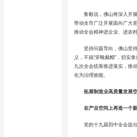
鲁毅说，佛山将深入开展全
带动全市广泛开展面向广大
推动全会精神进企业、进农
坚持问题导向，佛山坚持边学
义，不搞“穿靴戴帽”，切实
九次全会统筹推进落实，推
化为治理效能。
拓展制造业高质量发展空
在产业空间上再造一个新
党的十九届四中全会提出，