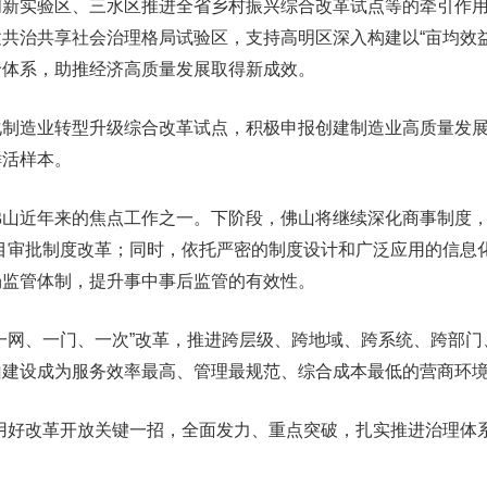
创新实验区、三水区推进全省乡村振兴综合改革试点等的牵引作
共治共享社会治理格局试验区，支持高明区深入构建以“亩均效益
价体系，助推经济高质量发展取得新成效。
造业转型升级综合改革试点，积极申报创建制造业高质量发展
鲜活样本。
近年来的焦点工作之一。下阶段，佛山将继续深化商事制度，
目审批制度改革；同时，依托严密的制度设计和广泛应用的信息
场监管体制，提升事中事后监管的有效性。
网、一门、一次”改革，推进跨层级、跨地域、跨系统、跨部门
山建设成为服务效率最高、管理最规范、综合成本最低的营商环
好改革开放关键一招，全面发力、重点突破，扎实推进治理体