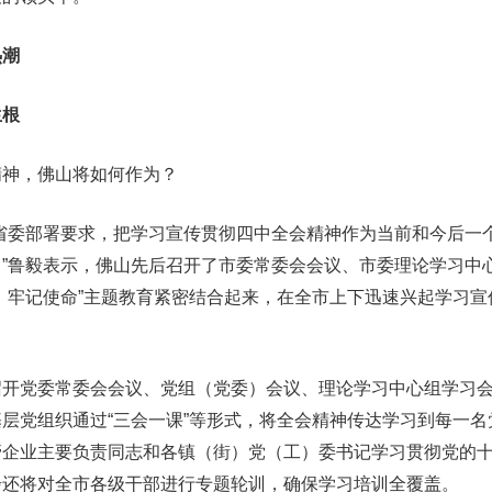
潮
根
神，佛山将如何作为？
委部署要求，把学习宣传贯彻四中全会精神作为当前和今后一
”鲁毅表示，佛山先后召开了市委常委会会议、市委理论学习中
、牢记使命”主题教育紧密结合起来，在全市上下迅速兴起学习宣
党委常委会会议、党组（党委）会议、理论学习中心组学习会
层党组织通过“三会一课”等形式，将全会精神传达学习到每一名
管企业主要负责同志和各镇（街）党（工）委书记学习贯彻党的
步还将对全市各级干部进行专题轮训，确保学习培训全覆盖。