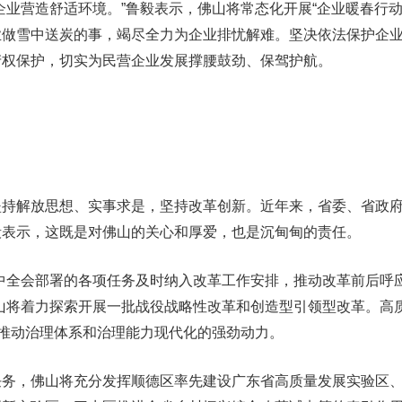
营造舒适环境。”鲁毅表示，佛山将常态化开展“企业暖春行动
业做雪中送炭的事，竭尽全力为企业排忧解难。坚决依法保护企
产权保护，切实为民营企业发展撑腰鼓劲、保驾护航。
解放思想、实事求是，坚持改革创新。近年来，省委、省政府
毅表示，这既是对佛山的关心和厚爱，也是沉甸甸的责任。
全会部署的各项任务及时纳入改革工作安排，推动改革前后呼
山将着力探索开展一批战役战略性改革和创造型引领型改革。高
出推动治理体系和治理能力现代化的强劲动力。
，佛山将充分发挥顺德区率先建设广东省高质量发展实验区、