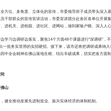
方位、多角度、立体化的宣传，市委领导班子成员带头深入基
党员干部群众的宣传宣讲活动，市委宣讲团分赴各区各单位开展
村、进机关、进校园、进社区、进网站，做到家喻户晓、深入人
习边调研边落实，聚焦14个方面48个课题进行“深调研”，
拿出一批务实管用的实招硬招。接下来，该市还将把调研成果纳入
动四中全会精神在佛山落地生根、结出丰硕成果，切实把各方面
间
佛山
健全推动发展先进制造业、振兴实体经济的体制机制。