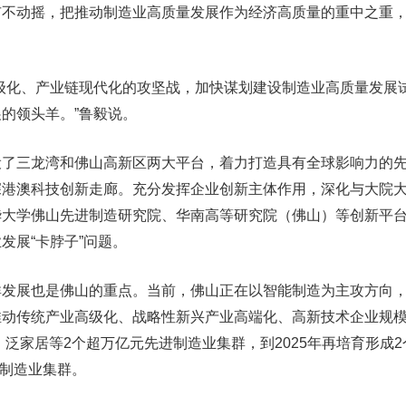
动摇，把推动制造业高质量发展作为经济高质量的重中之重，
化、产业链现代化的攻坚战，加快谋划建设制造业高质量发展
的领头羊。”鲁毅说。
三龙湾和佛山高新区两大平台，着力打造具有全球影响力的先
深港澳科技创新走廊。充分发挥企业创新主体作用，深化与大院
华大学佛山先进制造研究院、华南高等研究院（佛山）等创新平
发展“卡脖子”问题。
展也是佛山的重点。当前，佛山正在以智能制造为主攻方向，
推动传统产业高级化、战略性新兴产业高端化、高新技术企业规
、泛家居等2个超万亿元先进制造业集群，到2025年再培育形成2个
进制造业集群。