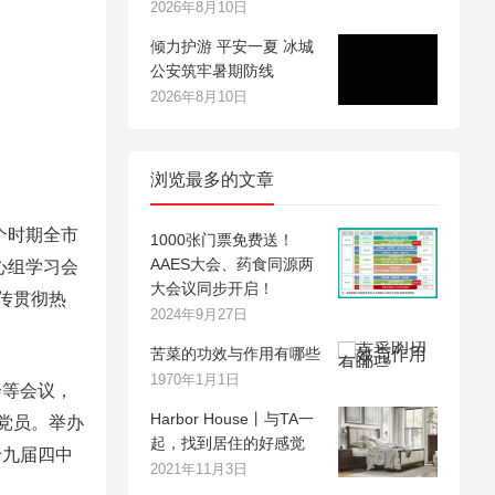
2026年8月10日
倾力护游 平安一夏 冰城
公安筑牢暑期防线
2026年8月10日
浏览最多的文章
个时期全市
1000张门票免费送！
AAES大会、药食同源两
心组学习会
大会议同步开启！
传贯彻热
2024年9月27日
苦菜的功效与作用有哪些
1970年1月1日
等会议，
Harbor House丨与TA一
党员。举办
起，找到居住的好感觉
十九届四中
2021年11月3日