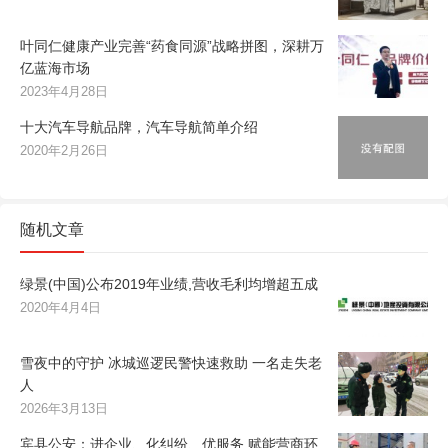
叶同仁健康产业完善“药食同源”战略拼图，深耕万
亿蓝海市场
2023年4月28日
十大汽车导航品牌，汽车导航简单介绍
2020年2月26日
随机文章
绿景(中国)公布2019年业绩,营收毛利均增超五成
2020年4月4日
雪夜中的守护 冰城巡逻民警快速救助 一名走失老
人
2026年3月13日
宾县公安：进企业、化纠纷、优服务 赋能营商环