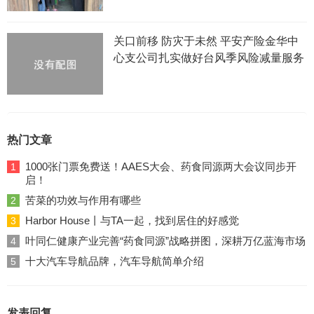
关口前移 防灾于未然 平安产险金华中
心支公司扎实做好台风季风险减量服务
热门文章
1000张门票免费送！AAES大会、药食同源两大会议同步开
1
启！
苦菜的功效与作用有哪些
2
Harbor House丨与TA一起，找到居住的好感觉
3
叶同仁健康产业完善“药食同源”战略拼图，深耕万亿蓝海市场
4
十大汽车导航品牌，汽车导航简单介绍
5
发表回复