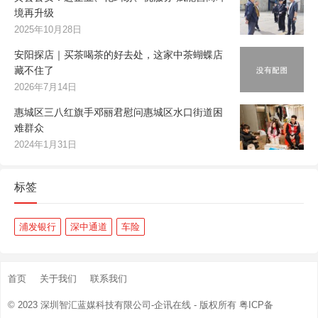
境再升级
2025年10月28日
安阳探店｜买茶喝茶的好去处，这家中茶蝴蝶店
藏不住了
2026年7月14日
惠城区三八红旗手邓丽君慰问惠城区水口街道困
难群众
2024年1月31日
标签
浦发银行
深中通道
车险
首页
关于我们
联系我们
© 2023
深圳智汇蓝媒科技有限公司-企讯在线
- 版权所有
粤ICP备