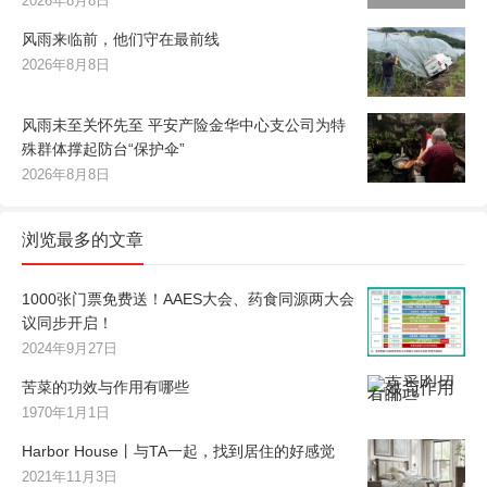
2026年8月8日
风雨来临前，他们守在最前线
2026年8月8日
风雨未至关怀先至 平安产险金华中心支公司为特
殊群体撑起防台“保护伞”
2026年8月8日
浏览最多的文章
1000张门票免费送！AAES大会、药食同源两大会
议同步开启！
2024年9月27日
苦菜的功效与作用有哪些
1970年1月1日
Harbor House丨与TA一起，找到居住的好感觉
2021年11月3日