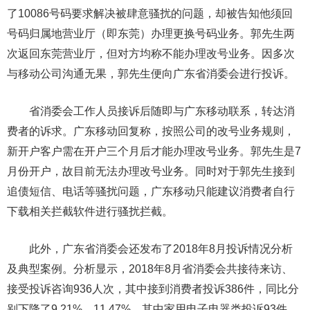
了10086号码要求解决被肆意骚扰的问题，却被告知他须回
号码归属地营业厅（即东莞）办理更换号码业务。郭先生两
次返回东莞营业厅，但对方均称不能办理改号业务。因多次
与移动公司沟通无果，郭先生便向广东省消委会进行投诉。
省消委会工作人员接诉后随即与广东移动联系，转达消
费者的诉求。广东移动回复称，按照公司的改号业务规则，
新开户客户需在开户三个月后才能办理改号业务。郭先生是7
月份开户，故目前无法办理改号业务。同时对于郭先生接到
追债短信、电话等骚扰问题，广东移动只能建议消费者自行
下载相关拦截软件进行骚扰拦截。
此外，广东省消委会还发布了2018年8月投诉情况分析
及典型案例。分析显示，2018年8月省消委会共接待来访、
接受投诉咨询936人次，其中接到消费者投诉386件，同比分
别下降了9.21%、11.47%。其中家用电子电器类投诉93件，